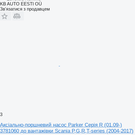
KB AUTO EESTI OÜ
Зв'язатися з продавцем
3
Аксіально-поршневий насос Parker Серія R (01.09-)
3781060 до вантажівки Scania P,G,R,T-series (2004-2017)