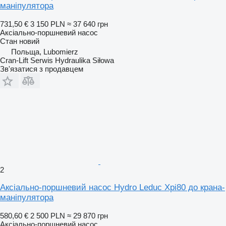
маніпулятора
731,50 €
3 150 PLN
≈ 37 640 грн
Аксіально-поршневий насос
Стан
новий
Польща, Lubomierz
Cran-Lift Serwis Hydraulika Siłowa
Зв'язатися з продавцем
2
Аксіально-поршневий насос Hydro Leduc Xpi80 до крана-
маніпулятора
580,60 €
2 500 PLN
≈ 29 870 грн
Аксіально-поршневий насос