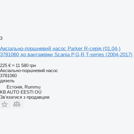
3
Аксіально-поршневий насос Parker R-серія (01.04-)
3781060 до вантажівки Scania P,G,R,T-series (2004-2017)
225 €
≈ 11 580 грн
Аксіально-поршневий насос
3781060
дизель
Естонія, Rummu
KB AUTO EESTI OÜ
Зв'язатися з продавцем