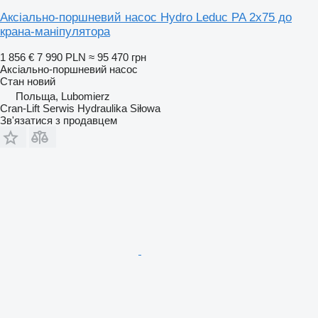
Аксіально-поршневий насос Hydro Leduc PA 2x75 до
крана-маніпулятора
1 856 €
7 990 PLN
≈ 95 470 грн
Аксіально-поршневий насос
Стан
новий
Польща, Lubomierz
Cran-Lift Serwis Hydraulika Siłowa
Зв'язатися з продавцем