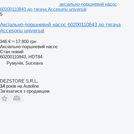
аксіально-поршневий насос
60200110843 до тягача Accesoriu universal
5
Аксіально-поршневий насос 60200110843 до тягача
Accesoriu universal
346 €
≈ 17 800 грн
Аксіально-поршневий насос
Стан
новий
60200110843, HDT84
Румунія, Suceava
DEZSTORE S.R.L.
14
років на Autoline
Зв'язатися з продавцем