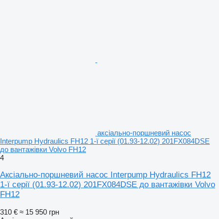
аксіально-поршневий насос
Interpump Hydraulics FH12 1-ї серії (01.93-12.02) 201FX084DSE
до вантажівки Volvo FH12
4
Аксіально-поршневий насос Interpump Hydraulics FH12
1-ї серії (01.93-12.02) 201FX084DSE до вантажівки Volvo
FH12
310 €
≈ 15 950 грн