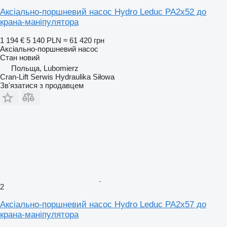
Аксіально-поршневий насос Hydro Leduc PA2x52 до
крана-маніпулятора
1 194 €
5 140 PLN
≈ 61 420 грн
Аксіально-поршневий насос
Стан
новий
Польща, Lubomierz
Cran-Lift Serwis Hydraulika Siłowa
Зв'язатися з продавцем
2
Аксіально-поршневий насос Hydro Leduc PA2x57 до
крана-маніпулятора