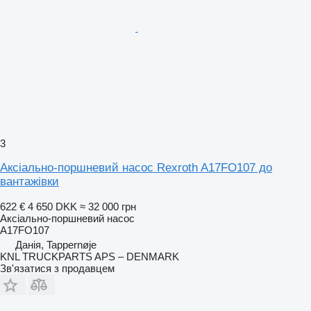
3
Аксіально-поршневий насос Rexroth A17FO107 до
вантажівки
622 €
4 650 DKK
≈ 32 000 грн
Аксіально-поршневий насос
A17FO107
Данія, Tappernøje
KNL TRUCKPARTS APS – DENMARK
Зв'язатися з продавцем