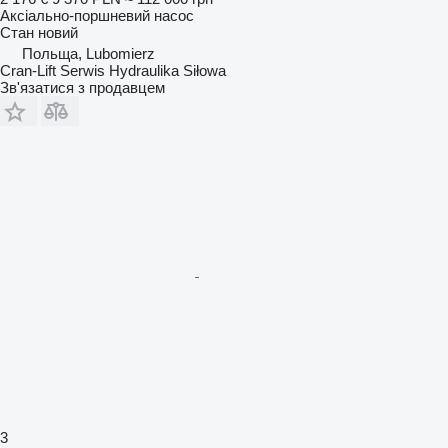
Аксіально-поршневий насос
Стан
новий
Польща, Lubomierz
Cran-Lift Serwis Hydraulika Siłowa
Зв'язатися з продавцем
3