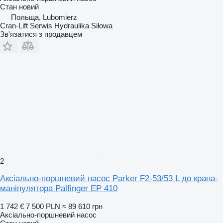
Стан
новий
Польща, Lubomierz
Cran-Lift Serwis Hydraulika Siłowa
Зв'язатися з продавцем
2
Аксіально-поршневий насос Parker F2-53/53 L до крана-
маніпулятора Palfinger EP 410
1 742 €
7 500 PLN
≈ 89 610 грн
Аксіально-поршневий насос