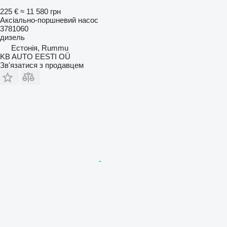
225 €
≈ 11 580 грн
Аксіально-поршневий насос
3781060
дизель
Естонія, Rummu
KB AUTO EESTI OÜ
Зв'язатися з продавцем