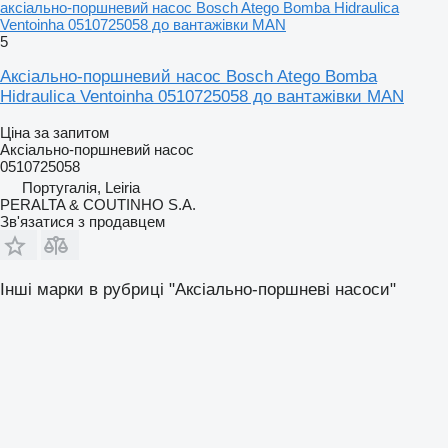
аксіально-поршневий насос Bosch Atego Bomba Hidraulica
Ventoinha 0510725058 до вантажівки MAN
5
Аксіально-поршневий насос Bosch Atego Bomba
Hidraulica Ventoinha 0510725058 до вантажівки MAN
Ціна за запитом
Аксіально-поршневий насос
0510725058
Португалія, Leiria
PERALTA & COUTINHO S.A.
Зв'язатися з продавцем
Інші марки в рубриці "Аксіально-поршневі насоси"