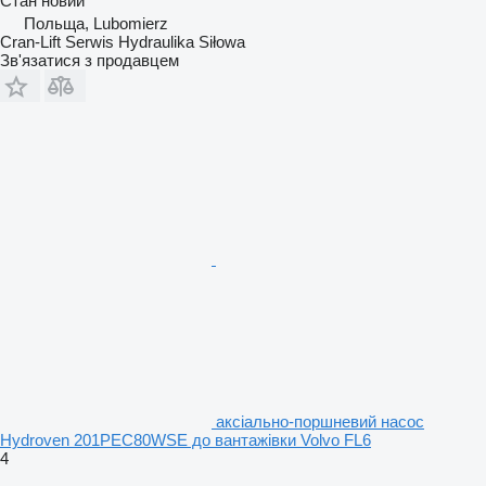
Стан
новий
Польща, Lubomierz
Cran-Lift Serwis Hydraulika Siłowa
Зв'язатися з продавцем
аксіально-поршневий насос
Hydroven 201PEC80WSE до вантажівки Volvo FL6
4