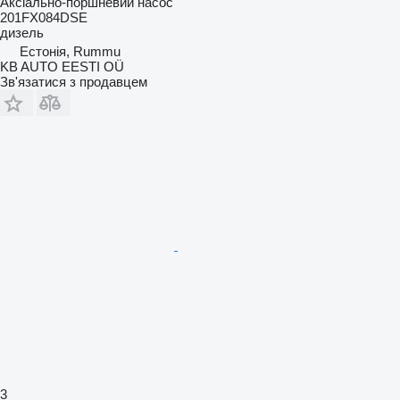
Аксіально-поршневий насос
201FX084DSE
дизель
Естонія, Rummu
KB AUTO EESTI OÜ
Зв'язатися з продавцем
3