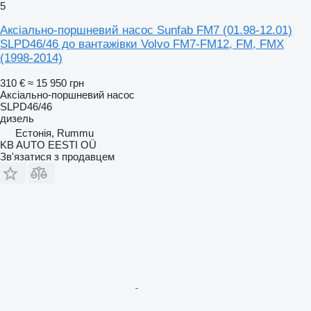
5
Аксіально-поршневий насос Sunfab FM7 (01.98-12.01)
SLPD46/46 до вантажівки Volvo FM7-FM12, FM, FMX
(1998-2014)
310 €
≈ 15 950 грн
Аксіально-поршневий насос
SLPD46/46
дизель
Естонія, Rummu
KB AUTO EESTI OÜ
Зв'язатися з продавцем