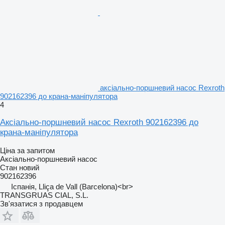
аксіально-поршневий насос Rexroth
902162396 до крана-маніпулятора
4
Аксіально-поршневий насос Rexroth 902162396 до
крана-маніпулятора
Ціна за запитом
Аксіально-поршневий насос
Стан
новий
902162396
Іспанія, Lliça de Vall (Barcelona)<br>
TRANSGRUAS CIAL, S.L.
Зв'язатися з продавцем