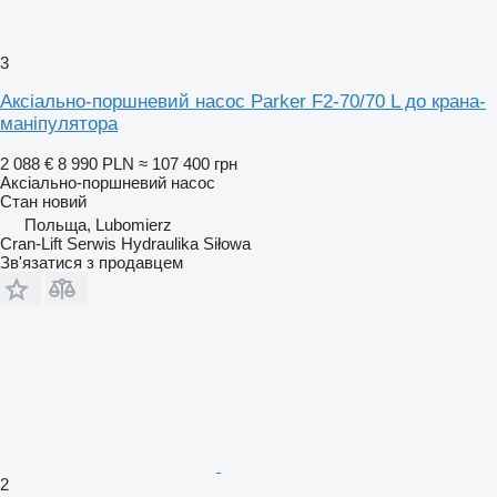
3
Аксіально-поршневий насос Parker F2-70/70 L до крана-
маніпулятора
2 088 €
8 990 PLN
≈ 107 400 грн
Аксіально-поршневий насос
Стан
новий
Польща, Lubomierz
Cran-Lift Serwis Hydraulika Siłowa
Зв'язатися з продавцем
2