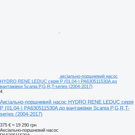
аксіально-поршневий насос
HYDRO RENE LEDUC серія P (01.04-) PA630511530A до
вантажівки Scania P,G,R,T-series (2004-2017)
4
Аксіально-поршневий насос HYDRO RENE LEDUC серія
P (01.04-) PA630511530A до вантажівки Scania P,G,R,T-
series (2004-2017)
375 €
≈ 19 290 грн
Аксіально-поршневий насос