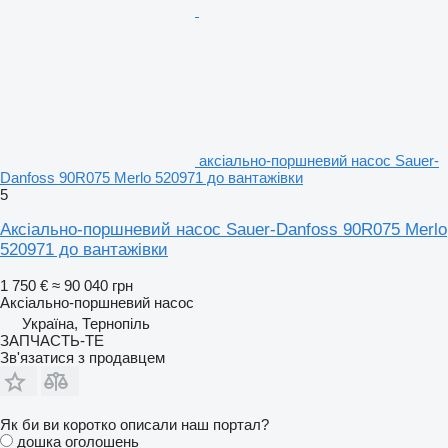
аксіально-поршневий насос Sauer-
Danfoss 90R075 Merlo 520971 до вантажівки
5
Аксіально-поршневий насос Sauer-Danfoss 90R075 Merlo
520971 до вантажівки
1 750 €
≈ 90 040 грн
Аксіально-поршневий насос
Україна, Тернопіль
ЗАПЧАСТЬ-ТЕ
Зв'язатися з продавцем
Як би ви коротко описали наш портал?
дошка оголошень