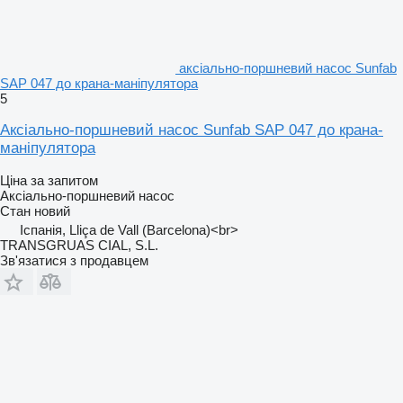
аксіально-поршневий насос Sunfab
SAP 047 до крана-маніпулятора
5
Аксіально-поршневий насос Sunfab SAP 047 до крана-
маніпулятора
Ціна за запитом
Аксіально-поршневий насос
Стан
новий
Іспанія, Lliça de Vall (Barcelona)<br>
TRANSGRUAS CIAL, S.L.
Зв'язатися з продавцем