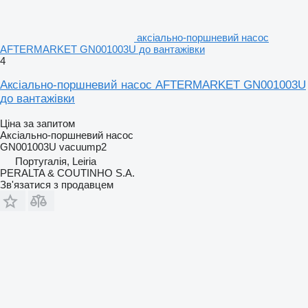
аксіально-поршневий насос
AFTERMARKET GN001003U до вантажівки
4
Аксіально-поршневий насос AFTERMARKET GN001003U
до вантажівки
Ціна за запитом
Аксіально-поршневий насос
GN001003U vacuump2
Португалія, Leiria
PERALTA & COUTINHO S.A.
Зв'язатися з продавцем