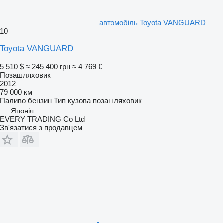
автомобіль Toyota VANGUARD
10
Toyota VANGUARD
5 510 $
≈ 245 400 грн
≈ 4 769 €
Позашляховик
2012
79 000 км
Паливо
бензин
Тип кузова
позашляховик
Японія
EVERY TRADING Co Ltd
Зв'язатися з продавцем