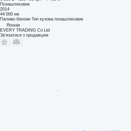
Позашляховик
2014
44 000 км
Паливо
бензин
Тип кузова
позашляховик
Японія
EVERY TRADING Co Ltd
Зв'язатися з продавцем