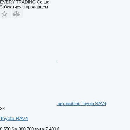
EVERY TRADING Co Ltd
Зв'язатися з продавцем
автомобіль Toyota RAV4
28
Toyota RAV4
8 550 $
≈ 380 700 грн
≈ 7 400 €