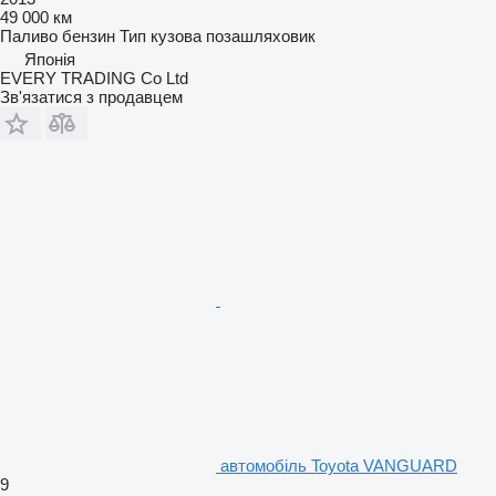
49 000 км
Паливо
бензин
Тип кузова
позашляховик
Японія
EVERY TRADING Co Ltd
Зв'язатися з продавцем
автомобіль Toyota VANGUARD
9