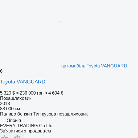
автомобіль Toyota VANGUARD
6
Toyota VANGUARD
5 320 $
≈ 236 900 грн
≈ 4 604 €
Позашляховик
2013
88 000 км
Паливо
бензин
Тип кузова
позашляховик
Японія
EVERY TRADING Co Ltd
Зв'язатися з продавцем