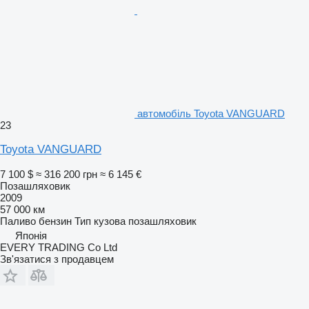
автомобіль Toyota VANGUARD
23
Toyota VANGUARD
7 100 $
≈ 316 200 грн
≈ 6 145 €
Позашляховик
2009
57 000 км
Паливо
бензин
Тип кузова
позашляховик
Японія
EVERY TRADING Co Ltd
Зв'язатися з продавцем