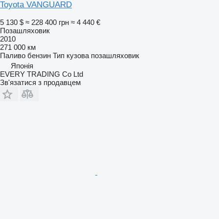
Toyota VANGUARD
5 130 $
≈ 228 400 грн
≈ 4 440 €
Позашляховик
2010
271 000 км
Паливо
бензин
Тип кузова
позашляховик
Японія
EVERY TRADING Co Ltd
Зв'язатися з продавцем