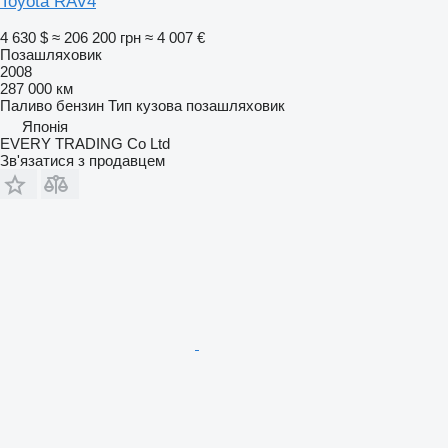
Toyota RAV4
4 630 $
≈ 206 200 грн
≈ 4 007 €
Позашляховик
2008
287 000 км
Паливо
бензин
Тип кузова
позашляховик
Японія
EVERY TRADING Co Ltd
Зв'язатися з продавцем