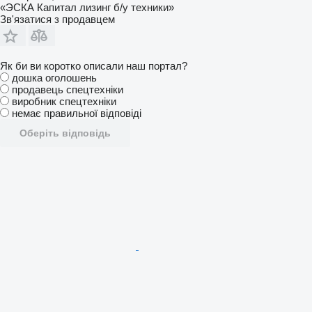
«ЭСКА Капитал лизинг б/у техники»
Зв'язатися з продавцем
Як би ви коротко описали наш портал?
дошка оголошень
продавець спецтехніки
виробник спецтехніки
немає правильної відповіді
Оберіть відповідь