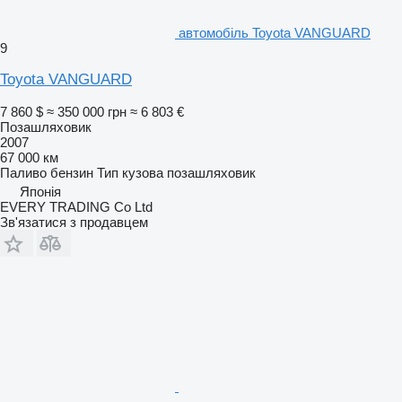
автомобіль Toyota VANGUARD
9
Toyota VANGUARD
7 860 $
≈ 350 000 грн
≈ 6 803 €
Позашляховик
2007
67 000 км
Паливо
бензин
Тип кузова
позашляховик
Японія
EVERY TRADING Co Ltd
Зв'язатися з продавцем