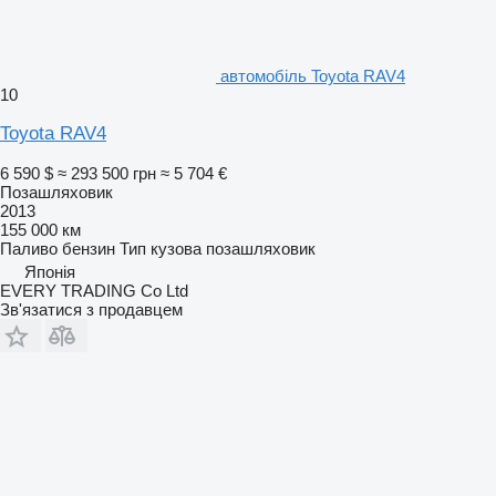
автомобіль Toyota RAV4
10
Toyota RAV4
6 590 $
≈ 293 500 грн
≈ 5 704 €
Позашляховик
2013
155 000 км
Паливо
бензин
Тип кузова
позашляховик
Японія
EVERY TRADING Co Ltd
Зв'язатися з продавцем