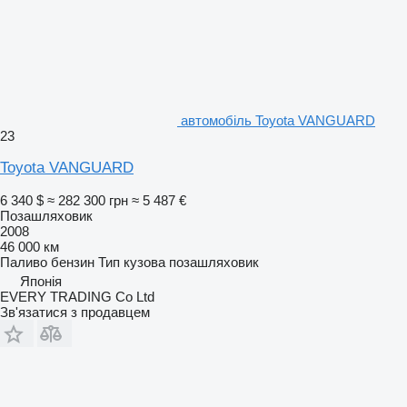
автомобіль Toyota VANGUARD
23
Toyota VANGUARD
6 340 $
≈ 282 300 грн
≈ 5 487 €
Позашляховик
2008
46 000 км
Паливо
бензин
Тип кузова
позашляховик
Японія
EVERY TRADING Co Ltd
Зв'язатися з продавцем