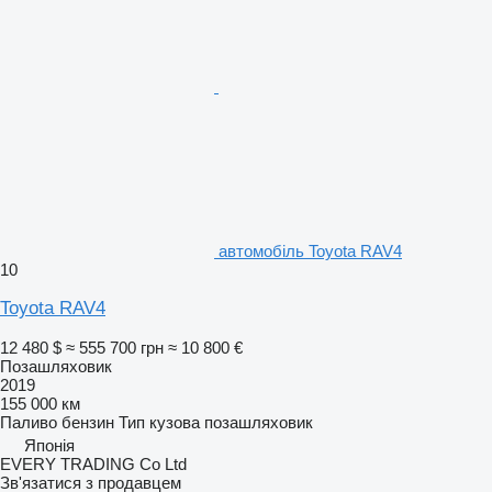
автомобіль Toyota RAV4
10
Toyota RAV4
12 480 $
≈ 555 700 грн
≈ 10 800 €
Позашляховик
2019
155 000 км
Паливо
бензин
Тип кузова
позашляховик
Японія
EVERY TRADING Co Ltd
Зв'язатися з продавцем