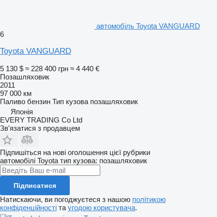
автомобіль Toyota VANGUARD
6
Toyota VANGUARD
5 130 $
≈ 228 400 грн
≈ 4 440 €
Позашляховик
2011
97 000 км
Паливо
бензин
Тип кузова
позашляховик
Японія
EVERY TRADING Co Ltd
Зв'язатися з продавцем
Підпишіться на нові оголошення цієї рубрики
автомобілі
Toyota
тип кузова: позашляховик
Підписатися
Натискаючи, ви погоджуєтеся з нашою
політикою
конфіденційності
та
угодою користувача
.