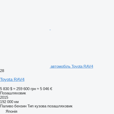
автомобіль Toyota RAV4
28
Toyota RAV4
5 830 $
≈ 259 600 грн
≈ 5 046 €
Позашляховик
2015
192 000 км
Паливо
бензин
Тип кузова
позашляховик
Японія