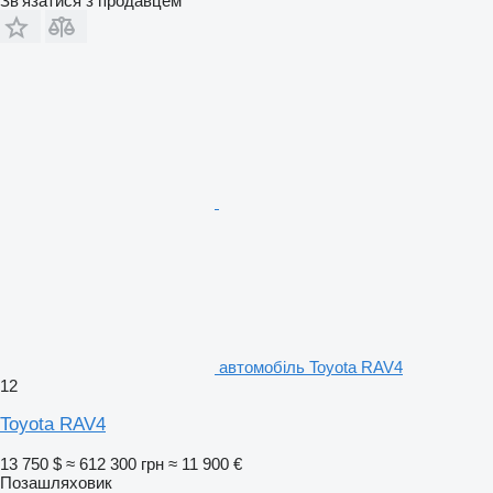
Зв'язатися з продавцем
автомобіль Toyota RAV4
12
Toyota RAV4
13 750 $
≈ 612 300 грн
≈ 11 900 €
Позашляховик