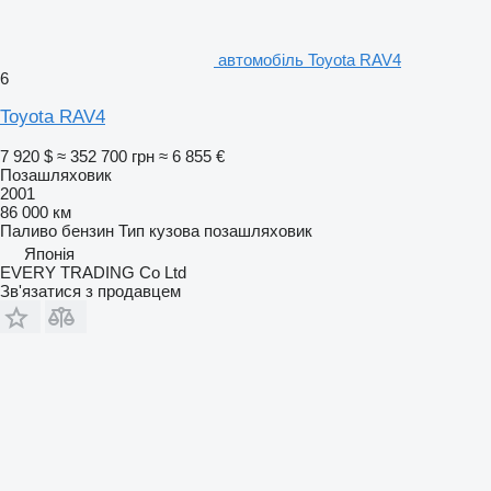
автомобіль Toyota RAV4
6
Toyota RAV4
7 920 $
≈ 352 700 грн
≈ 6 855 €
Позашляховик
2001
86 000 км
Паливо
бензин
Тип кузова
позашляховик
Японія
EVERY TRADING Co Ltd
Зв'язатися з продавцем