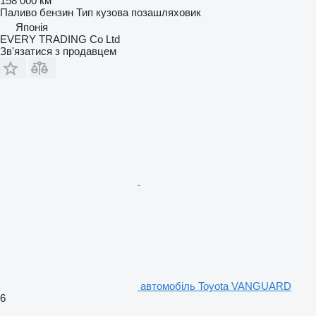
158 000 км
Паливо
бензин
Тип кузова
позашляховик
Японія
EVERY TRADING Co Ltd
Зв'язатися з продавцем
автомобіль Toyota VANGUARD
6