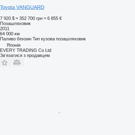
Toyota VANGUARD
7 920 $
≈ 352 700 грн
≈ 6 855 €
Позашляховик
2011
64 000 км
Паливо
бензин
Тип кузова
позашляховик
Японія
EVERY TRADING Co Ltd
Зв'язатися з продавцем