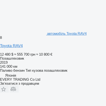
автомобіль Toyota RAV4
8
Toyota RAV4
12 480 $
≈ 555 700 грн
≈ 10 800 €
Позашляховик
2019
141 000 км
Паливо
бензин
Тип кузова
позашляховик
Японія
EVERY TRADING Co Ltd
Зв'язатися з продавцем