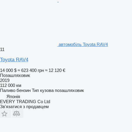
автомобіль Toyota RAV4
11
Toyota RAV4
14 000 $
≈ 623 400 грн
≈ 12 120 €
Позашляховик
2019
112 000 км
Паливо
бензин
Тип кузова
позашляховик
Японія
EVERY TRADING Co Ltd
Зв'язатися з продавцем