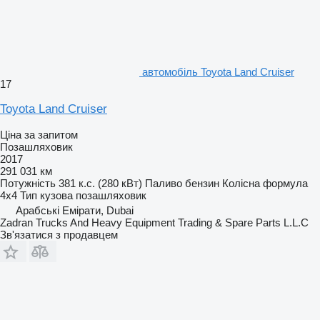
автомобіль Toyota Land Cruiser
17
Toyota Land Cruiser
Ціна за запитом
Позашляховик
2017
291 031 км
Потужність
381 к.с. (280 кВт)
Паливо
бензин
Колісна формула
4x4
Тип кузова
позашляховик
Арабські Емірати, Dubai
Zadran Trucks And Heavy Equipment Trading & Spare Parts L.L.C
Зв'язатися з продавцем