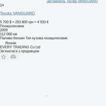
автомобіль Toyota VANGUARD
14
Toyota VANGUARD
5 700 $
≈ 253 800 грн
≈ 4 933 €
Позашляховик
2009
112 000 км
Паливо
бензин
Тип кузова
позашляховик
Японія
EVERY TRADING Co Ltd
Зв'язатися з продавцем