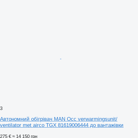
3
Автономний обігрівач MAN Occ verwarmingsunit/
ventilator met airco TGX 81619006444 до вантажівки
275 €
≈ 14 150 грн