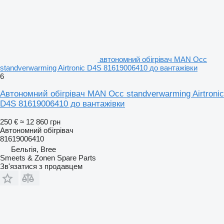
автономний обігрівач MAN Occ
standverwarming Airtronic D4S 81619006410 до вантажівки
6
Автономний обігрівач MAN Occ standverwarming Airtronic
D4S 81619006410 до вантажівки
250 €
≈ 12 860 грн
Автономний обігрівач
81619006410
Бельгія, Bree
Smeets & Zonen Spare Parts
Зв'язатися з продавцем