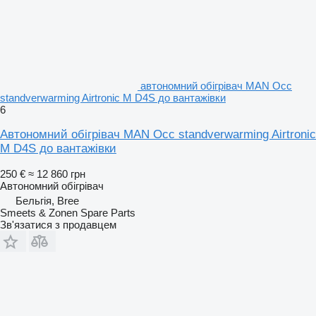
автономний обігрівач MAN Occ
standverwarming Airtronic M D4S до вантажівки
6
Автономний обігрівач MAN Occ standverwarming Airtronic
M D4S до вантажівки
250 €
≈ 12 860 грн
Автономний обігрівач
Бельгія, Bree
Smeets & Zonen Spare Parts
Зв'язатися з продавцем