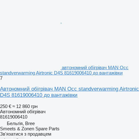
автономний обігрівач MAN Occ
standverwarming Airtronic D4S 81619006410 до вантажівки
7
Автономний обігрівач MAN Occ standverwarming Airtronic
D4S 81619006410 до вантажівки
250 €
≈ 12 860 грн
Автономний обігрівач
81619006410
Бельгія, Bree
Smeets & Zonen Spare Parts
Зв'язатися з продавцем