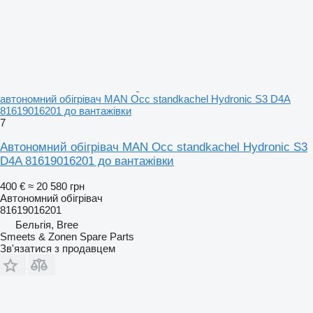
автономний обігрівач MAN Occ standkachel Hydronic S3 D4A
81619016201 до вантажівки
7
Автономний обігрівач MAN Occ standkachel Hydronic S3
D4A 81619016201 до вантажівки
400 €
≈ 20 580 грн
Автономний обігрівач
81619016201
Бельгія, Bree
Smeets & Zonen Spare Parts
Зв'язатися з продавцем