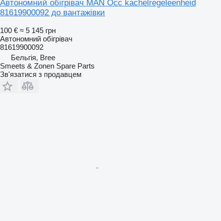
Автономний обігрівач MAN Occ kachelregeleenheid
81619900092 до вантажівки
100 €
≈ 5 145 грн
Автономний обігрівач
81619900092
Бельгія, Bree
Smeets & Zonen Spare Parts
Зв'язатися з продавцем