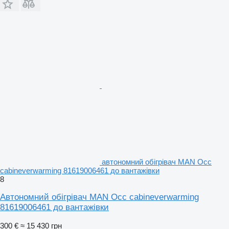
автономний обігрівач MAN Occ
cabineverwarming 81619006461 до вантажівки
8
Автономний обігрівач MAN Occ cabineverwarming
81619006461 до вантажівки
300 €
≈ 15 430 грн