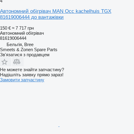
4
Автономний обігрівач MAN Occ kachelhuis TGX
81619006444 до вантажівки
150 €
≈ 7 717 грн
Автономний обігрівач
81619006444
Бельгія, Bree
Smeets & Zonen Spare Parts
Зв'язатися з продавцем
Не можете знайти запчастину?
Надішліть заявку прямо зараз!
Замовити запчастину