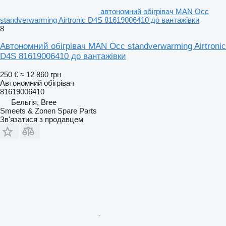
автономний обігрівач MAN Occ
standverwarming Airtronic D4S 81619006410 до вантажівки
8
Автономний обігрівач MAN Occ standverwarming Airtronic
D4S 81619006410 до вантажівки
250 €
≈ 12 860 грн
Автономний обігрівач
81619006410
Бельгія, Bree
Smeets & Zonen Spare Parts
Зв'язатися з продавцем