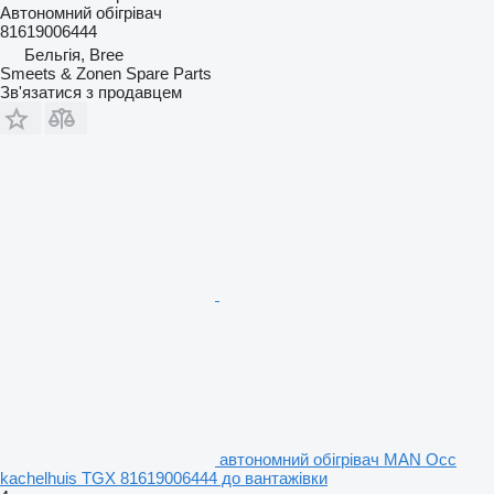
Автономний обігрівач
81619006444
Бельгія, Bree
Smeets & Zonen Spare Parts
Зв'язатися з продавцем
автономний обігрівач MAN Occ
kachelhuis TGX 81619006444 до вантажівки