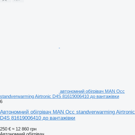
автономний обігрівач MAN Occ
standverwarming Airtronic D4S 81619006410 до вантажівки
6
Автономний обігрівач MAN Occ standverwarming Airtronic
D4S 81619006410 до вантажівки
250 €
≈ 12 860 грн
Автономний обігрівач