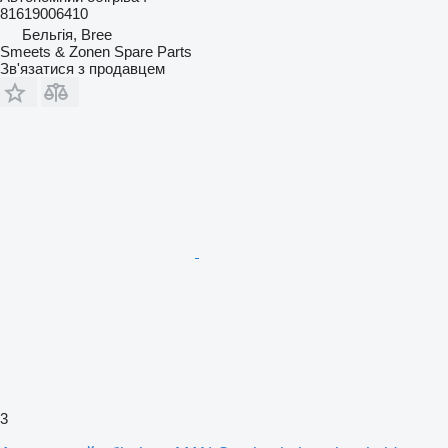
81619006410
Бельгія, Bree
Smeets & Zonen Spare Parts
Зв'язатися з продавцем
3