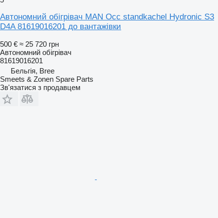
Автономний обігрівач MAN Occ standkachel Hydronic S3
D4A 81619016201 до вантажівки
500 €
≈ 25 720 грн
Автономний обігрівач
81619016201
Бельгія, Bree
Smeets & Zonen Spare Parts
Зв'язатися з продавцем