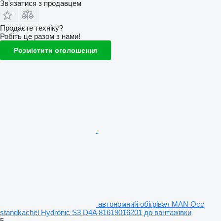
Зв'язатися з продавцем
Продаєте техніку?
Робіть це разом з нами!
Розмістити оголошення
автономний обігрівач MAN Occ
standkachel Hydronic S3 D4A 81619016201 до вантажівки
5