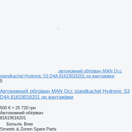
автономний обігрівач MAN Occ
standkachel Hydronic S3 D4A 81619016201 до вантажівки
5
Автономний обігрівач MAN Occ standkachel Hydronic S3
D4A 81619016201 до вантажівки
500 €
≈ 25 720 грн
Автономний обігрівач
81619016201
Бельгія, Bree
Smeets & Zonen Spare Parts