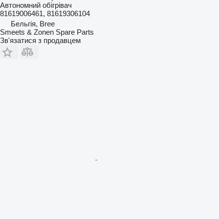
Автономний обігрівач
81619006461, 81619306104
Бельгія, Bree
Smeets & Zonen Spare Parts
Зв'язатися з продавцем