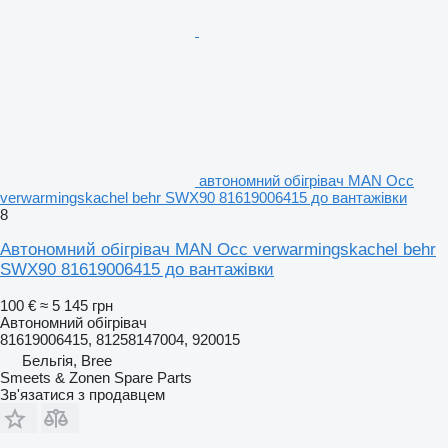
автономний обігрівач MAN Occ
verwarmingskachel behr SWX90 81619006415 до вантажівки
8
Автономний обігрівач MAN Occ verwarmingskachel behr
SWX90 81619006415 до вантажівки
100 €
≈ 5 145 грн
Автономний обігрівач
81619006415, 81258147004, 920015
Бельгія, Bree
Smeets & Zonen Spare Parts
Зв'язатися з продавцем