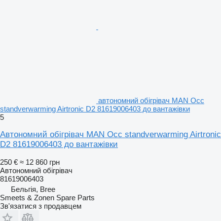
автономний обігрівач MAN Occ
standverwarming Airtronic D2 81619006403 до вантажівки
5
Автономний обігрівач MAN Occ standverwarming Airtronic
D2 81619006403 до вантажівки
250 €
≈ 12 860 грн
Автономний обігрівач
81619006403
Бельгія, Bree
Smeets & Zonen Spare Parts
Зв'язатися з продавцем