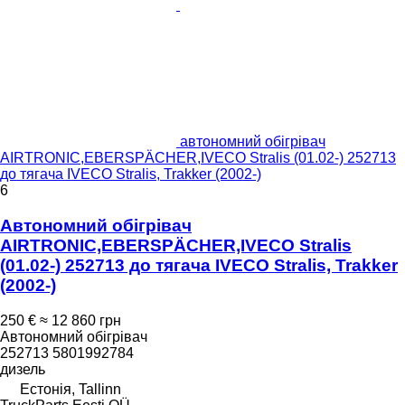
автономний обігрівач
AIRTRONIC,EBERSPÄCHER,IVECO Stralis (01.02-) 252713
до тягача IVECO Stralis, Trakker (2002-)
6
Автономний обігрівач
AIRTRONIC,EBERSPÄCHER,IVECO Stralis
(01.02-) 252713 до тягача IVECO Stralis, Trakker
(2002-)
250 €
≈ 12 860 грн
Автономний обігрівач
252713 5801992784
дизель
Естонія, Tallinn