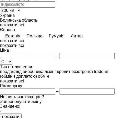
Україна
Волинська область
показати всі
Європа
Естонія
Польща
Румунія
Литва
показати всі
показати всі
Ціна
–
Тип оголошення
продаж
від виробника
лізинг
кредит
розстрочка
trade-in
(обмін з доплатою)
обмін
показати всі
Рік випуску
–
Не вистачає фільтрів?
Запропонувати зміну
Знайдено:
-
показати