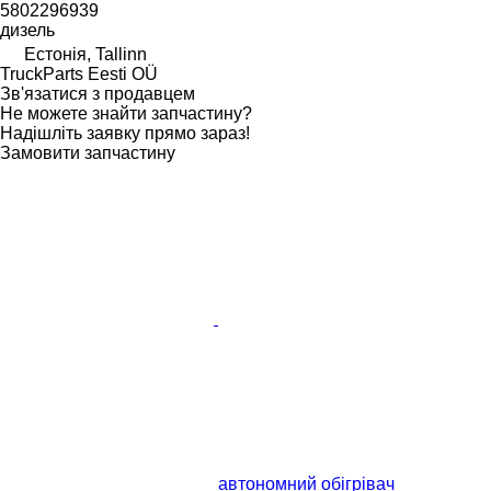
5802296939
дизель
Естонія, Tallinn
TruckParts Eesti OÜ
Зв'язатися з продавцем
Не можете знайти запчастину?
Надішліть заявку прямо зараз!
Замовити запчастину
автономний обігрівач