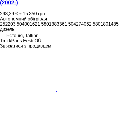
(2002-)
298,39 €
≈ 15 350 грн
Автономний обігрівач
252203 504001621 5801383361 504274062 5801801485
дизель
Естонія, Tallinn
TruckParts Eesti OÜ
Зв'язатися з продавцем