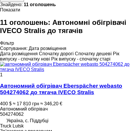
Знайдено:
11 оголошень
Показати
11 оголошень:
Автономні обігрівачі
IVECO Stralis до тягачів
Фільтр
Сортування
:
Дата розміщення
Дата розміщення
Спочатку дорогі
Спочатку дешеві
Рік
випуску - спочатку нові
Рік випуску - спочатку старі
1
Автономний обігрівач Eberspächer webasto
504274062 до тягача IVECO Stralis
400 $
≈ 17 810 грн
≈ 346,20 €
Автономний обігрівач
504274062
Україна, с. Піддубці
Truck Lutsk