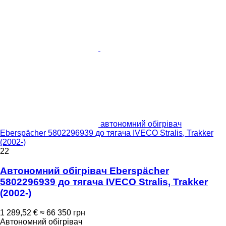
автономний обігрівач
Eberspächer 5802296939 до тягача IVECO Stralis, Trakker
(2002-)
22
Автономний обігрівач Eberspächer
5802296939 до тягача IVECO Stralis, Trakker
(2002-)
1 289,52 €
≈ 66 350 грн
Автономний обігрівач