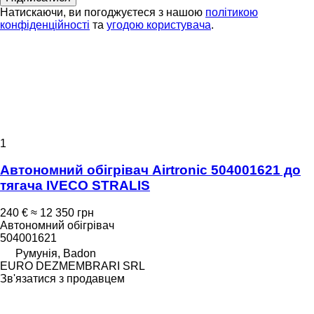
Натискаючи, ви погоджуєтеся з нашою
політикою
конфіденційності
та
угодою користувача
.
1
Автономний обігрівач Airtronic 504001621 до
тягача IVECO STRALIS
240 €
≈ 12 350 грн
Автономний обігрівач
504001621
Румунія, Badon
EURO DEZMEMBRARI SRL
Зв'язатися з продавцем