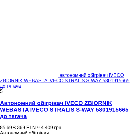
автономний обігрівач IVECO
ZBIORNIK WEBASTA IVECO STRALIS S-WAY 5801915665
до тягача
5
Автономний обігрівач IVECO ZBIORNIK
WEBASTA IVECO STRALIS S-WAY 5801915665
до тягача
85,69 €
369 PLN
≈ 4 409 грн
Автономний обігрівач