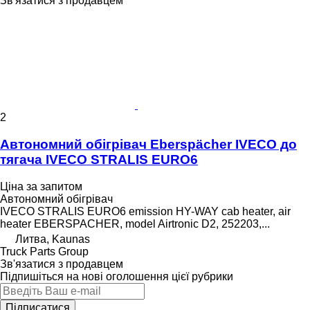
Зв'язатися з продавцем
2
Автономний обігрівач Eberspächer IVECO до
тягача IVECO STRALIS EURO6
Ціна за запитом
Автономний обігрівач
IVECO STRALIS EURO6 emission HY-WAY cab heater, air
heater EBERSPACHER, model Airtronic D2, 252203,...
Литва, Kaunas
Truck Parts Group
Зв'язатися з продавцем
Підпишіться на нові оголошення цієї рубрики
Підписатися