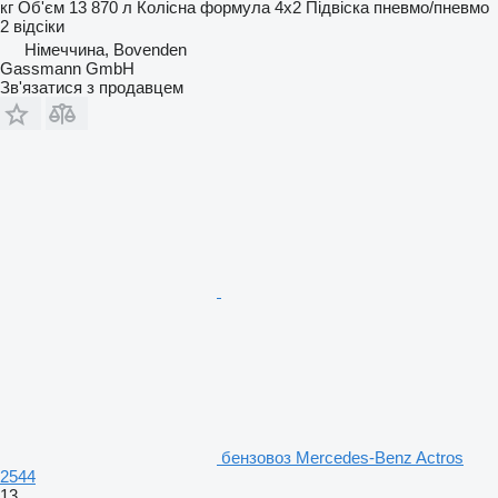
кг
Об'єм
13 870 л
Колісна формула
4x2
Підвіска
пневмо/пневмо
2 відсіки
Німеччина, Bovenden
Gassmann GmbH
Зв'язатися з продавцем
бензовоз Mercedes-Benz Actros
2544
13