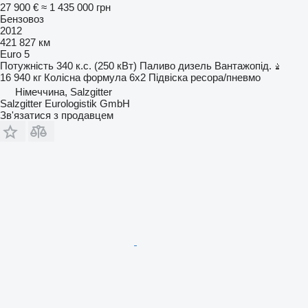
27 900 €
≈ 1 435 000 грн
Бензовоз
2012
421 827 км
Euro 5
Потужність
340 к.с. (250 кВт)
Паливо
дизель
Вантажопід.
16 940 кг
Колісна формула
6x2
Підвіска
ресора/пневмо
Німеччина, Salzgitter
Salzgitter Eurologistik GmbH
Зв'язатися з продавцем