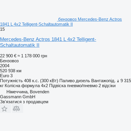
бензовоз Mercedes-Benz Actros
1841 L 4x2 Telligent-Schaltautomatik II
15
Mercedes-Benz Actros 1841 L 4x2 Telligent-
Schaltautomatik II
22 900 €
≈ 1 178 000 грн
Бензовоз
2004
520 938 км
Euro 3
Потужність
408 к.с. (300 кВт)
Паливо
дизель
Вантажопід.
9 315
кг
Колісна формула
4x2
Підвіска
пневмо/пневмо
2 відсіки
Німеччина, Bovenden
Gassmann GmbH
Зв'язатися з продавцем