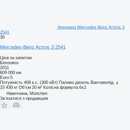
бензовоз Mercedes-Benz Actros 3
2541
30
Mercedes-Benz Actros 3 2541
Ціна за запитом
Бензовоз
2011
609 000 км
Euro 5
Потужність
408 к.с. (300 кВт)
Паливо
дизель
Вантажопід.
15 430 кг
Об'єм
20 м³
Колісна формула
6x2
Німеччина, München
Зв'язатися з продавцем