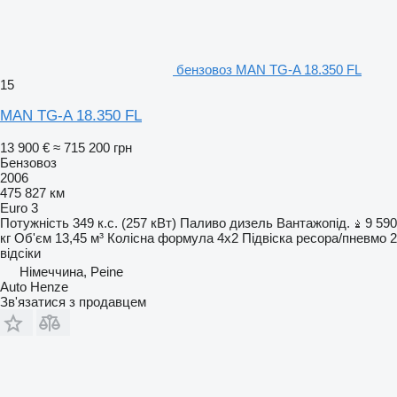
бензовоз MAN TG-A 18.350 FL
15
MAN TG-A 18.350 FL
13 900 €
≈ 715 200 грн
Бензовоз
2006
475 827 км
Euro 3
Потужність
349 к.с. (257 кВт)
Паливо
дизель
Вантажопід.
9 590
кг
Об'єм
13,45 м³
Колісна формула
4x2
Підвіска
ресора/пневмо
2
відсіки
Німеччина, Peine
Auto Henze
Зв'язатися з продавцем