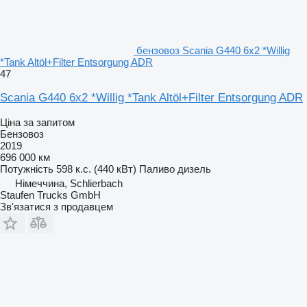
бензовоз Scania G440 6x2 *Willig
*Tank Altöl+Filter Entsorgung ADR
47
Scania G440 6x2 *Willig *Tank Altöl+Filter Entsorgung ADR
Ціна за запитом
Бензовоз
2019
696 000 км
Потужність
598 к.с. (440 кВт)
Паливо
дизель
Німеччина, Schlierbach
Staufen Trucks GmbH
Зв'язатися з продавцем