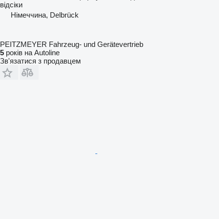
відсіки
Німеччина, Delbrück
PEITZMEYER Fahrzeug- und Gerätevertrieb
5
років на Autoline
Зв'язатися з продавцем