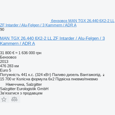
бензовоз MAN TGX 26.440 6X2-2 LL
ZF Intarder / Alu-Felgen / 3 Kammern / ADR A
90
MAN TGX 26.440 6X2-2 LL ZF Intarder / Alu-Felgen / 3
Kammern / ADR A
31 800 €
≈ 1 636 000 грн
Бензовоз
2013
476 283 км
Euro 5
Потужність
441 к.с. (324 кВт)
Паливо
дизель
Вантажопід.
15 700 кг
Колісна формула
6x2
Підвіска
пневмо/пневмо
Німеччина, Salzgitter
Salzgitter Eurologistik GmbH
Зв'язатися з продавцем