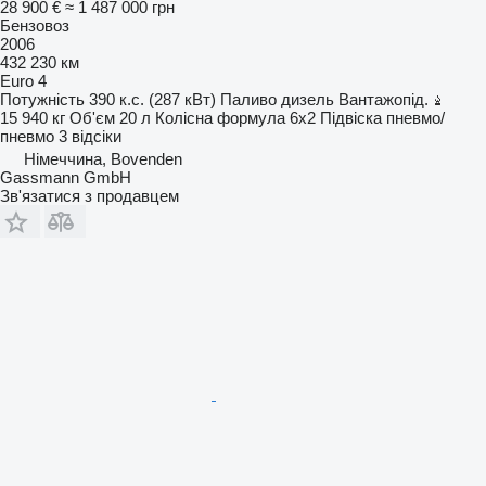
28 900 €
≈ 1 487 000 грн
Бензовоз
2006
432 230 км
Euro 4
Потужність
390 к.с. (287 кВт)
Паливо
дизель
Вантажопід.
15 940 кг
Об'єм
20 л
Колісна формула
6x2
Підвіска
пневмо/
пневмо
3 відсіки
Німеччина, Bovenden
Gassmann GmbH
Зв'язатися з продавцем