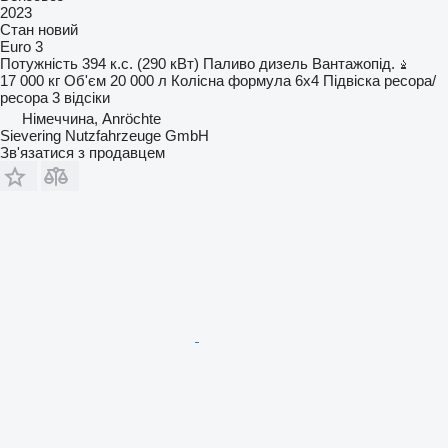
2023
Стан
новий
Euro 3
Потужність
394 к.с. (290 кВт)
Паливо
дизель
Вантажопід.
17 000 кг
Об'єм
20 000 л
Колісна формула
6x4
Підвіска
ресора/
ресора
3 відсіки
Німеччина, Anröchte
Sievering Nutzfahrzeuge GmbH
Зв'язатися з продавцем