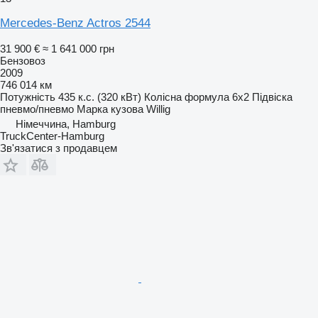
Mercedes-Benz Actros 2544
31 900 €
≈ 1 641 000 грн
Бензовоз
2009
746 014 км
Потужність
435 к.с. (320 кВт)
Колісна формула
6x2
Підвіска
пневмо/пневмо
Марка кузова
Willig
Німеччина, Hamburg
TruckCenter-Hamburg
Зв'язатися з продавцем