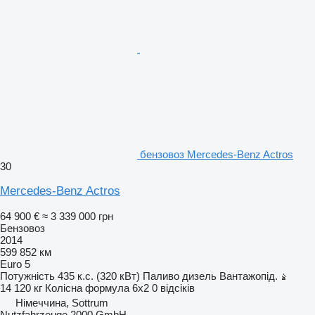
бензовоз Mercedes-Benz Actros
30
Mercedes-Benz Actros
64 900 €
≈ 3 339 000 грн
Бензовоз
2014
599 852 км
Euro 5
Потужність
435 к.с. (320 кВт)
Паливо
дизель
Вантажопід.
14 120 кг
Колісна формула
6x2
0 відсіків
Німеччина, Sottrum
Nutzfahrzeuge 2000 GmbH