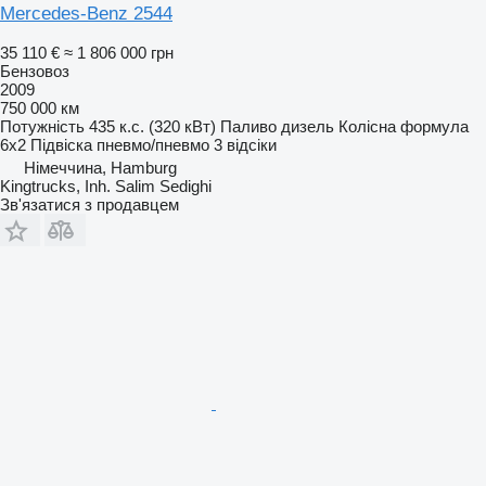
Mercedes-Benz 2544
35 110 €
≈ 1 806 000 грн
Бензовоз
2009
750 000 км
Потужність
435 к.с. (320 кВт)
Паливо
дизель
Колісна формула
6x2
Підвіска
пневмо/пневмо
3 відсіки
Німеччина, Hamburg
Kingtrucks, Inh. Salim Sedighi
Зв'язатися з продавцем