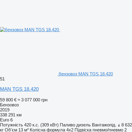
бензовоз MAN TGS 18.420
51
MAN TGS 18.420
59 800 €
≈ 3 077 000 грн
Бензовоз
2019
338 291 км
Euro 6
Потужність
420 к.с. (309 кВт)
Паливо
дизель
Вантажопід.
8 632
кг
Об'єм
13 м³
Колісна формула
4x2
Підвіска
пневмо/пневмо
2