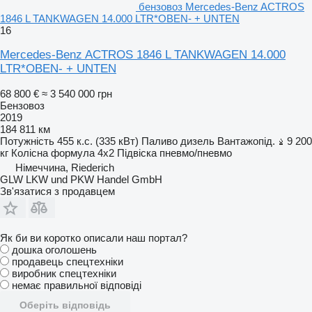
бензовоз Mercedes-Benz ACTROS
1846 L TANKWAGEN 14.000 LTR*OBEN- + UNTEN
16
Mercedes-Benz ACTROS 1846 L TANKWAGEN 14.000
LTR*OBEN- + UNTEN
68 800 €
≈ 3 540 000 грн
Бензовоз
2019
184 811 км
Потужність
455 к.с. (335 кВт)
Паливо
дизель
Вантажопід.
9 200
кг
Колісна формула
4x2
Підвіска
пневмо/пневмо
Німеччина, Riederich
GLW LKW und PKW Handel GmbH
Зв'язатися з продавцем
Як би ви коротко описали наш портал?
дошка оголошень
продавець спецтехніки
виробник спецтехніки
немає правильної відповіді
Оберіть відповідь