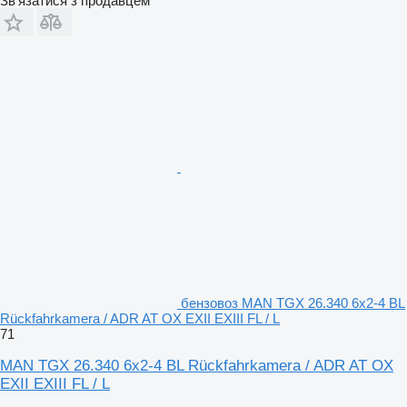
Зв'язатися з продавцем
бензовоз MAN TGX 26.340 6x2-4 BL
Rückfahrkamera / ADR AT OX EXII EXIII FL / L
71
MAN TGX 26.340 6x2-4 BL Rückfahrkamera / ADR AT OX
EXII EXIII FL / L