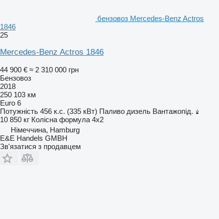
бензовоз Mercedes-Benz Actros
1846
25
Mercedes-Benz Actros 1846
44 900 €
≈ 2 310 000 грн
Бензовоз
2018
250 103 км
Euro 6
Потужність
456 к.с. (335 кВт)
Паливо
дизель
Вантажопід.
10 850 кг
Колісна формула
4x2
Німеччина, Hamburg
E&E Handels GMBH
Зв'язатися з продавцем