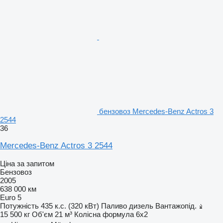
бензовоз Mercedes-Benz Actros 3
2544
36
Mercedes-Benz Actros 3 2544
Ціна за запитом
Бензовоз
2005
638 000 км
Euro 5
Потужність
435 к.с. (320 кВт)
Паливо
дизель
Вантажопід.
15 500 кг
Об'єм
21 м³
Колісна формула
6x2