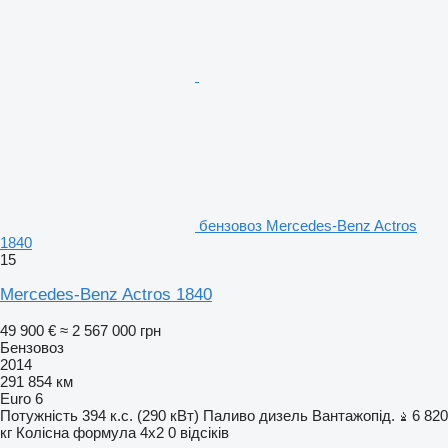
бензовоз Mercedes-Benz Actros
1840
15
Mercedes-Benz Actros 1840
49 900 €
≈ 2 567 000 грн
Бензовоз
2014
291 854 км
Euro 6
Потужність
394 к.с. (290 кВт)
Паливо
дизель
Вантажопід.
6 820
кг
Колісна формула
4x2
0 відсіків