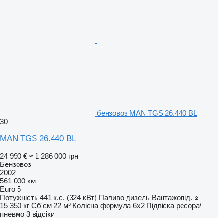
бензовоз MAN TGS 26.440 BL
30
MAN TGS 26.440 BL
24 990 €
≈ 1 286 000 грн
Бензовоз
2002
561 000 км
Euro 5
Потужність
441 к.с. (324 кВт)
Паливо
дизель
Вантажопід.
15 350 кг
Об'єм
22 м³
Колісна формула
6x2
Підвіска
ресора/
пневмо
3 відсіки