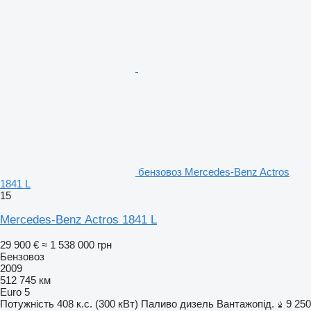
бензовоз Mercedes-Benz Actros
1841 L
15
Mercedes-Benz Actros 1841 L
29 900 €
≈ 1 538 000 грн
Бензовоз
2009
512 745 км
Euro 5
Потужність
408 к.с. (300 кВт)
Паливо
дизель
Вантажопід.
9 250