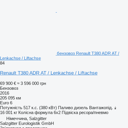
бензовоз Renault T380 ADR AT /
Lenkachse / Liftachse
84
Renault T380 ADR AT / Lenkachse / Liftachse
69 900 €
≈ 3 596 000 грн
Бензовоз
2016
205 095 км
Euro 6
Потужність
517 к.с. (380 кВт)
Паливо
дизель
Вантажопід.
16 001 кг
Колісна формула
6x2
Підвіска
ресора/пневмо
Німеччина, Salzgitter
Salzgitter Eurologistik GmbH