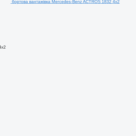
бортова вантажівка Mercedes-Benz ACTROS 1832 4x2
4x2