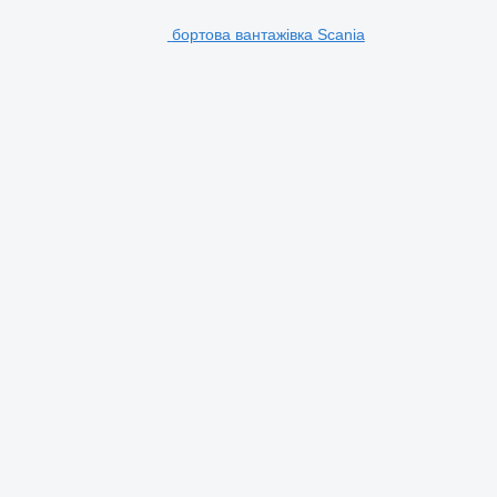
бортова вантажівка Scania