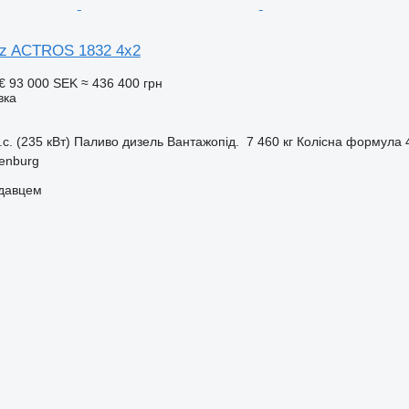
z ACTROS 1832 4x2
 €
93 000 SEK
≈ 436 400 грн
вка
.с. (235 кВт)
Паливо
дизель
Вантажопід.
7 460 кг
Колісна формула
enburg
одавцем