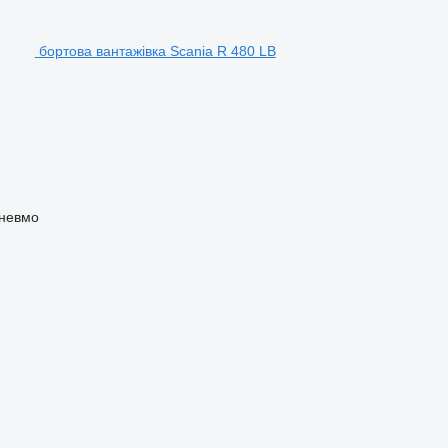
бортова вантажівка Scania R 480 LB
невмо