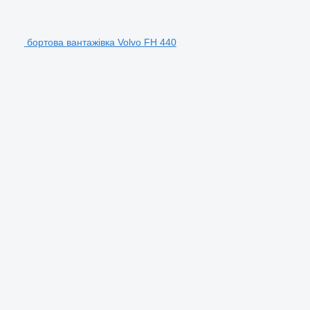
бортова вантажівка Volvo FH 440