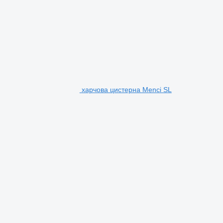
харчова цистерна Menci SL