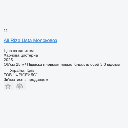
11
Ali Riza Usta Молоковоз
Ціна за запитом
Харчова цистерна
2025
Об'єм
25 м³
Підвіска
пневмо/пневмо
Кількість осей
3
0 відсіків
Україна, Київ
ТОВ " ФРІСЕЙЛС"
Зв'язатися з продавцем