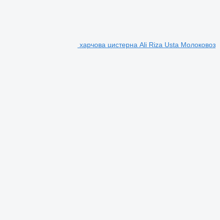
харчова цистерна Ali Riza Usta Молоковоз