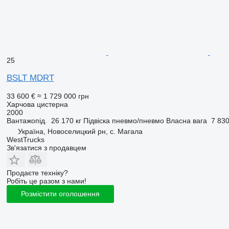
25
BSLT MDRT
33 600 €
≈ 1 729 000 грн
Харчова цистерна
2000
Вантажопід.
26 170 кг
Підвіска
пневмо/пневмо
Власна вага
7 830
Україна, Новоселицкий рн, с. Магала
WestTrucks
Зв'язатися з продавцем
Продаєте техніку?
Робіть це разом з нами!
Розмістити оголошення