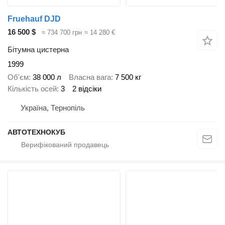
Fruehauf DJD
16 500 $
≈ 734 700 грн
≈ 14 280 €
Бітумна цистерна
1999
Об'єм
38 000 л
Власна вага
7 500 кг
Кількість осей
3
2 відсіки
Україна, Тернопіль
АВТОТЕХНОКУБ