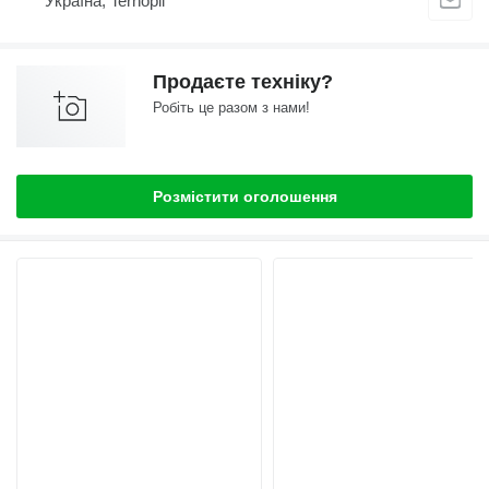
Україна, Ternopil
Продаєте техніку?
Робіть це разом з нами!
Розмістити оголошення