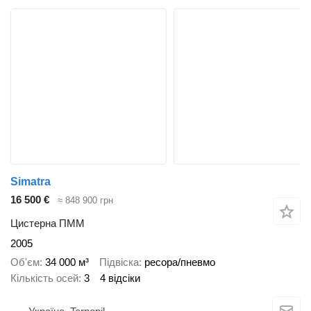
Simatra
16 500 €
≈ 848 900 грн
Цистерна ПММ
2005
Об'єм
34 000 м³
Підвіска
ресора/пневмо
Кількість осей
3
4 відсіки