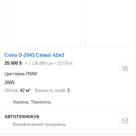
Cobo D-2043 Свіжа! 42м3
25 500 $
≈ 1 136 000 грн
≈ 22 070 €
Цистерна ПММ
2005
Об'єм
42 м³
Кількість осей
3
Україна, Тернопіль
АВТОТЕХНОКУБ