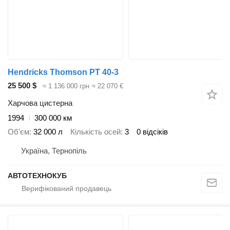
Hendricks Thomson PT 40-3
25 500 $
≈ 1 136 000 грн
≈ 22 070 €
Харчова цистерна
1994
300 000 км
Об'єм
32 000 л
Кількість осей
3
0 відсіків
Україна, Тернопіль
АВТОТЕХНОКУБ