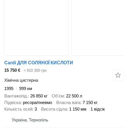
Cardi ДЛЯ СОЛЯНОЇ КИСЛОТИ
15 750 €
≈ 810 300 грн
Хімічна цистерна
1995
999 км
Вантажопід.
26 850 кг
Об'єм
22 500 л
Підвіска
ресора/пневмо
Власна вага
7 150 кг
Кількість осей
3
Висота сідла
1 150 мм
1 відсік
Україна, Тернопіль