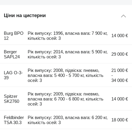
Ціни на цистерни
Burg BPO
Рік випуску: 1996, власна вага: 7 900 кг,
14 000 €
12
кількість осей: 3
Berger
Рік випуску: 2014, власна вага: 5 900 кг,
29 000 €
SAPL24
кількість осей: 3
Рік випуску: 2008, підвіска: пневмо,
21 000 €
LAG O-3-
власна вага: 5 400 - 5 700 кг, кількість
-
39
осей: 3
34 000 €
Рік випуску: 2009, підвіска: пневмо,
Spitzer
власна вага: 6 700 - 6 800 кг, кількість
14 000 €
SK2760
осей: 3
Feldbinder
Рік випуску: 2003, власна вага: 6 200 кг,
18 000 €
TSA 30.3
кількість осей: 3