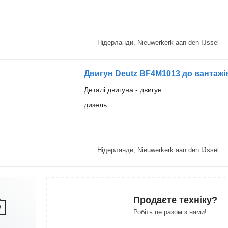
Нідерланди, Nieuwerkerk aan den IJssel
Двигун Deutz BF4M1013 до вантажі
Деталі двигуна - двигун
дизель
Нідерланди, Nieuwerkerk aan den IJssel
Продаєте техніку?
Робіть це разом з нами!