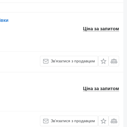
івки
Ціна за запитом
Зв'язатися з продавцем
Ціна за запитом
Зв'язатися з продавцем