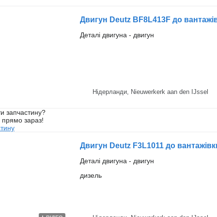
Двигун Deutz BF8L413F до вантажі
Деталі двигуна - двигун
Нідерланди, Nieuwerkerk aan den IJssel
и запчастину?
у прямо зараз!
стину
Двигун Deutz F3L1011 до вантажівк
Деталі двигуна - двигун
дизель