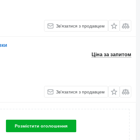
Зв'язатися з продавцем
вки
Ціна за запитом
Зв'язатися з продавцем
Розмістити оголошення