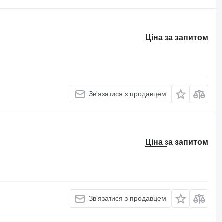
Ціна за запитом
Зв'язатися з продавцем
Ціна за запитом
Зв'язатися з продавцем