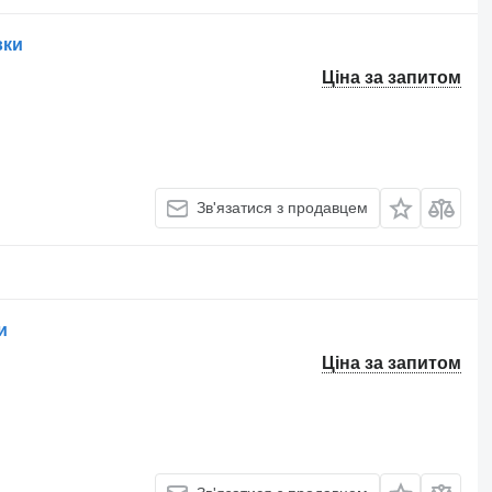
вки
Ціна за запитом
Зв'язатися з продавцем
и
Ціна за запитом