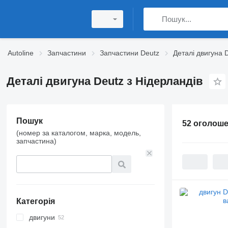
Autoline
Запчастини
Запчастини Deutz
Деталі двигуна 
Деталі двигуна Deutz з Нідерландів
Пошук
52 оголош
(номер за каталогом, марка, модель,
запчастина)
Категорія
двигуни