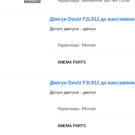
Нідерланди, Nieuwerkerk aan den IJssel
ВІДЕО
Двигун Deutz F2L812 до вантажівки
Деталі двигуна - двигун
Нідерланди, Alkmaar
ANEMA PARTS
Двигун Deutz F3L912 до вантажівк
Деталі двигуна - двигун
Нідерланди, Alkmaar
ANEMA PARTS