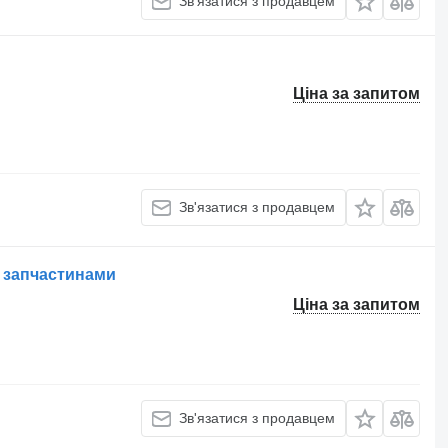
Зв'язатися з продавцем
Ціна за запитом
Зв'язатися з продавцем
и запчастинами
Ціна за запитом
Зв'язатися з продавцем