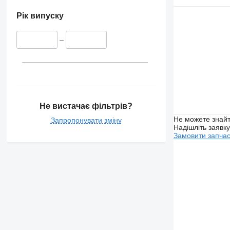
Рік випуску
–
Не вистачає фільтрів?
Не можете знайт
Запропонувати зміну
Надішліть заявк
Замовити запча