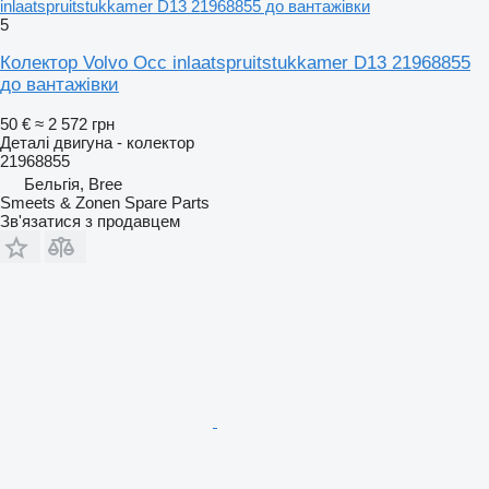
inlaatspruitstukkamer D13 21968855 до вантажівки
5
Колектор Volvo Occ inlaatspruitstukkamer D13 21968855
до вантажівки
50 €
≈ 2 572 грн
Деталі двигуна - колектор
21968855
Бельгія, Bree
Smeets & Zonen Spare Parts
Зв'язатися з продавцем