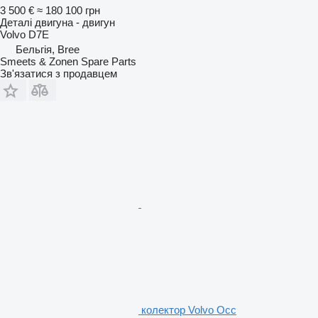
3 500 €
≈ 180 100 грн
Деталі двигуна - двигун
Volvo D7E
Бельгія, Bree
Smeets & Zonen Spare Parts
Зв'язатися з продавцем
колектор Volvo Occ