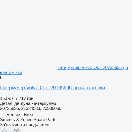
інтеркулер Volvo Occ 20735696 до
вантажівки
6
Інтеркулер Volvo Occ 20735696 до вантажівки
150 €
≈ 7 717 грн
Деталі двигуна - інтеркулер
20735696, 21384583, 20936050
Бельгія, Bree
Smeets & Zonen Spare Parts
Зв'язатися з продавцем