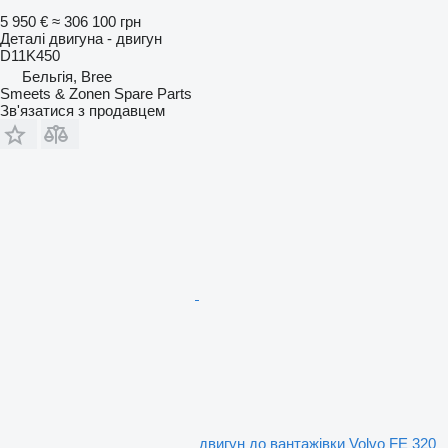
5 950 €
≈ 306 100 грн
Деталі двигуна - двигун
D11K450
Бельгія, Bree
Smeets & Zonen Spare Parts
Зв'язатися з продавцем
двигун до вантажівки Volvo FE 320