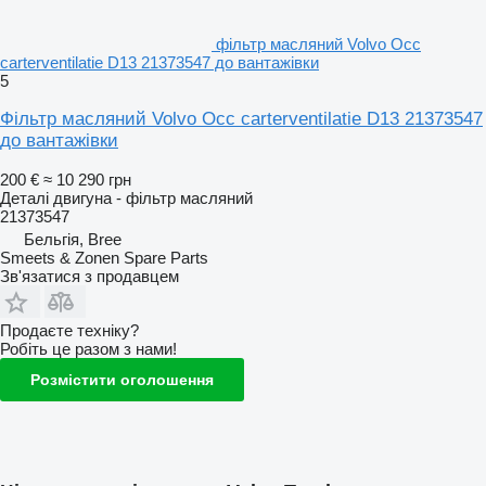
фільтр масляний Volvo Occ
carterventilatie D13 21373547 до вантажівки
5
Фільтр масляний Volvo Occ carterventilatie D13 21373547
до вантажівки
200 €
≈ 10 290 грн
Деталі двигуна - фільтр масляний
21373547
Бельгія, Bree
Smeets & Zonen Spare Parts
Зв'язатися з продавцем
Продаєте техніку?
Робіть це разом з нами!
Розмістити оголошення