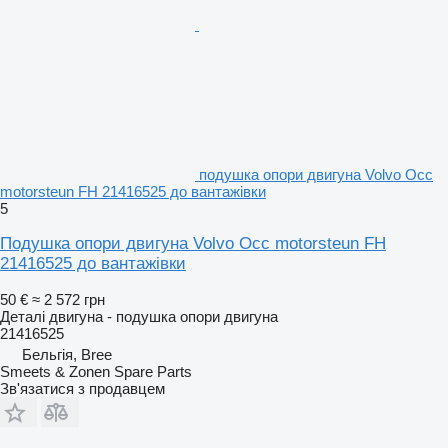
подушка опори двигуна Volvo Occ
motorsteun FH 21416525 до вантажівки
5
Подушка опори двигуна Volvo Occ motorsteun FH
21416525 до вантажівки
50 €
≈ 2 572 грн
Деталі двигуна - подушка опори двигуна
21416525
Бельгія, Bree
Smeets & Zonen Spare Parts
Зв'язатися з продавцем