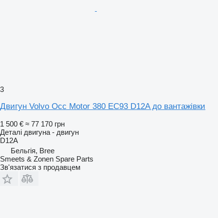
3
Двигун Volvo Occ Motor 380 EC93 D12A до вантажівки
1 500 €
≈ 77 170 грн
Деталі двигуна - двигун
D12A
Бельгія, Bree
Smeets & Zonen Spare Parts
Зв'язатися з продавцем