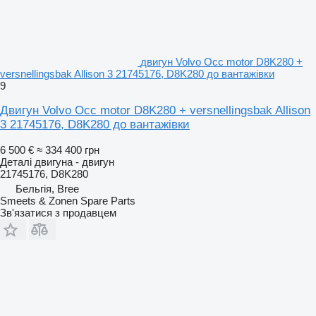
двигун Volvo Occ motor D8K280 +
versnellingsbak Allison 3 21745176, D8K280 до вантажівки
9
Двигун Volvo Occ motor D8K280 + versnellingsbak Allison
3 21745176, D8K280 до вантажівки
6 500 €
≈ 334 400 грн
Деталі двигуна - двигун
21745176, D8K280
Бельгія, Bree
Smeets & Zonen Spare Parts
Зв'язатися з продавцем