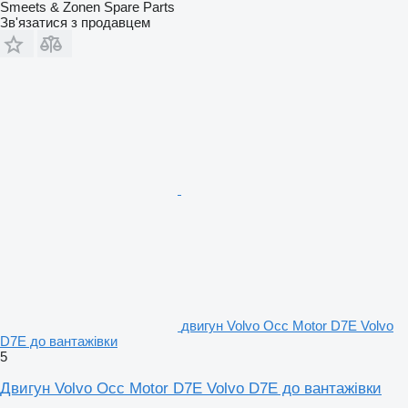
Smeets & Zonen Spare Parts
Зв'язатися з продавцем
двигун Volvo Occ Motor D7E Volvo
D7E до вантажівки
5
Двигун Volvo Occ Motor D7E Volvo D7E до вантажівки