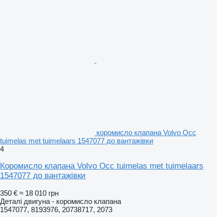
коромисло клапана Volvo Occ
tuimelas met tuimelaars 1547077 до вантажівки
4
Коромисло клапана Volvo Occ tuimelas met tuimelaars
1547077 до вантажівки
350 €
≈ 18 010 грн
Деталі двигуна - коромисло клапана
1547077, 8193976, 20738717, 2073