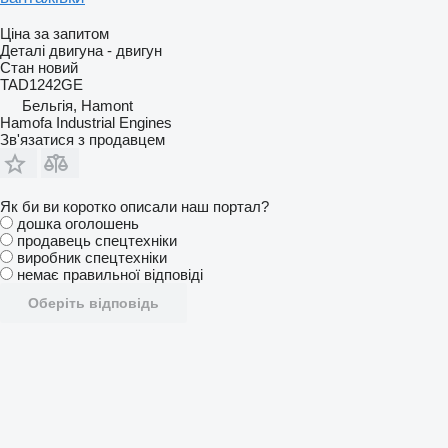
Ціна за запитом
Деталі двигуна - двигун
Стан
новий
TAD1242GE
Бельгія, Hamont
Hamofa Industrial Engines
Зв'язатися з продавцем
Як би ви коротко описали наш портал?
дошка оголошень
продавець спецтехніки
виробник спецтехніки
немає правильної відповіді
Оберіть відповідь