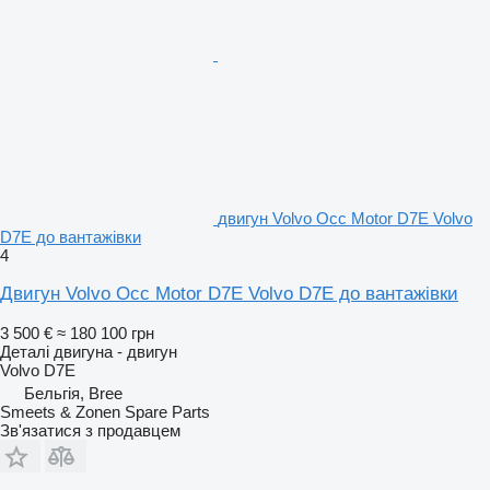
двигун Volvo Occ Motor D7E Volvo
D7E до вантажівки
4
Двигун Volvo Occ Motor D7E Volvo D7E до вантажівки
3 500 €
≈ 180 100 грн
Деталі двигуна - двигун
Volvo D7E
Бельгія, Bree
Smeets & Zonen Spare Parts
Зв'язатися з продавцем