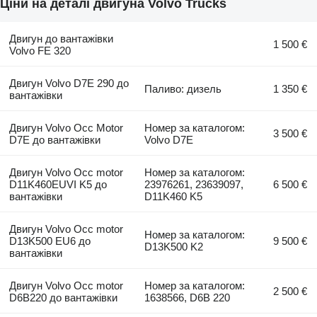
Ціни на деталі двигуна Volvo Trucks
Двигун до вантажівки
1 500 €
Volvo FE 320
Двигун Volvo D7E 290 до
Паливо: дизель
1 350 €
вантажівки
Двигун Volvo Occ Motor
Номер за каталогом:
3 500 €
D7E до вантажівки
Volvo D7E
Двигун Volvo Occ motor
Номер за каталогом:
D11K460EUVI K5 до
23976261, 23639097,
6 500 €
вантажівки
D11K460 K5
Двигун Volvo Occ motor
Номер за каталогом:
D13K500 EU6 до
9 500 €
D13K500 K2
вантажівки
Двигун Volvo Occ motor
Номер за каталогом:
2 500 €
D6B220 до вантажівки
1638566, D6B 220