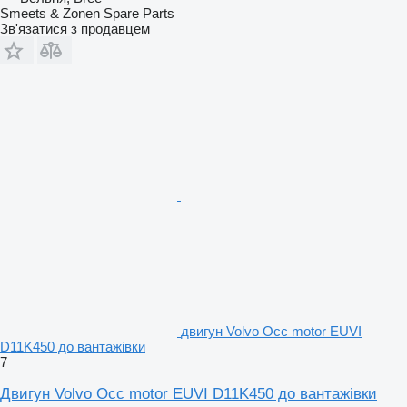
Smeets & Zonen Spare Parts
Зв'язатися з продавцем
двигун Volvo Occ motor EUVI
D11K450 до вантажівки
7
Двигун Volvo Occ motor EUVI D11K450 до вантажівки