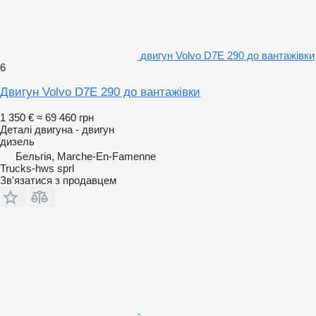
двигун Volvo D7E 290 до вантажівки
6
Двигун Volvo D7E 290 до вантажівки
1 350 €
≈ 69 460 грн
Деталі двигуна - двигун
дизель
Бельгія, Marche-En-Famenne
Trucks-hws sprl
Зв'язатися з продавцем