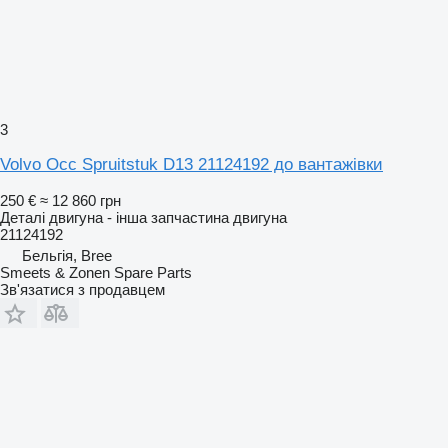
3
Volvo Occ Spruitstuk D13 21124192 до вантажівки
250 €
≈ 12 860 грн
Деталі двигуна - інша запчастина двигуна
21124192
Бельгія, Bree
Smeets & Zonen Spare Parts
Зв'язатися з продавцем