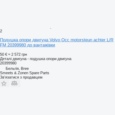
2
Подушка опори двигуна Volvo Occ motorsteun achter L/R
FM 20399980 до вантажівки
50 €
≈ 2 572 грн
Деталі двигуна - подушка опори двигуна
20399980
Бельгія, Bree
Smeets & Zonen Spare Parts
Зв'язатися з продавцем