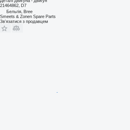
Деталі двигуна - двигун
21464862, D7
Бельгія, Bree
Smeets & Zonen Spare Parts
Зв'язатися з продавцем