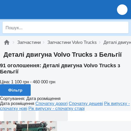
Запчастини
Запчастини Volvo Trucks
Деталі двигун
Деталі двигуна Volvo Trucks з Бельгії
91 оголошення:
Деталі двигуна Volvo Trucks з
Бельгії
Ціна:
1 100 грн - 460 000 грн
Фільтр
Сортування
:
Дата розміщення
Дата розміщення
Спочатку дорогі
Спочатку дешеві
Рік випуску -
спочатку нові
Рік випуску - спочатку старі