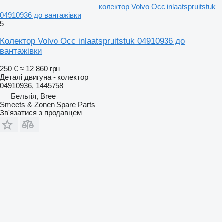
колектор Volvo Occ inlaatspruitstuk
04910936 до вантажівки
5
Колектор Volvo Occ inlaatspruitstuk 04910936 до
вантажівки
250 €
≈ 12 860 грн
Деталі двигуна - колектор
04910936, 1445758
Бельгія, Bree
Smeets & Zonen Spare Parts
Зв'язатися з продавцем