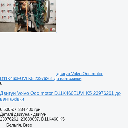
двигун Volvo Occ motor
D11K460EUVI K5 23976261 до вантажівки
6
Двигун Volvo Occ motor D11K460EUVI K5 23976261 до
вантажівки
6 500 €
≈ 334 400 грн
Деталі двигуна - двигун
23976261, 23639097, D11K460 K5
Бельгія, Bree