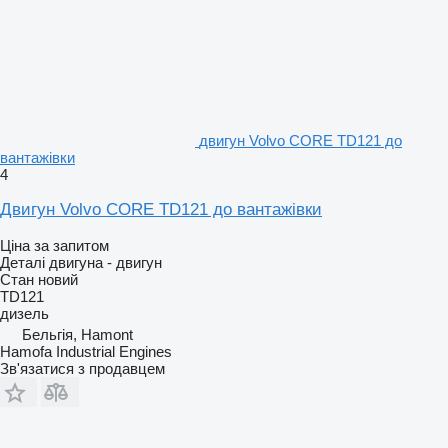
двигун Volvo CORE TD121 до
вантажівки
4
Двигун Volvo CORE TD121 до вантажівки
Ціна за запитом
Деталі двигуна - двигун
Стан
новий
TD121
дизель
Бельгія, Hamont
Hamofa Industrial Engines
Зв'язатися з продавцем