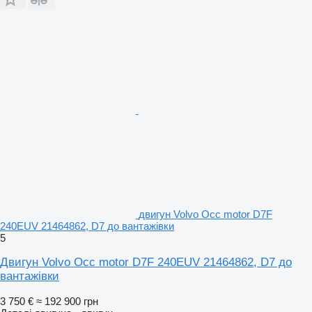
двигун Volvo Occ motor D7F
240EUV 21464862, D7 до вантажівки
5
Двигун Volvo Occ motor D7F 240EUV 21464862, D7 до
вантажівки
3 750 €
≈ 192 900 грн