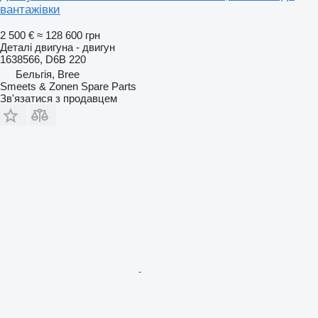
вантажівки
2 500 €
≈ 128 600 грн
Деталі двигуна - двигун
1638566, D6B 220
Бельгія, Bree
Smeets & Zonen Spare Parts
Зв'язатися з продавцем