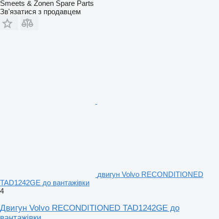
Smeets & Zonen Spare Parts
Зв'язатися з продавцем
двигун Volvo RECONDITIONED
TAD1242GE до вантажівки
4
Двигун Volvo RECONDITIONED TAD1242GE до
вантажівки