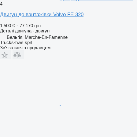
4
Двигун до вантажівки Volvo FE 320
1 500 €
≈ 77 170 грн
Деталі двигуна - двигун
Бельгія, Marche-En-Famenne
Trucks-hws sprl
Зв'язатися з продавцем