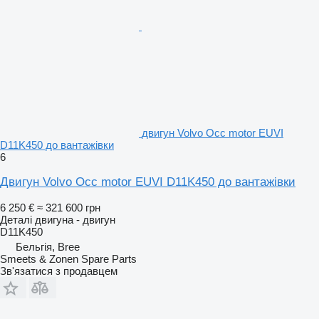
двигун Volvo Occ motor EUVI
D11K450 до вантажівки
6
Двигун Volvo Occ motor EUVI D11K450 до вантажівки
6 250 €
≈ 321 600 грн
Деталі двигуна - двигун
D11K450
Бельгія, Bree
Smeets & Zonen Spare Parts
Зв'язатися з продавцем