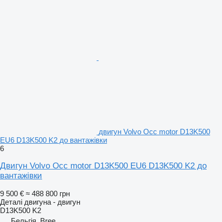
двигун Volvo Occ motor D13K500
EU6 D13K500 K2 до вантажівки
6
Двигун Volvo Occ motor D13K500 EU6 D13K500 K2 до
вантажівки
9 500 €
≈ 488 800 грн
Деталі двигуна - двигун
D13K500 K2
Бельгія, Bree