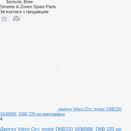
Бельгія, Bree
Smeets & Zonen Spare Parts
Зв'язатися з продавцем
двигун Volvo Occ motor D6B220
1638566, D6B 220 до вантажівки
4
Двигун Volvo Occ motor D6B220 1638566, D6B 220 до