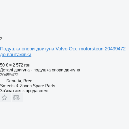
3
Подушка опори двигуна Volvo Occ motorsteun 20499472
до вантажівки
50 €
≈ 2 572 грн
Деталі двигуна - подушка опори двигуна
20499472
Бельгія, Bree
Smeets & Zonen Spare Parts
Зв'язатися з продавцем