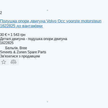
2
Подушка опори двигуна Volvo Occ voorste motorsteun
1622825 до вантажівки
30 €
≈ 1 543 грн
Деталі двигуна - подушка опори двигуна
1622825
Бельгія, Bree
Smeets & Zonen Spare Parts
Зв'язатися з продавцем