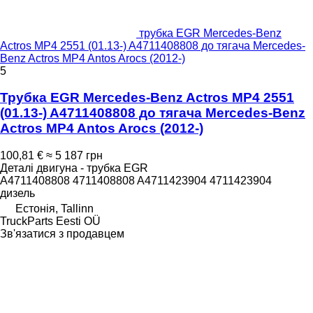
трубка EGR Mercedes-Benz
Actros MP4 2551 (01.13-) A4711408808 до тягача Mercedes-
Benz Actros MP4 Antos Arocs (2012-)
5
Трубка EGR Mercedes-Benz Actros MP4 2551
(01.13-) A4711408808 до тягача Mercedes-Benz
Actros MP4 Antos Arocs (2012-)
100,81 €
≈ 5 187 грн
Деталі двигуна - трубка EGR
A4711408808 4711408808 A4711423904 4711423904
дизель
Естонія, Tallinn
TruckParts Eesti OÜ
Зв'язатися з продавцем