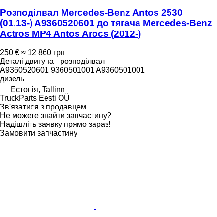
Розподілвал Mercedes-Benz Antos 2530
(01.13-) A9360520601 до тягача Mercedes-Benz
Actros MP4 Antos Arocs (2012-)
250 €
≈ 12 860 грн
Деталі двигуна - розподілвал
A9360520601 9360501001 A9360501001
дизель
Естонія, Tallinn
TruckParts Eesti OÜ
Зв'язатися з продавцем
Не можете знайти запчастину?
Надішліть заявку прямо зараз!
Замовити запчастину