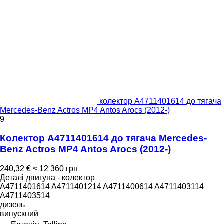
колектор A4711401614 до тягача
Mercedes-Benz Actros MP4 Antos Arocs (2012-)
9
Колектор A4711401614 до тягача Mercedes-
Benz Actros MP4 Antos Arocs (2012-)
240,32 €
≈ 12 360 грн
Деталі двигуна - колектор
A4711401614 A4711401214 A4711400614 A4711403114
A4711403514
дизель
випускний