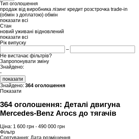
Тип оголошення
продаж
від виробника
лізинг
кредит
розстрочка
trade-in
(обмін з доплатою)
обмін
показати всі
Стан
новий
уживані
відновлений
показати всі
Рік випуску
–
Не вистачає фільтрів?
Запропонувати зміну
Знайдено:
-
показати
Знайдено:
364 оголошення
Показати
364 оголошення:
Деталі двигуна
Mercedes-Benz Arocs до тягачів
Ціна:
1 600 грн - 490 000 грн
Фільтр
Сортування
:
Дата розміщення