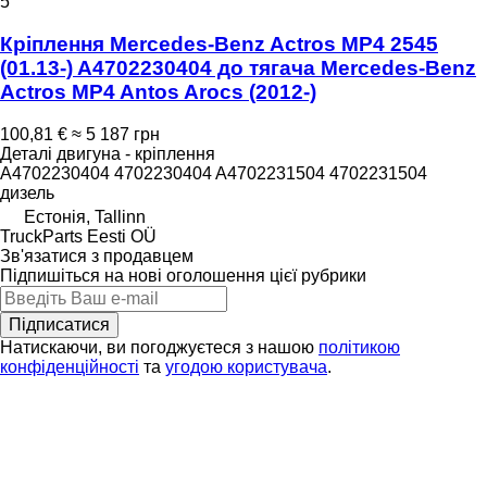
5
Кріплення Mercedes-Benz Actros MP4 2545
(01.13-) A4702230404 до тягача Mercedes-Benz
Actros MP4 Antos Arocs (2012-)
100,81 €
≈ 5 187 грн
Деталі двигуна - кріплення
A4702230404 4702230404 A4702231504 4702231504
дизель
Естонія, Tallinn
TruckParts Eesti OÜ
Зв'язатися з продавцем
Підпишіться на нові оголошення цієї рубрики
Підписатися
Натискаючи, ви погоджуєтеся з нашою
політикою
конфіденційності
та
угодою користувача
.