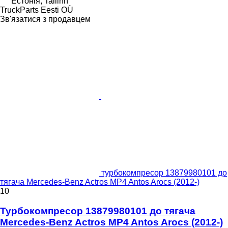
Естонія, Tallinn
TruckParts Eesti OÜ
Зв'язатися з продавцем
турбокомпресор 13879980101 до
тягача Mercedes-Benz Actros MP4 Antos Arocs (2012-)
10
Турбокомпресор 13879980101 до тягача
Mercedes-Benz Actros MP4 Antos Arocs (2012-)