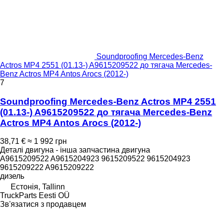
Soundproofing Mercedes-Benz
Actros MP4 2551 (01.13-) A9615209522 до тягача Mercedes-
Benz Actros MP4 Antos Arocs (2012-)
7
Soundproofing Mercedes-Benz Actros MP4 2551
(01.13-) A9615209522 до тягача Mercedes-Benz
Actros MP4 Antos Arocs (2012-)
38,71 €
≈ 1 992 грн
Деталі двигуна - інша запчастина двигуна
A9615209522 A9615204923 9615209522 9615204923
9615209222 A9615209222
дизель
Естонія, Tallinn
TruckParts Eesti OÜ
Зв'язатися з продавцем