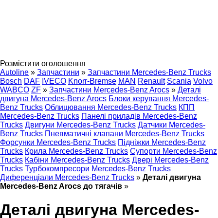
Розмістити оголошення
Autoline
»
Запчастини
»
Запчастини Mercedes-Benz Trucks
Bosch
DAF
IVECO
Knorr-Bremse
MAN
Renault
Scania
Volvo
WABCO
ZF
»
Запчастини Mercedes-Benz Arocs
»
Деталі
двигуна Mercedes-Benz Arocs
Блоки керування Mercedes-
Benz Trucks
Облицювання Mercedes-Benz Trucks
КПП
Mercedes-Benz Trucks
Панелі приладів Mercedes-Benz
Trucks
Двигуни Mercedes-Benz Trucks
Датчики Mercedes-
Benz Trucks
Пневматичні клапани Mercedes-Benz Trucks
Форсунки Mercedes-Benz Trucks
Підніжки Mercedes-Benz
Trucks
Крила Mercedes-Benz Trucks
Супорти Mercedes-Benz
Trucks
Кабіни Mercedes-Benz Trucks
Двері Mercedes-Benz
Trucks
Турбокомпресори Mercedes-Benz Trucks
Диференціали Mercedes-Benz Trucks
»
Деталі двигуна
Mercedes-Benz Arocs до тягачів
»
Деталі двигуна Mercedes-