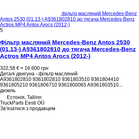
фільтр масляний Mercedes-Benz
Antos 2530 (01.13-) A9361802810 до тягача Mercedes-Benz
Actros MP4 Antos Arocs (2012-)
5
Фільтр масляний Mercedes-Benz Antos 2530
(01.13-) A9361802810 до тягача Mercedes-Benz
Actros MP4 Antos Arocs (2012-)
322,58 €
≈ 16 600 грн
Деталі двигуна - фільтр масляний
A9361802810 9361802810 9361803510 9361804410
9361805210 9361806710 9361800065 A9361803510...
дизель
Естонія, Tallinn
TruckParts Eesti OÜ
Зв'язатися з продавцем