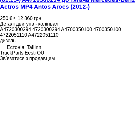
Actros MP4 Antos Arocs (2012-)
250 €
≈ 12 860 грн
Деталі двигуна - колінвал
A4720300294 4720300294 A4700350100 4700350100
4722051110 A4722051110
дизель
Естонія, Tallinn
TruckParts Eesti OÜ
Зв'язатися з продавцем