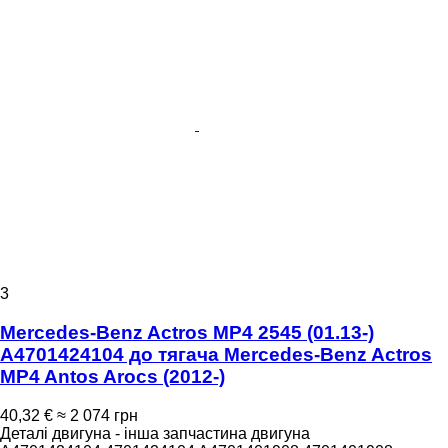
3
Mercedes-Benz Actros MP4 2545 (01.13-)
A4701424104 до тягача Mercedes-Benz Actros
MP4 Antos Arocs (2012-)
40,32 €
≈ 2 074 грн
Деталі двигуна - інша запчастина двигуна