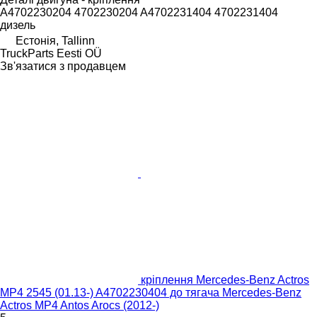
A4702230204 4702230204 A4702231404 4702231404
дизель
Естонія, Tallinn
TruckParts Eesti OÜ
Зв'язатися з продавцем
кріплення Mercedes-Benz Actros
MP4 2545 (01.13-) A4702230404 до тягача Mercedes-Benz
Actros MP4 Antos Arocs (2012-)