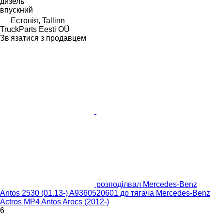
дизель
впускний
Естонія, Tallinn
TruckParts Eesti OÜ
Зв'язатися з продавцем
розподілвал Mercedes-Benz
Antos 2530 (01.13-) A9360520601 до тягача Mercedes-Benz
Actros MP4 Antos Arocs (2012-)
6