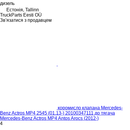
дизель
Естонія, Tallinn
TruckParts Eesti OÜ
Зв'язатися з продавцем
коромисло клапана Mercedes-
Benz Actros MP4 2545 (01.13-) 20100347111 до тягача
Mercedes-Benz Actros MP4 Antos Arocs (2012-)
4