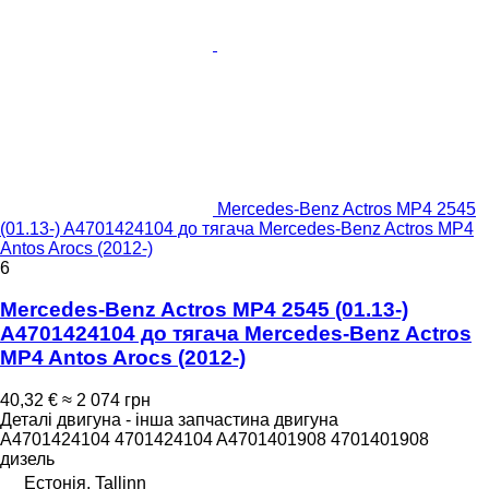
Mercedes-Benz Actros MP4 2545
(01.13-) A4701424104 до тягача Mercedes-Benz Actros MP4
Antos Arocs (2012-)
6
Mercedes-Benz Actros MP4 2545 (01.13-)
A4701424104 до тягача Mercedes-Benz Actros
MP4 Antos Arocs (2012-)
40,32 €
≈ 2 074 грн
Деталі двигуна - інша запчастина двигуна
A4701424104 4701424104 A4701401908 4701401908
дизель
Естонія, Tallinn