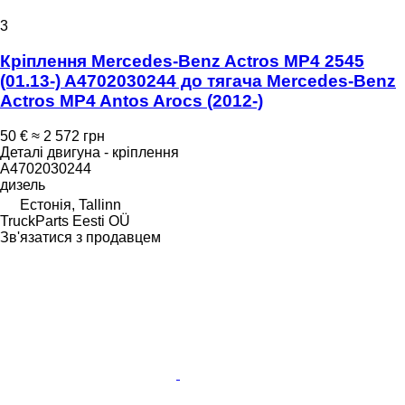
3
Кріплення Mercedes-Benz Actros MP4 2545
(01.13-) A4702030244 до тягача Mercedes-Benz
Actros MP4 Antos Arocs (2012-)
50 €
≈ 2 572 грн
Деталі двигуна - кріплення
A4702030244
дизель
Естонія, Tallinn
TruckParts Eesti OÜ
Зв'язатися з продавцем