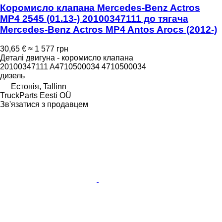
Коромисло клапана Mercedes-Benz Actros
MP4 2545 (01.13-) 20100347111 до тягача
Mercedes-Benz Actros MP4 Antos Arocs (2012-)
30,65 €
≈ 1 577 грн
Деталі двигуна - коромисло клапана
20100347111 A4710500034 4710500034
дизель
Естонія, Tallinn
TruckParts Eesti OÜ
Зв'язатися з продавцем