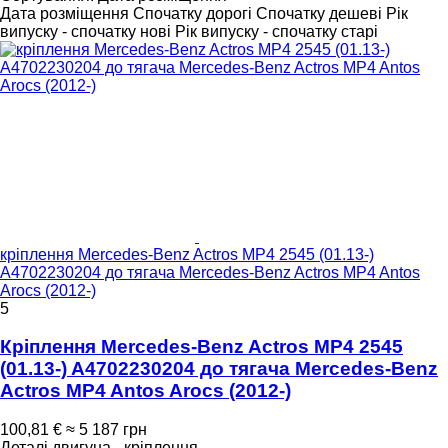
Дата розміщення
Спочатку дорогі
Спочатку дешеві
Рік
випуску - спочатку нові
Рік випуску - спочатку старі
кріплення Mercedes-Benz Actros MP4 2545 (01.13-)
A4702230204 до тягача Mercedes-Benz Actros MP4 Antos
Arocs (2012-)
5
Кріплення Mercedes-Benz Actros MP4 2545
(01.13-) A4702230204 до тягача Mercedes-Benz
Actros MP4 Antos Arocs (2012-)
100,81 €
≈ 5 187 грн
Деталі двигуна - кріплення