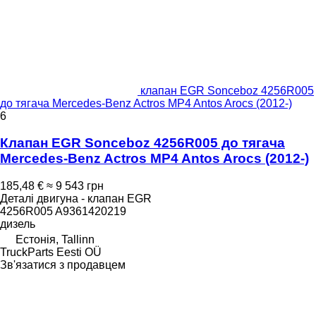
клапан EGR Sonceboz 4256R005
до тягача Mercedes-Benz Actros MP4 Antos Arocs (2012-)
6
Клапан EGR Sonceboz 4256R005 до тягача
Mercedes-Benz Actros MP4 Antos Arocs (2012-)
185,48 €
≈ 9 543 грн
Деталі двигуна - клапан EGR
4256R005 A9361420219
дизель
Естонія, Tallinn
TruckParts Eesti OÜ
Зв'язатися з продавцем