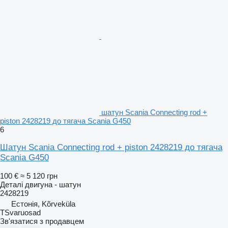
шатун Scania Connecting rod +
piston 2428219 до тягача Scania G450
6
Шатун Scania Connecting rod + piston 2428219 до тягача
Scania G450
100 €
≈ 5 120 грн
Деталі двигуна - шатун
2428219
Естонія, Kõrveküla
TSvaruosad
Зв'язатися з продавцем