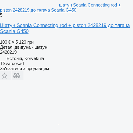
шатун Scania Connecting rod +
piston 2428219 до тягача Scania G450
5
Шатун Scania Connecting rod + piston 2428219 до тягача
Scania G450
100 €
≈ 5 120 грн
Деталі двигуна - шатун
2428219
Естонія, Kõrveküla
TSvaruosad
Зв'язатися з продавцем