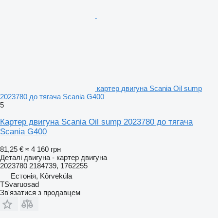
картер двигуна Scania Oil sump
2023780 до тягача Scania G400
5
Картер двигуна Scania Oil sump 2023780 до тягача
Scania G400
81,25 €
≈ 4 160 грн
Деталі двигуна - картер двигуна
2023780 2184739, 1762255
Естонія, Kõrveküla
TSvaruosad
Зв'язатися з продавцем