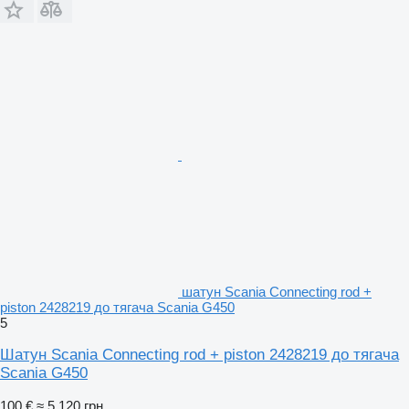
шатун Scania Connecting rod +
piston 2428219 до тягача Scania G450
5
Шатун Scania Connecting rod + piston 2428219 до тягача
Scania G450
100 €
≈ 5 120 грн