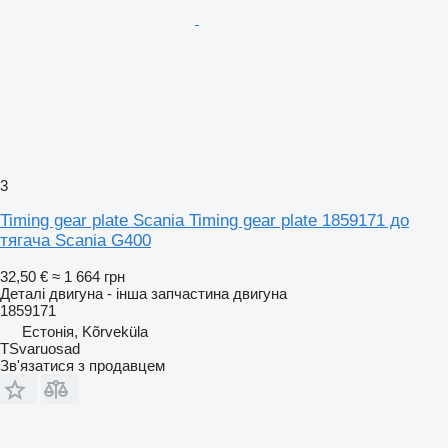
3
Timing gear plate Scania Timing gear plate 1859171 до
тягача Scania G400
32,50 €
≈ 1 664 грн
Деталі двигуна - інша запчастина двигуна
1859171
Естонія, Kõrveküla
TSvaruosad
Зв'язатися з продавцем