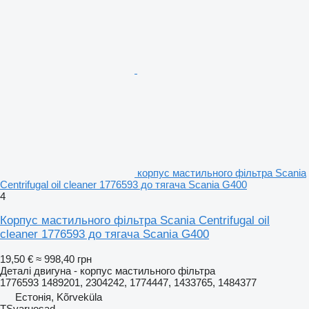
корпус мастильного фільтра Scania
Centrifugal oil cleaner 1776593 до тягача Scania G400
4
Корпус мастильного фільтра Scania Centrifugal oil
cleaner 1776593 до тягача Scania G400
19,50 €
≈ 998,40 грн
Деталі двигуна - корпус мастильного фільтра
1776593 1489201, 2304242, 1774447, 1433765, 1484377
Естонія, Kõrveküla
TSvaruosad