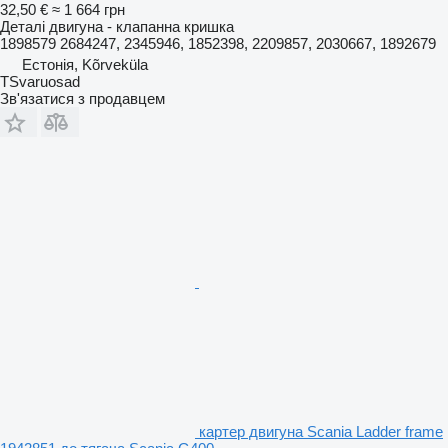
32,50 €
≈ 1 664 грн
Деталі двигуна - клапанна кришка
1898579 2684247, 2345946, 1852398, 2209857, 2030667, 1892679
Естонія, Kõrveküla
TSvaruosad
Зв'язатися з продавцем
картер двигуна Scania Ladder frame