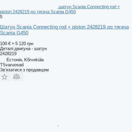
шатун Scania Connecting rod +
piston 2428219 до тягача Scania G450
5
Шатун Scania Connecting rod + piston 2428219 до тягача
Scania G450
100 €
≈ 5 120 грн
Деталі двигуна - шатун
2428219
Естонія, Kõrveküla
TSvaruosad
Зв'язатися з продавцем