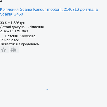
4
Кріплення Scania Kandur mootorilt 2146716 до тягача
Scania G450
30 €
≈ 1 536 грн
Деталі двигуна - кріплення
2146716 1791849
Естонія, Kõrveküla
TSvaruosad
Зв'язатися з продавцем