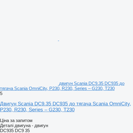
двигун Scania DC9.35 DC935 до
тягача Scania OmniCity, P230, R230, Series – G230, T230
5
Двигун Scania DC9.35 DC935 до тягача Scania OmniCity,
P230, R230, Series – G230, T230
Ціна за запитом
Деталі двигуна - двигун
DC935 DC9 35