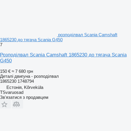
розподілвал Scania Camshaft
1865230 до тягача Scania G450
7
Розподілвал Scania Camshaft 1865230 до тягача Scania
G450
150 €
≈ 7 680 грн
Деталі двигуна - розподілвал
1865230 1748794
Естонія, Kõrveküla
TSvaruosad
Зв'язатися з продавцем