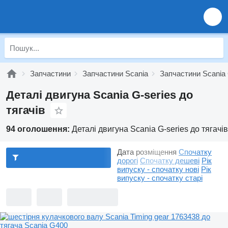
Запчастини
Запчастини Scania
Запчастини Scania 
Деталі двигуна Scania G-series до
тягачів
94 оголошення:
Деталі двигуна Scania G-series до тягачів
Дата розміщення
Спочатку
дорогі
Спочатку дешеві
Рік
випуску - спочатку нові
Рік
випуску - спочатку старі