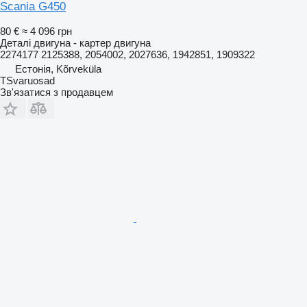
Scania G450
80 €
≈ 4 096 грн
Деталі двигуна - картер двигуна
2274177 2125388, 2054002, 2027636, 1942851, 1909322
Естонія, Kõrveküla
TSvaruosad
Зв'язатися з продавцем