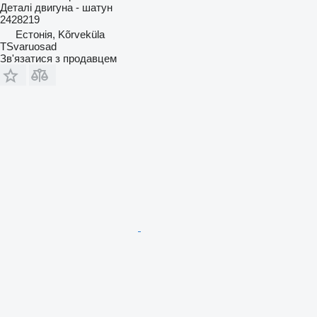
Деталі двигуна - шатун
2428219
Естонія, Kõrveküla
TSvaruosad
Зв'язатися з продавцем