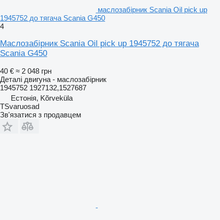
маслозабірник Scania Oil pick up
1945752 до тягача Scania G450
4
Маслозабірник Scania Oil pick up 1945752 до тягача
Scania G450
40 €
≈ 2 048 грн
Деталі двигуна - маслозабірник
1945752 1927132,1527687
Естонія, Kõrveküla
TSvaruosad
Зв'язатися з продавцем