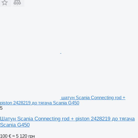
шатун Scania Connecting rod +
piston 2428219 до тягача Scania G450
5
Шатун Scania Connecting rod + piston 2428219 до тягача
Scania G450
100 €
≈ 5 120 грн