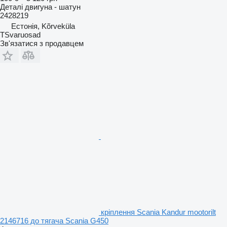
Деталі двигуна - шатун
2428219
Естонія, Kõrveküla
TSvaruosad
Зв'язатися з продавцем
кріплення Scania Kandur mootorilt
2146716 до тягача Scania G450