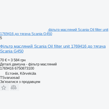
фільтр масляний Scania Oil filter unit
1769416 до тягача Scania G450
5
Фільтр масляний Scania Oil filter unit 1769416 до тягача
Scania G450
70 €
≈ 3 584 грн
Деталі двигуна - фільтр масляний
1769416 6750873100
Естонія, Kõrveküla
TSvaruosad
Зв'язатися з продавцем