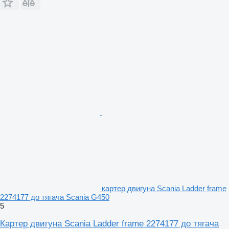
картер двигуна Scania Ladder frame
2274177 до тягача Scania G450
5
Картер двигуна Scania Ladder frame 2274177 до тягача