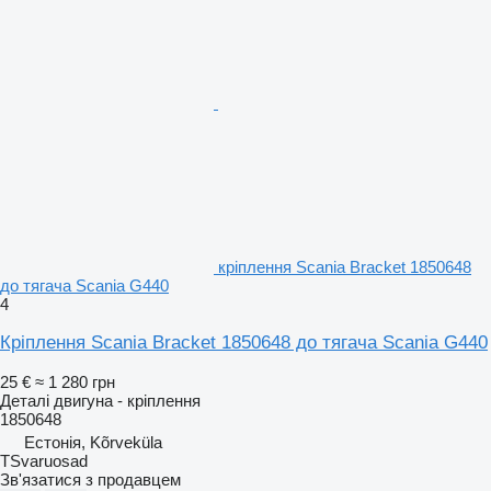
кріплення Scania Bracket 1850648
до тягача Scania G440
4
Кріплення Scania Bracket 1850648 до тягача Scania G440
25 €
≈ 1 280 грн
Деталі двигуна - кріплення
1850648
Естонія, Kõrveküla
TSvaruosad
Зв'язатися з продавцем