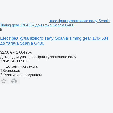
шестірня кулачкового валу Scania
Timing gear 1784534 до тягача Scania G400
5
Шестірня кулачкового валу Scania Timing gear 1784534
до тягача Scania G400
32,50 €
≈ 1 664 грн
Деталі двигуна - шестірня кулачкового валу
1784534 2085813
Естонія, Kõrveküla
TSvaruosad
Зв'язатися з продавцем