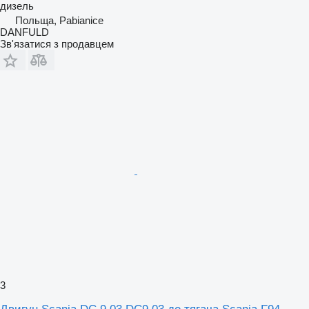
дизель
Польща, Pabianice
DANFULD
Зв'язатися з продавцем
3