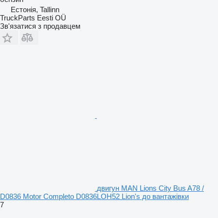
Естонія, Tallinn
TruckParts Eesti OÜ
Зв'язатися з продавцем
двигун MAN Lions City Bus A78 /
D0836 Motor Completo D0836LOH52 Lion's до вантажівки
7