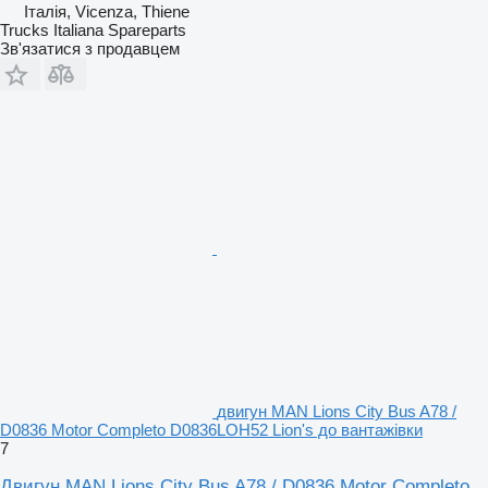
Італія, Vicenza, Thiene
Trucks Italiana Spareparts
Зв'язатися з продавцем
двигун MAN Lions City Bus A78 /
D0836 Motor Completo D0836LOH52 Lion's до вантажівки
7
Двигун MAN Lions City Bus A78 / D0836 Motor Completo