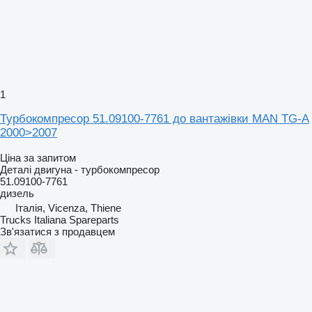
1
Турбокомпресор 51.09100-7761 до вантажівки MAN TG-A
2000>2007
Ціна за запитом
Деталі двигуна - турбокомпресор
51.09100-7761
дизель
Італія, Vicenza, Thiene
Trucks Italiana Spareparts
Зв'язатися з продавцем