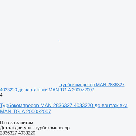
турбокомпресор MAN 2836327
4033220 до вантажівки MAN TG-A 2000>2007
4
Турбокомпресор MAN 2836327 4033220 до вантажівки
MAN TG-A 2000>2007
Ціна за запитом
Деталі двигуна - турбокомпресор
2836327 4033220