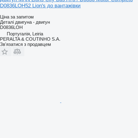
D0836LOH52 Lion's до вантажівки
Ціна за запитом
Деталі двигуна - двигун
D0836LOH
Португалія, Leiria
PERALTA & COUTINHO S.A.
Зв'язатися з продавцем