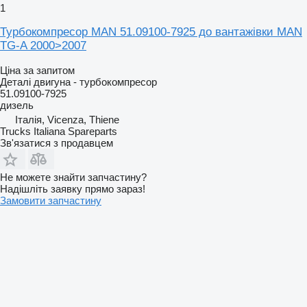
1
Турбокомпресор MAN 51.09100-7925 до вантажівки MAN
TG-A 2000>2007
Ціна за запитом
Деталі двигуна - турбокомпресор
51.09100-7925
дизель
Італія, Vicenza, Thiene
Trucks Italiana Spareparts
Зв'язатися з продавцем
Не можете знайти запчастину?
Надішліть заявку прямо зараз!
Замовити запчастину