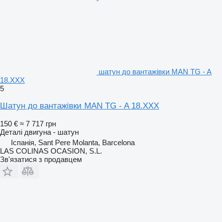
шатун до вантажівки MAN TG - A
18.XXX
5
Шатун до вантажівки MAN TG - A 18.XXX
150 €
≈ 7 717 грн
Деталі двигуна - шатун
Іспанія, Sant Pere Molanta, Barcelona
LAS COLINAS OCASION, S.L.
Зв'язатися з продавцем