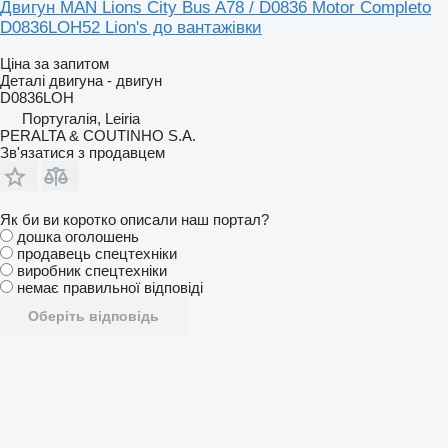
Двигун MAN Lions City Bus A78 / D0836 Motor Completo
D0836LOH52 Lion's до вантажівки
Ціна за запитом
Деталі двигуна - двигун
D0836LOH
Португалія, Leiria
PERALTA & COUTINHO S.A.
Зв'язатися з продавцем
Як би ви коротко описали наш портал?
дошка оголошень
продавець спецтехніки
виробник спецтехніки
немає правильної відповіді
Оберіть відповідь