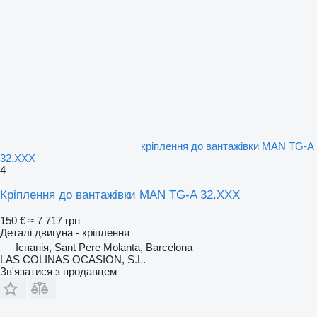
кріплення до вантажівки MAN TG-A
32.XXX
4
Кріплення до вантажівки MAN TG-A 32.XXX
150 €
≈ 7 717 грн
Деталі двигуна - кріплення
Іспанія, Sant Pere Molanta, Barcelona
LAS COLINAS OCASION, S.L.
Зв'язатися з продавцем