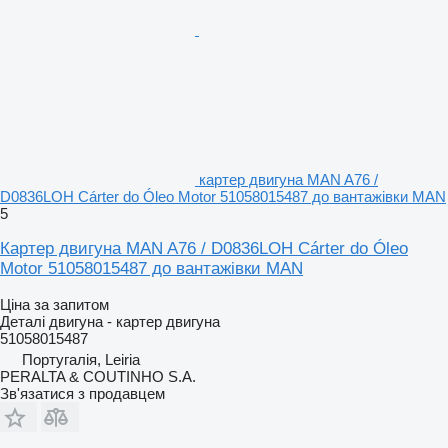
картер двигуна MAN A76 /
D0836LOH Cárter do Óleo Motor 51058015487 до вантажівки MAN
5
Картер двигуна MAN A76 / D0836LOH Cárter do Óleo
Motor 51058015487 до вантажівки MAN
Ціна за запитом
Деталі двигуна - картер двигуна
51058015487
Португалія, Leiria
PERALTA & COUTINHO S.A.
Зв'язатися з продавцем