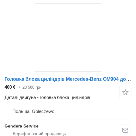
Головка блока циліндрів Mercedes-Benz OM904 до вантажівки Mercedes-Benz Atego Vario Euro 3
400 €
≈ 20 580 грн
Деталі двигуна - головка блока циліндрів
Польща, Golęczewo
Gendera Service