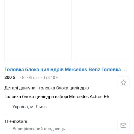
Головка блока циліндрів Mercedes-Benz Головка блока до вантажівки
200 $
≈ 8 906 грн
≈ 173,10 €
Деталі двигуна - головка блока циліндрів
Головка блока циліндра взборі Mercedes Actros E5
Україна, м. Львів
TIR-motors