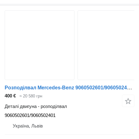
Розподілвал Mercedes-Benz 9060502601/9060502401 до вантажівки
400 €
≈ 20 580 грн
Деталі двигуна - розподілвал
9060502601/9060502401
Україна, Львів