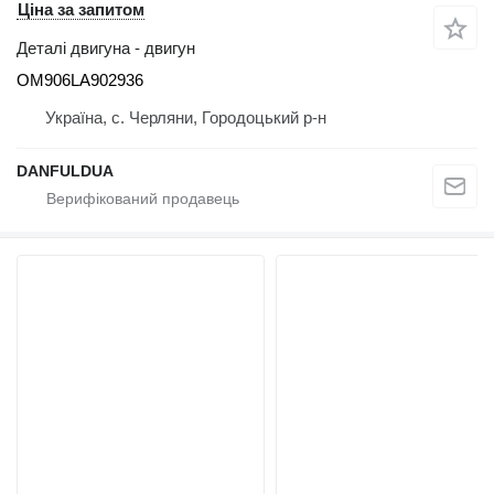
Ціна за запитом
Деталі двигуна - двигун
OM906LA902936
Україна, с. Черляни, Городоцький р-н
DANFULDUA