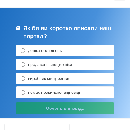
Як би ви коротко описали наш
портал?
дошка оголошень
продавець спецтехніки
виробник спецтехніки
немає правильної відповіді
Оберіть відповідь