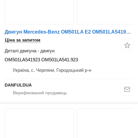
Двигун Mercedes-Benz OM501LA E2 OM501LA541923 до вантажівки Mercedes-Benz
Ціна за запитом
Деталі двигуна - двигун
OM501LA541923 OM501LA541.923
Україна, с. Черляни, Городоцький р-н
DANFULDUA