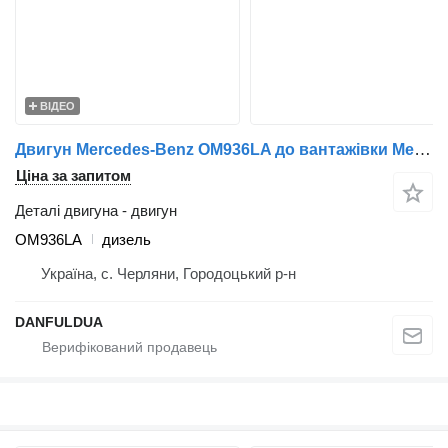
ВІДЕО
Двигун Mercedes-Benz OM936LA до вантажівки Mercedes-Benz
Ціна за запитом
Деталі двигуна - двигун
OM936LA
дизель
Україна, с. Черляни, Городоцький р-н
DANFULDUA