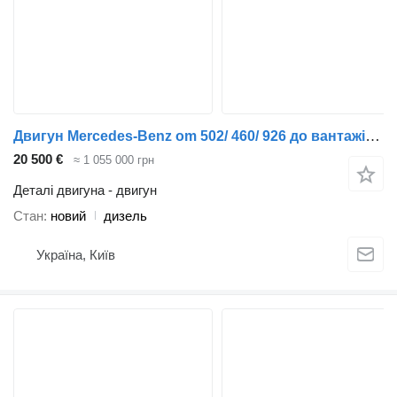
Двигун Mercedes-Benz om 502/ 460/ 926 до вантажівки Mercedes-Benz
20 500 €
≈ 1 055 000 грн
Деталі двигуна - двигун
Стан
новий
дизель
Україна, Київ