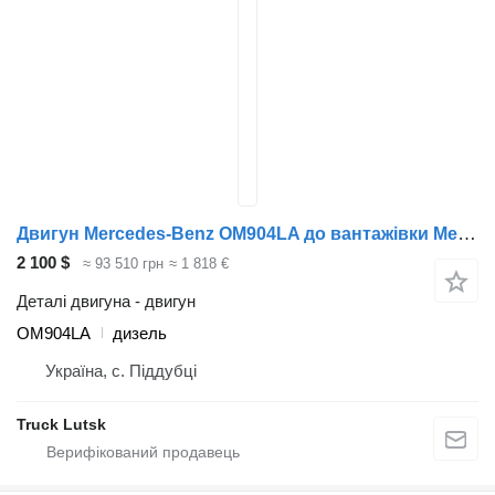
Двигун Mercedes-Benz OM904LA до вантажівки Mercedes-Benz Atego,Vario
2 100 $
≈ 93 510 грн
≈ 1 818 €
Деталі двигуна - двигун
OM904LA
дизель
Україна, с. Піддубці
Truck Lutsk