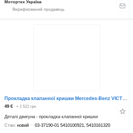
Мотортех Україна
Прокладка клапанної кришки Mercedes-Benz VICTOR REINZ 03-37190-01 до вантажівки Mercedes-Benz ACTROS MPII
49 €
≈ 2 521 грн
Деталі двигуна - прокладка клапанної кришки
Стан
новий
03-37190-01 5410100921, 5410161320