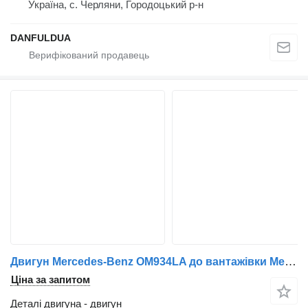
Україна, с. Черляни, Городоцький р-н
DANFULDUA
Двигун Mercedes-Benz OM934LA до вантажівки Mercedes-Benz ATEGO
Ціна за запитом
Деталі двигуна - двигун