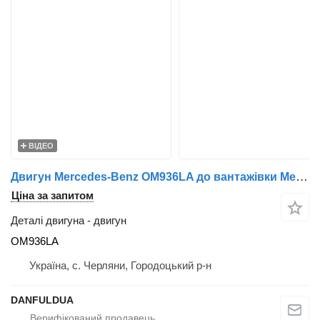
ВІДЕО
Двигун Mercedes-Benz OM936LA до вантажівки Mercedes-Benz
Ціна за запитом
Деталі двигуна - двигун
OM936LA
Україна, с. Черляни, Городоцький р-н
DANFULDUA