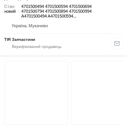
Стан
4701500494 4701500594 4701500694
новий
4701500794 4701500894 4701500994
A4701500494 A4701500594...
Україна, Мукачево
TIR Запчастини