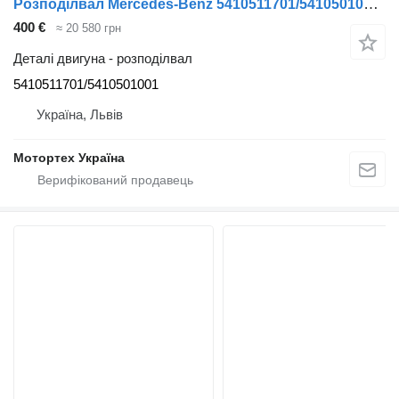
Розподілвал Mercedes-Benz 5410511701/5410501001 до вантажівки
400 €
≈ 20 580 грн
Деталі двигуна - розподілвал
5410511701/5410501001
Україна, Львів
Мотортех Україна