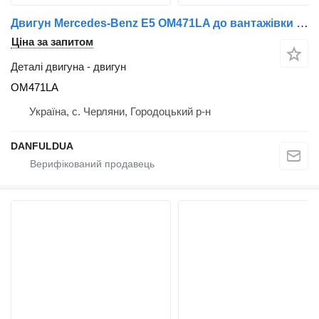
Двигун Mercedes-Benz Е5 OM471LA до вантажівки Mercedes-Benz
Ціна за запитом
Деталі двигуна - двигун
OM471LA
Україна, с. Черляни, Городоцький р-н
DANFULDUA