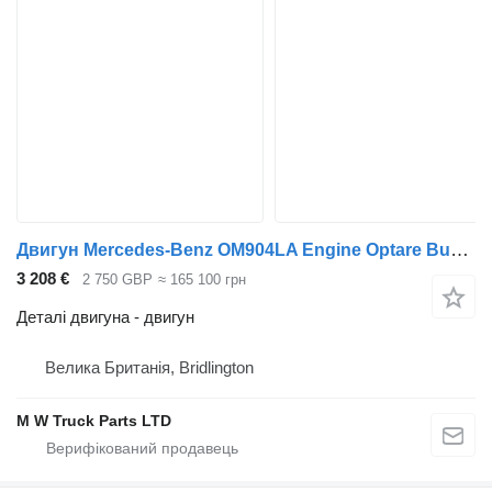
Двигун Mercedes-Benz OM904LA Engine Optare Bus Vario Atego до вантажівки
3 208 €
2 750 GBP
≈ 165 100 грн
Деталі двигуна - двигун
Велика Британія, Bridlington
M W Truck Parts LTD