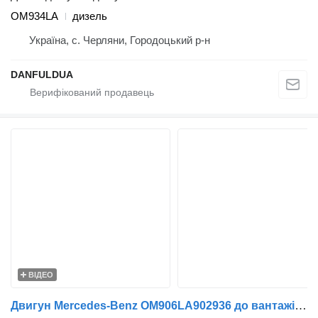
OM934LA
дизель
Україна, с. Черляни, Городоцький р-н
DANFULDUA
ВІДЕО
Двигун Mercedes-Benz OM906LA902936 до вантажівки Mercedes-Benz