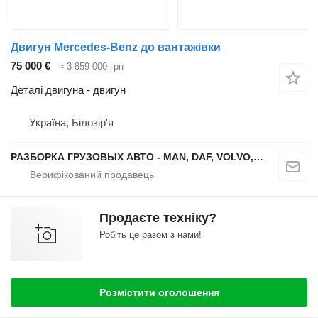
Двигун Mercedes-Benz до вантажівки
75 000 €
≈ 3 859 000 грн
Деталі двигуна - двигун
Україна, Білозір'я
РАЗБОРКА ГРУЗОВЫХ АВТО - MAN, DAF, VOLVO, SCANIA
Продаєте техніку?
Робіть це разом з нами!
Розмістити оголошення