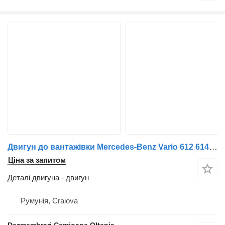
Двигун до вантажівки Mercedes-Benz Vario 612 614 615 812 814 815
Ціна за запитом
Деталі двигуна - двигун
Румунія, Craiova