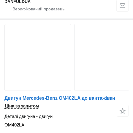
DANFULDUA
Двигун Mercedes-Benz OM402LA до вантажівки
Ціна за запитом
Деталі двигуна - двигун
OM402LA