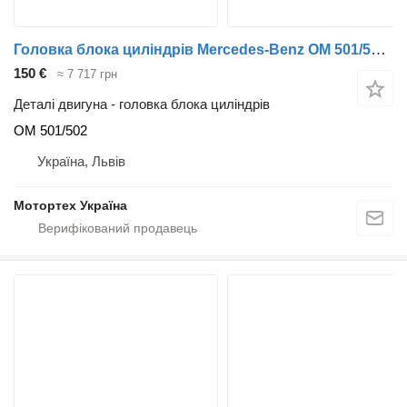
Головка блока циліндрів Mercedes-Benz OM 501/502 до вантажівки
150 €
≈ 7 717 грн
Деталі двигуна - головка блока циліндрів
OM 501/502
Україна, Львів
Мотортех Україна