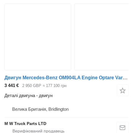
Двигун Mercedes-Benz OM904LA Engine Optare Vario Atego Adblue Euro 4 5 до вантажівки Mercedes-Benz Vario Atego
3 441 €
2 950 GBP
≈ 177 100 грн
Деталі двигуна - двигун
Велика Британія, Bridlington
M W Truck Parts LTD