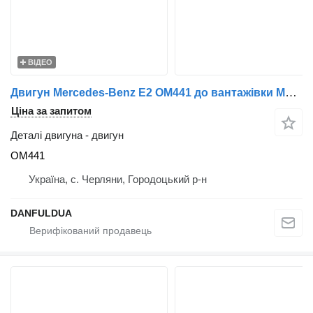
ВІДЕО
Двигун Mercedes-Benz E2 OM441 до вантажівки Mercedes-Benz
Ціна за запитом
Деталі двигуна - двигун
OM441
Україна, с. Черляни, Городоцький р-н
DANFULDUA