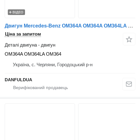
ВІДЕО
Двигун Mercedes-Benz OM364A OM364A OM364LA OM364 до вантажівки Mercedes-Benz
Ціна за запитом
Деталі двигуна - двигун
OM364A OM364LA OM364
Україна, с. Черляни, Городоцький р-н
DANFULDUA