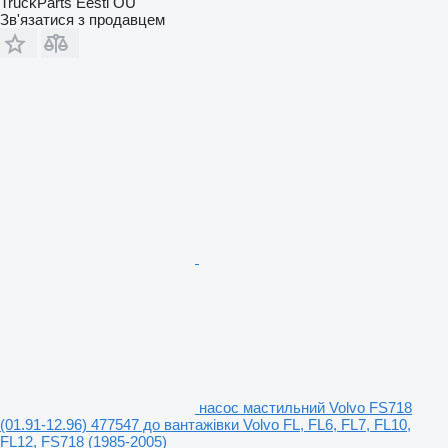
TruckParts Eesti OÜ
Зв'язатися з продавцем
насос мастильний Volvo FS718
(01.91-12.96) 477547 до вантажівки Volvo FL, FL6, FL7, FL10,
FL12, FS718 (1985-2005)