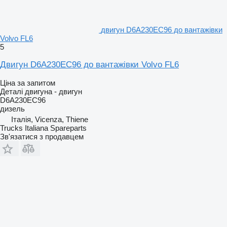
двигун D6A230EC96 до вантажівки
Volvo FL6
5
Двигун D6A230EC96 до вантажівки Volvo FL6
Ціна за запитом
Деталі двигуна - двигун
D6A230EC96
дизель
Італія, Vicenza, Thiene
Trucks Italiana Spareparts
Зв'язатися з продавцем