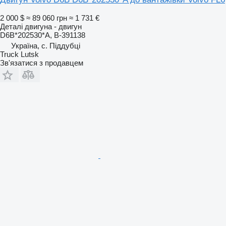
2 000 $
≈ 89 060 грн
≈ 1 731 €
Деталі двигуна - двигун
D6B*202530*A, B-391138
Україна, с. Піддубці
Truck Lutsk
Зв'язатися з продавцем