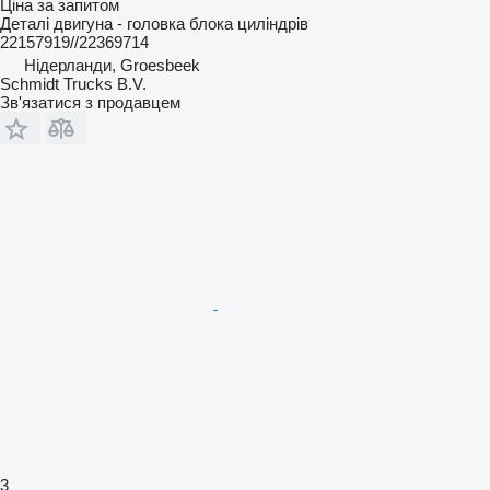
Ціна за запитом
Деталі двигуна - головка блока циліндрів
22157919//22369714
Нідерланди, Groesbeek
Schmidt Trucks B.V.
Зв'язатися з продавцем
3