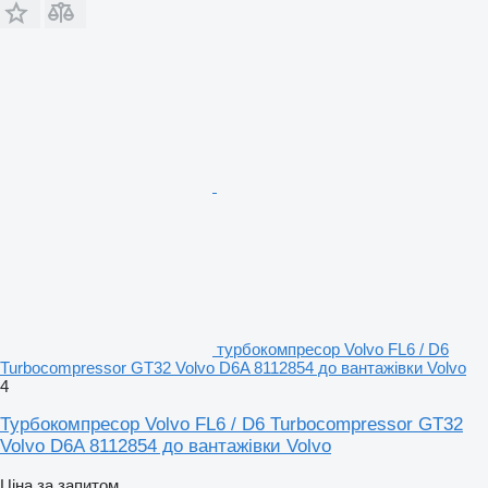
турбокомпресор Volvo FL6 / D6
Turbocompressor GT32 Volvo D6A 8112854 до вантажівки Volvo
4
Турбокомпресор Volvo FL6 / D6 Turbocompressor GT32
Volvo D6A 8112854 до вантажівки Volvo
Ціна за запитом