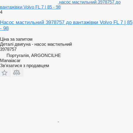
насос мастильний 3978757 до
вантажівки Volvo FL 7 | 85 - 98
4
Насос мастильний 3978757 до вантажівки Volvo FL 7 | 85
- 98
Ціна за запитом
Деталі двигуна - насос мастильний
3978757
Португалія, ARGONCILHE
Manaiacar
Зв'язатися з продавцем