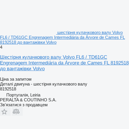
шестірня кулачкового валу Volvo
FL6 / TD61GC Engrenagem Intermediária da Árvore de Cames FL
8192518 до вантажівки Volvo
4
Шестірня кулачкового валу Volvo FL6 / TD61GC
Engrenagem Intermediária da Árvore de Cames FL 8192518
до вантажівки Volvo
Ціна за запитом
Деталі двигуна - шестірня кулачкового валу
8192518
Португалія, Leiria
PERALTA & COUTINHO S.A.
Зв'язатися з продавцем