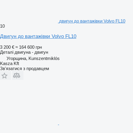
двигун до вантажівки Volvo FL10
10
Двигун до вантажівки Volvo FL10
3 200 €
≈ 164 600 грн
Деталі двигуна - двигун
Угорщина, Kunszentmiklós
Kasza Kft
Зв'язатися з продавцем