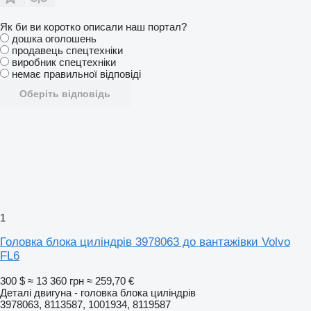
Як би ви коротко описали наш портал?
дошка оголошень
продавець спецтехніки
виробник спецтехніки
немає правильної відповіді
Оберіть відповідь
1
Головка блока циліндрів 3978063 до вантажівки Volvo
FL6
300 $
≈ 13 360 грн
≈ 259,70 €
Деталі двигуна - головка блока циліндрів
3978063, 8113587, 1001934, 8119587