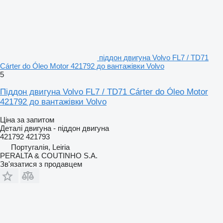
піддон двигуна Volvo FL7 / TD71
Cárter do Óleo Motor 421792 до вантажівки Volvo
5
Піддон двигуна Volvo FL7 / TD71 Cárter do Óleo Motor
421792 до вантажівки Volvo
Ціна за запитом
Деталі двигуна - піддон двигуна
421792 421793
Португалія, Leiria
PERALTA & COUTINHO S.A.
Зв'язатися з продавцем