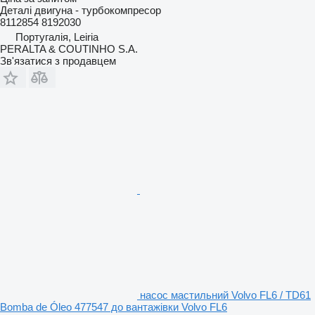
Деталі двигуна - турбокомпресор
8112854 8192030
Португалія, Leiria
PERALTA & COUTINHO S.A.
Зв'язатися з продавцем
насос мастильний Volvo FL6 / TD61
Bomba de Óleo 477547 до вантажівки Volvo FL6