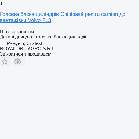
1
Головка блока циліндрів Chiuloasă pentru camion до
вантажівки Volvo FL3
Ціна за запитом
Деталі двигуна - головка блока циліндрів
Румунія, Cristesti
ROYAL DRU AGRO S.R.L.
Зв'язатися з продавцем