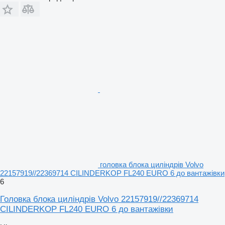
головка блока циліндрів Volvo
22157919//22369714 CILINDERKOP FL240 EURO 6 до вантажівки
6
Головка блока циліндрів Volvo 22157919//22369714
CILINDERKOP FL240 EURO 6 до вантажівки