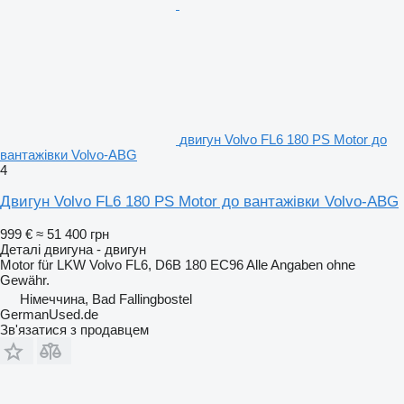
двигун Volvo FL6 180 PS Motor до
вантажівки Volvo-ABG
4
Двигун Volvo FL6 180 PS Motor до вантажівки Volvo-ABG
999 €
≈ 51 400 грн
Деталі двигуна - двигун
Motor für LKW Volvo FL6, D6B 180 EC96 Alle Angaben ohne
Gewähr.
Німеччина, Bad Fallingbostel
GermanUsed.de
Зв'язатися з продавцем