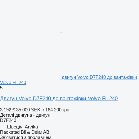
двигун Volvo D7F240 до вантажівки
Volvo FL 240
5
Двигун Volvo D7F240 до вантажівки Volvo FL 240
3 192 €
35 000 SEK
≈ 164 200 грн
Деталі двигуна - двигун
D7F240
Швеція, Arvika
Rackstad Bil & Delar AB
Зв'язатися з продавцем