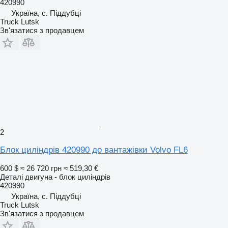
420990
Україна, с. Піддубці
Truck Lutsk
Зв'язатися з продавцем
2
Блок циліндрів 420990 до вантажівки Volvo FL6
600 $
≈ 26 720 грн
≈ 519,30 €
Деталі двигуна - блок циліндрів
420990
Україна, с. Піддубці
Truck Lutsk
Зв'язатися з продавцем