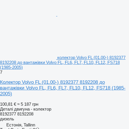
колектор Volvo FL (01.00-) 8192377
8192208 до вантажівки Volvo FL, FL6, FL7, FL10, FL12, FS718
(1985-2005)
7
Колектор Volvo FL (01.00-) 8192377 8192208 до
вантажівки Volvo FL, FL6, FL7, FL10, FL12, FS718 (1985-
2005)
100,81 €
≈ 5 187 грн
Деталі двигуна - колектор
8192377 8192208
дизель
Естонія, Tallinn