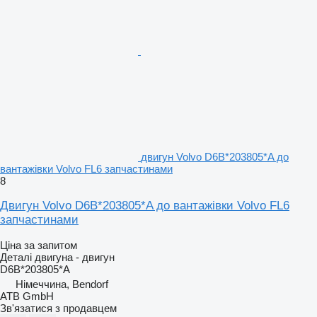
двигун Volvo D6B*203805*A до
вантажівки Volvo FL6 запчастинами
8
Двигун Volvo D6B*203805*A до вантажівки Volvo FL6
запчастинами
Ціна за запитом
Деталі двигуна - двигун
D6B*203805*A
Німеччина, Bendorf
ATB GmbH
Зв'язатися з продавцем