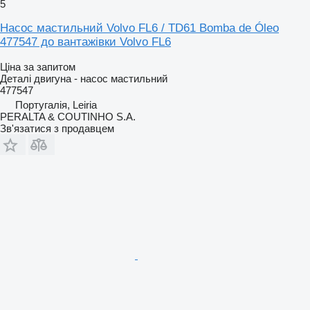
5
Насос мастильний Volvo FL6 / TD61 Bomba de Óleo
477547 до вантажівки Volvo FL6
Ціна за запитом
Деталі двигуна - насос мастильний
477547
Португалія, Leiria
PERALTA & COUTINHO S.A.
Зв'язатися з продавцем