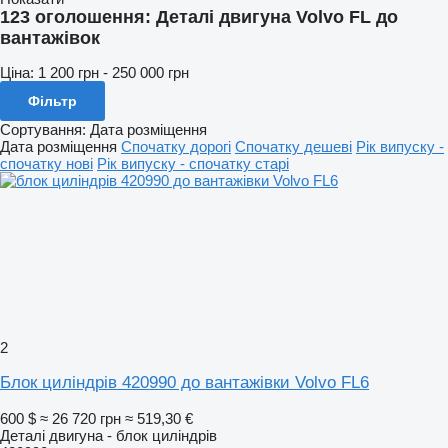
123 оголошення:
Деталі двигуна Volvo FL до
вантажівок
Ціна:
1 200 грн - 250 000 грн
Фільтр
Сортування
:
Дата розміщення
Дата розміщення
Спочатку дорогі
Спочатку дешеві
Рік випуску -
спочатку нові
Рік випуску - спочатку старі
2
Блок циліндрів 420990 до вантажівки Volvo FL6
600 $
≈ 26 720 грн
≈ 519,30 €
Деталі двигуна - блок циліндрів