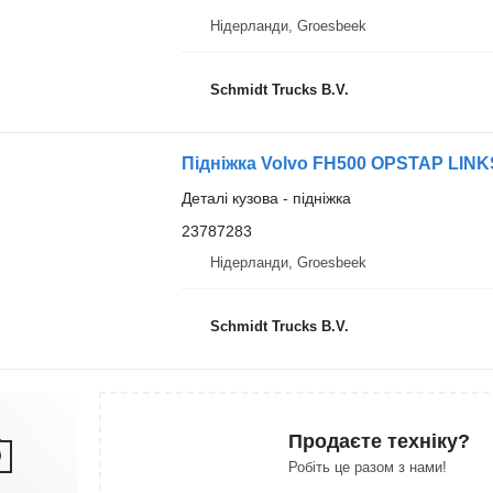
Нідерланди, Groesbeek
Schmidt Trucks B.V.
Підніжка Volvo FH500 OPSTAP LINK
Деталі кузова - підніжка
23787283
Нідерланди, Groesbeek
Schmidt Trucks B.V.
Продаєте техніку?
Робіть це разом з нами!