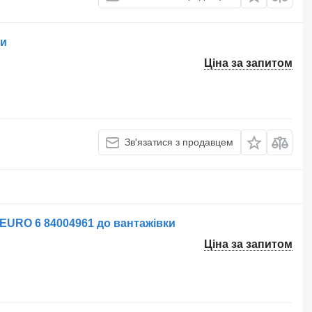
ки
Ціна за запитом
Зв'язатися з продавцем
EURO 6 84004961 до вантажівки
Ціна за запитом