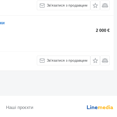
Зв'язатися з продавцем
вки
2 000 €
Зв'язатися з продавцем
Наші проєкти