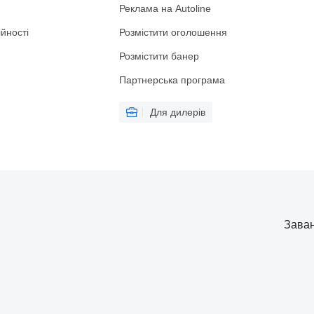
Реклама на Autoline
йності
Розмістити оголошення
Розмістити банер
Партнерська програма
Для дилерів
Заван