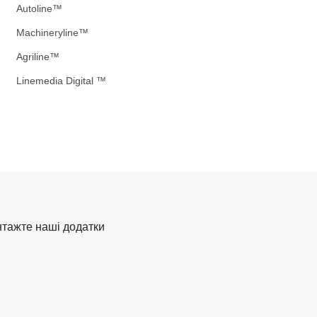
Autoline™
Machineryline™
Agriline™
Linemedia Digital ™
тажте наші додатки