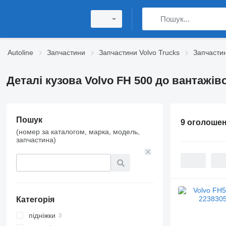
Autoline
Запчастини
Запчастини Volvo Trucks
Запчастин
Деталі кузова Volvo FH 500 до вантажів
Пошук
9 оголоше
(номер за каталогом, марка, модель,
запчастина)
Категорія
підніжки