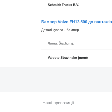
Schmidt Trucks B.V.
Бампер Volvo FH13.500 до вантажі
Деталі кузова - бампер
Литва, Šiaulių raj.
Vaidoto Stravinsko įmonė
Наші пропозиції