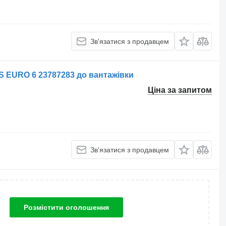
Зв'язатися з продавцем
S EURO 6 23787283 до вантажівки
Ціна за запитом
Зв'язатися з продавцем
Розмістити оголошення