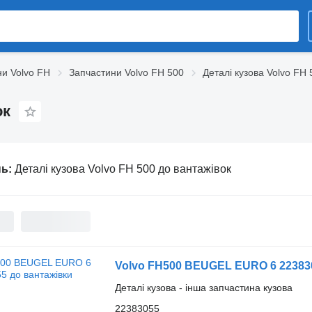
и Volvo FH
Запчастини Volvo FH 500
Деталі кузова Volvo FH 
ок
нь:
Деталі кузова Volvo FH 500 до вантажівок
Volvo FH500 BEUGEL EURO 6 22383
Деталі кузова - інша запчастина кузова
22383055