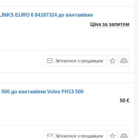
LINKS EURO 6 84187324 до вантажівки
Ціна за запитом
Зв'язатися з продавцем
500 до вантажівки Volvo FH13 500
50 €
Зв'язатися з продавцем