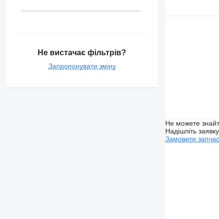
Не вистачає фільтрів?
Запропонувати зміну
Не можете знайт
Надішліть заявк
Замовити запча