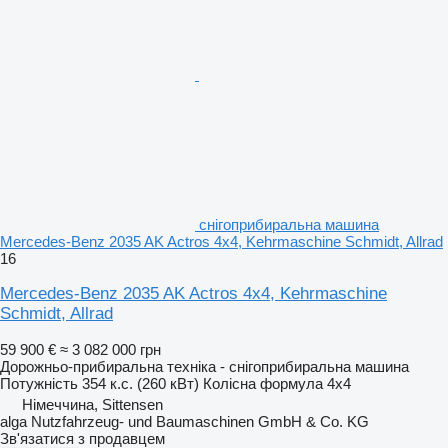
снігоприбиральна машина
Mercedes-Benz 2035 AK Actros 4x4, Kehrmaschine Schmidt, Allrad
16
Mercedes-Benz 2035 AK Actros 4x4, Kehrmaschine
Schmidt, Allrad
59 900 €
≈ 3 082 000 грн
Дорожньо-прибиральна техніка - снігоприбиральна машина
Потужність
354 к.с. (260 кВт)
Колісна формула
4x4
Німеччина, Sittensen
alga Nutzfahrzeug- und Baumaschinen GmbH & Co. KG
Зв'язатися з продавцем