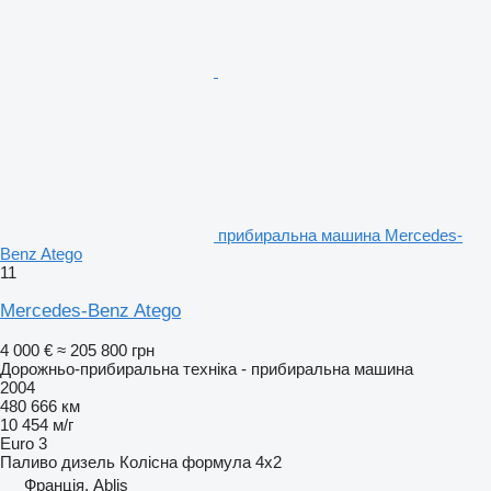
прибиральна машина Mercedes-
Benz Atego
11
Mercedes-Benz Atego
4 000 €
≈ 205 800 грн
Дорожньо-прибиральна техніка - прибиральна машина
2004
480 666 км
10 454 м/г
Euro 3
Паливо
дизель
Колісна формула
4x2
Франція, Ablis