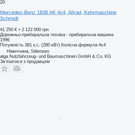
20
Mercedes-Benz 1838 AK 4x4, Allrad, Kehrmaschine
Schmidt
41 250 €
≈ 2 122 000 грн
Дорожньо-прибиральна техніка - прибиральна машина
1996
Потужність
381 к.с. (280 кВт)
Колісна формула
4x4
Німеччина, Sittensen
alga Nutzfahrzeug- und Baumaschinen GmbH & Co. KG
Зв'язатися з продавцем