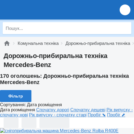
Комунальна техніка
Дорожньо-прибиральна техніка
Дорожньо-прибиральна техніка
Mercedes-Benz
170 оголошень:
Дорожньо-прибиральна техніка
Mercedes-Benz
Фільтр
Сортування
:
Дата розміщення
Дата розміщення
Спочатку дорогі
Спочатку дешеві
Рік випуску -
спочатку нові
Рік випуску - спочатку старі
Пробіг ⬊
Пробіг ⬈