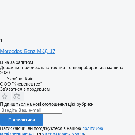
1
Mercedes-Benz МКД-17
Ціна за запитом
Дорожньо-прибиральна техніка - снігоприбиральна машина
2020
Україна, Київ
ООО "Киевспецтех"
Зв'язатися з продавцем
Підпишіться на нові оголошення цієї рубрики
Підписатися
Натискаючи, ви погоджуєтеся з нашою
політикою
конфіденційності
та
угодою користувача
.