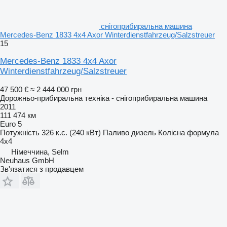
снігоприбиральна машина
Mercedes-Benz 1833 4x4 Axor Winterdienstfahrzeug/Salzstreuer
15
Mercedes-Benz 1833 4x4 Axor
Winterdienstfahrzeug/Salzstreuer
47 500 €
≈ 2 444 000 грн
Дорожньо-прибиральна техніка - снігоприбиральна машина
2011
111 474 км
Euro 5
Потужність
326 к.с. (240 кВт)
Паливо
дизель
Колісна формула
4x4
Німеччина, Selm
Neuhaus GmbH
Зв'язатися з продавцем