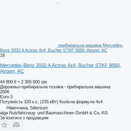
прибиральна машина Mercedes-
Benz 2032 A Actros 4x4, Bucher STKF 9500, Airport, AC
18
Mercedes-Benz 2032 A Actros 4x4, Bucher STKF 9500,
Airport, AC
44 800 €
≈ 2 305 000 грн
Дорожньо-прибиральна техніка - прибиральна машина
2006
Euro 3
Потужність
320 к.с. (235 кВт)
Колісна формула
4x4
Німеччина, Sittensen
alga Nutzfahrzeug- und Baumaschinen GmbH & Co. KG
Зв'язатися з продавцем