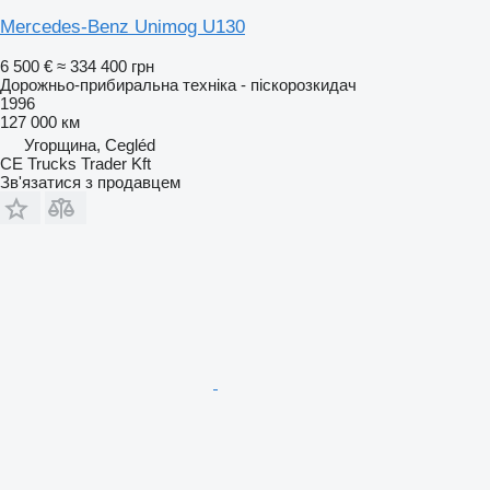
Mercedes-Benz Unimog U130
6 500 €
≈ 334 400 грн
Дорожньо-прибиральна техніка - піскорозкидач
1996
127 000 км
Угорщина, Cegléd
CE Trucks Trader Kft
Зв'язатися з продавцем