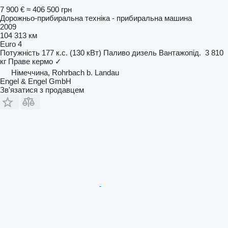
7 900 €
≈ 406 500 грн
Дорожньо-прибиральна техніка - прибиральна машина
2009
104 313 км
Euro 4
Потужність
177 к.с. (130 кВт)
Паливо
дизель
Вантажопід.
3 810
кг
Праве кермо
✓
Німеччина, Rohrbach b. Landau
Engel & Engel GmbH
Зв'язатися з продавцем