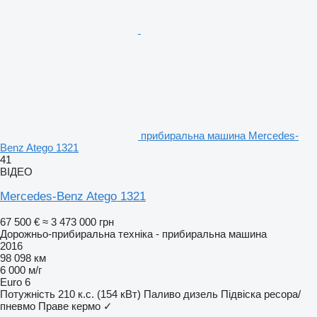
прибиральна машина Mercedes-
Benz Atego 1321
41
ВІДЕО
Mercedes-Benz Atego 1321
67 500 €
≈ 3 473 000 грн
Дорожньо-прибиральна техніка - прибиральна машина
2016
98 098 км
6 000 м/г
Euro 6
Потужність
210 к.с. (154 кВт)
Паливо
дизель
Підвіска
ресора/
пневмо
Праве кермо
✓