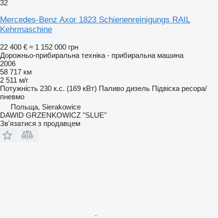
32
Mercedes-Benz Axor 1823 Schienenreinigungs RAIL
Kehrmaschine
22 400 €
≈ 1 152 000 грн
Дорожньо-прибиральна техніка - прибиральна машина
2006
58 717 км
2 511 м/г
Потужність
230 к.с. (169 кВт)
Паливо
дизель
Підвіска
ресора/
пневмо
Польща, Sierakowice
DAWID GRZENKOWICZ "SLUE"
Зв'язатися з продавцем