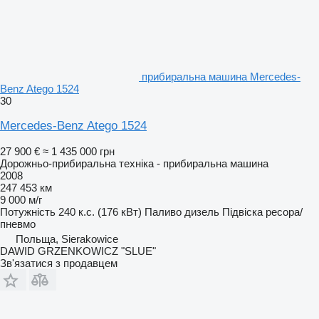
прибиральна машина Mercedes-
Benz Atego 1524
30
Mercedes-Benz Atego 1524
27 900 €
≈ 1 435 000 грн
Дорожньо-прибиральна техніка - прибиральна машина
2008
247 453 км
9 000 м/г
Потужність
240 к.с. (176 кВт)
Паливо
дизель
Підвіска
ресора/
пневмо
Польща, Sierakowice
DAWID GRZENKOWICZ "SLUE"
Зв'язатися з продавцем