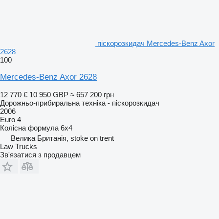
піскорозкидач Mercedes-Benz Axor
2628
100
Mercedes-Benz Axor 2628
12 770 €
10 950 GBP
≈ 657 200 грн
Дорожньо-прибиральна техніка - піскорозкидач
2006
Euro 4
Колісна формула
6x4
Велика Британія, stoke on trent
Law Trucks
Зв'язатися з продавцем