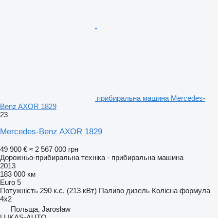
прибиральна машина Mercedes-
Benz AXOR 1829
23
Mercedes-Benz AXOR 1829
49 900 €
≈ 2 567 000 грн
Дорожньо-прибиральна техніка - прибиральна машина
2013
183 000 км
Euro 5
Потужність
290 к.с. (213 кВт)
Паливо
дизель
Колісна формула
4x2
Польща, Jarosław
LUKAS-AUTO