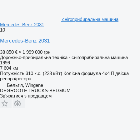
снігоприбиральна машина
Mercedes-Benz 2031
10
Mercedes-Benz 2031
38 850 €
≈ 1 999 000 грн
Дорожньо-прибиральна техніка - снігоприбиральна машина
1999
7 604 км
Потужність
310 к.с. (228 кВт)
Колісна формула
4x4
Підвіска
ресора/ресора
Бельгія, Wingene
DEGROOTE TRUCKS-BELGIUM
Зв'язатися з продавцем