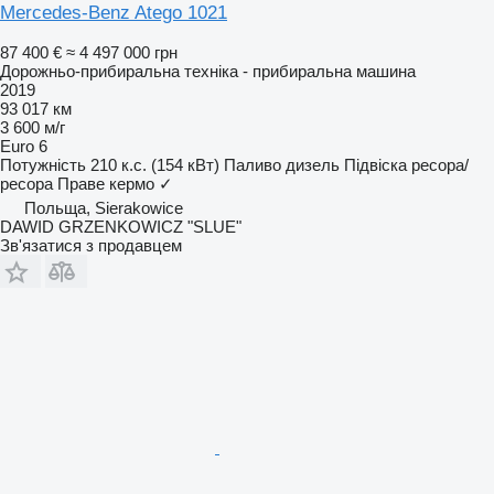
Mercedes-Benz Atego 1021
87 400 €
≈ 4 497 000 грн
Дорожньо-прибиральна техніка - прибиральна машина
2019
93 017 км
3 600 м/г
Euro 6
Потужність
210 к.с. (154 кВт)
Паливо
дизель
Підвіска
ресора/
ресора
Праве кермо
✓
Польща, Sierakowice
DAWID GRZENKOWICZ "SLUE"
Зв'язатися з продавцем