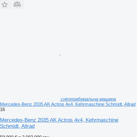
снігоприбиральна машина
Mercedes-Benz 2035 AK Actros 4x4, Kehrmaschine Schmidt, Allrad
16
Mercedes-Benz 2035 AK Actros 4x4, Kehrmaschine
Schmidt, Allrad