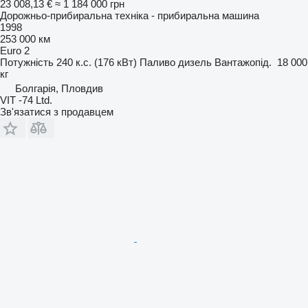
23 008,13 €
≈ 1 184 000 грн
Дорожньо-прибиральна техніка - прибиральна машина
1998
253 000 км
Euro 2
Потужність
240 к.с. (176 кВт)
Паливо
дизель
Вантажопід.
18 000
кг
Болгарія, Пловдив
VIT -74 Ltd.
Зв'язатися з продавцем