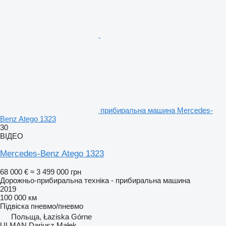
прибиральна машина Mercedes-
Benz Atego 1323
30
ВІДЕО
Mercedes-Benz Atego 1323
68 000 €
≈ 3 499 000 грн
Дорожньо-прибиральна техніка - прибиральна машина
2019
100 000 км
Підвіска
пневмо/пневмо
Польща, Łaziska Górne
ULMAN Dariusz Małek