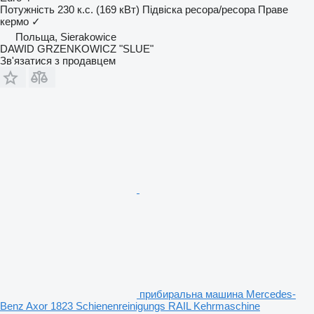
Потужність
230 к.с. (169 кВт)
Підвіска
ресора/ресора
Праве
кермо
✓
Польща, Sierakowice
DAWID GRZENKOWICZ "SLUE"
Зв'язатися з продавцем
прибиральна машина Mercedes-
Benz Axor 1823 Schienenreinigungs RAIL Kehrmaschine