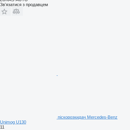
Зв'язатися з продавцем
піскорозкидач Mercedes-Benz
Unimog U130
11