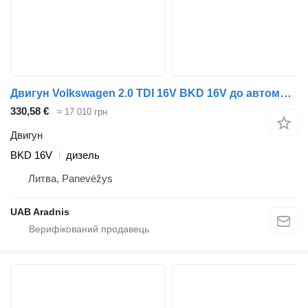
Двигун Volkswagen 2.0 TDI 16V BKD 16V до автомобіля Volkswagen TOURAN (1T1, 1T2)
330,58 €
≈ 17 010 грн
Двигун
BKD 16V
дизель
Литва, Panevėžys
UAB Aradnis