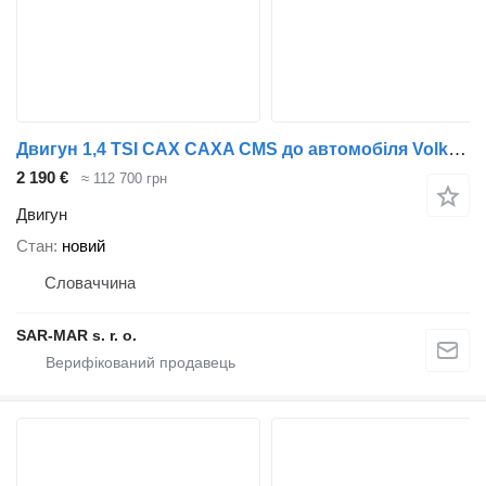
Двигун 1,4 TSI CAX CAXA CMS до автомобіля Volkswagen Audi Škoda Seat
2 190 €
≈ 112 700 грн
Двигун
Стан
новий
Словаччина
SAR-MAR s. r. o.