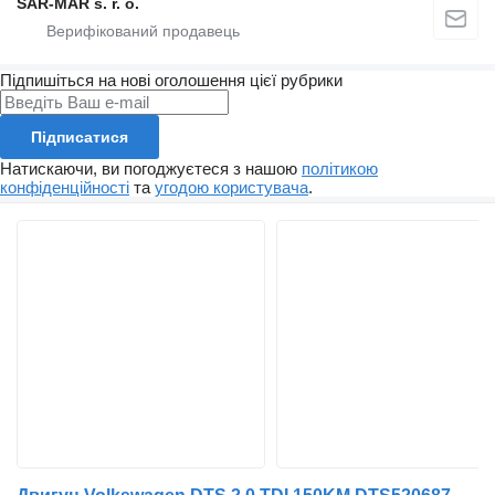
SAR-MAR s. r. o.
Підпишіться на нові оголошення цієї рубрики
Підписатися
Натискаючи, ви погоджуєтеся з нашою
політикою
конфіденційності
та
угодою користувача
.