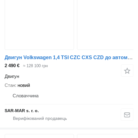
Двигун Volkswagen 1,4 TSI CZC CXS CZD до автомобіля Volkswagen Audi Škoda Seat
2 490 €
≈ 128 100 грн
Двигун
Стан
новий
Словаччина
SAR-MAR s. r. o.