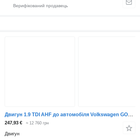
Двигун 1.9 TDI AHF до автомобіля Volkswagen GOLF IV (1J1)
247,93 €
≈ 12 760 грн
Двигун