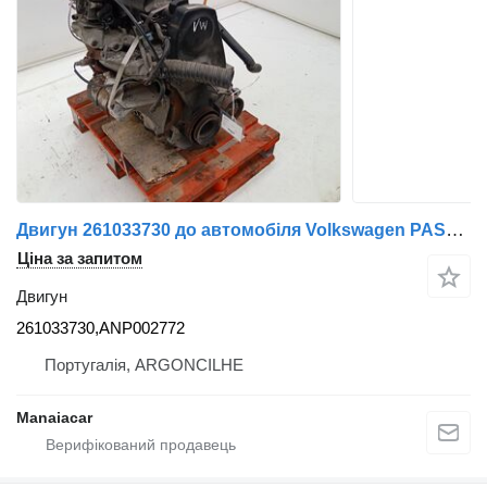
Двигун 261033730 до автомобіля Volkswagen PASSAT (315, 3A5)
Ціна за запитом
Двигун
261033730,ANP002772
Португалія, ARGONCILHE
Manaiacar