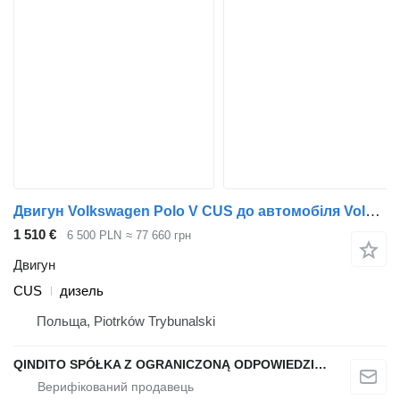
Двигун Volkswagen Polo V CUS до автомобіля Volkswagen Polo V
1 510 €
6 500 PLN
≈ 77 660 грн
Двигун
CUS
дизель
Польща, Piotrków Trybunalski
QINDITO SPÓŁKA Z OGRANICZONĄ ODPOWIEDZIALNOŚCIĄ