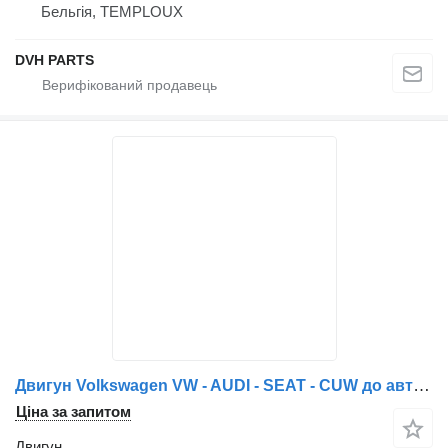
Бельгія, TEMPLOUX
DVH PARTS
Двигун Volkswagen VW - AUDI - SEAT - CUW до автомобіля Volkswagen TIGUAN - SIROCCO - Q3
Ціна за запитом
Двигун