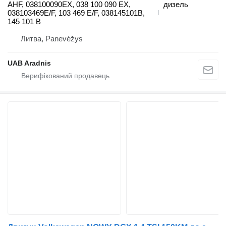
AHF, 038100090EX, 038 100 090 EX,
дизель
038103469E/F, 103 469 E/F, 038145101B,
145 101 B
Литва, Panevėžys
UAB Aradnis