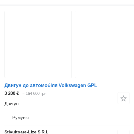
Двигун до автомобіля Volkswagen GPL
3 200 €
≈ 164 600 грн
Двигун
Румунія
Stivuitoare-Lize S.R.L.