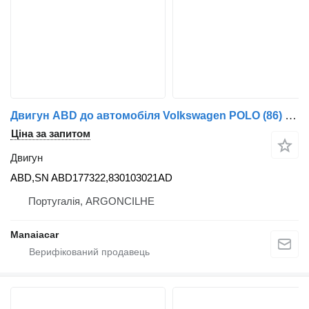
Двигун ABD до автомобіля Volkswagen POLO (86) | 75 - 81
Ціна за запитом
Двигун
ABD,SN ABD177322,830103021AD
Португалія, ARGONCILHE
Manaiacar