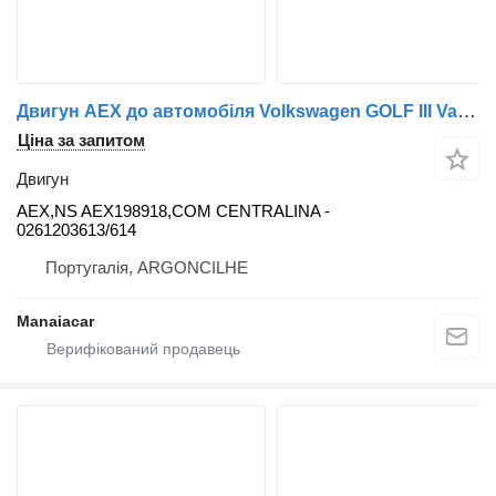
Двигун AEX до автомобіля Volkswagen GOLF III Variant (1H5) | 93 - 99
Ціна за запитом
Двигун
AEX,NS AEX198918,COM CENTRALINA -
0261203613/614
Португалія, ARGONCILHE
Manaiacar