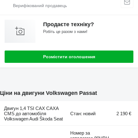
Продаєте техніку?
Робіть це разом з нами!
Розмістити оголошення
Ціни на двигуни Volkswagen Passat
Двигун 1,4 TSI CAX CAXA
CMS до автомобіля
Стан: новий
2 190 €
Volkswagen Audi Škoda Seat
Номер за