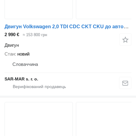
Двигун Volkswagen 2,0 TDI CDC CKT CKU до автомобіля Volkswagen Crafter Amarok
2 990 €
≈ 153 800 грн
Двигун
Стан
новий
Словаччина
SAR-MAR s. r. o.