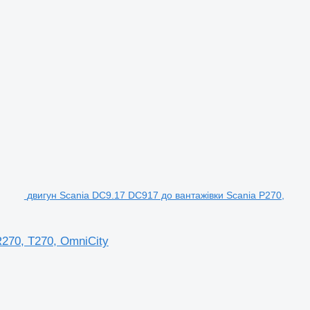
двигун Scania DC9.17 DC917 до вантажівки Scania P270,
270, T270, OmniCity