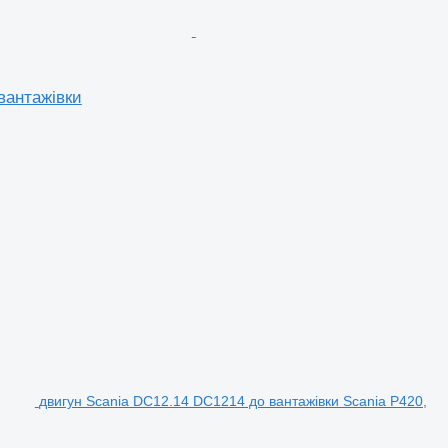
вантажівки
двигун Scania DC12.14 DC1214 до вантажівки Scania P420,