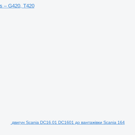
s – G420, T420
двигун Scania DC16.01 DC1601 до вантажівки Scania 164