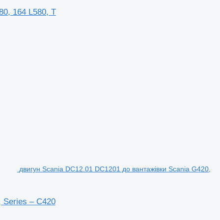
0, 164 L580, T
двигун Scania DC12.01 DC1201 до вантажівки Scania G420,
 Series – C420