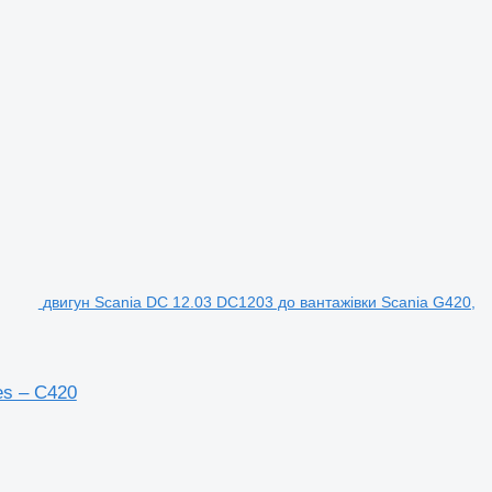
двигун Scania DC 12.03 DC1203 до вантажівки Scania G420,
es – C420