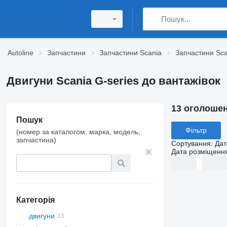
Autoline
Запчастини
Запчастини Scania
Запчастини Sca
Двигуни Scania G-series до вантажівок
13 оголоше
Пошук
Фільтр
(номер за каталогом, марка, модель,
запчастина)
Сортування
:
Дат
Дата розміщенн
Категорія
двигуни