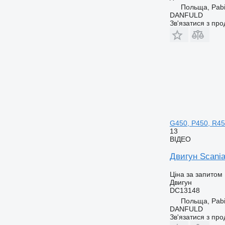
Польща, Pabi
DANFULD
Зв'язатися з пр
G450, P450, R45
13
ВІДЕО
Двигун Scania
Ціна за запитом
Двигун
DC13148
Польща, Pabi
DANFULD
Зв'язатися з пр