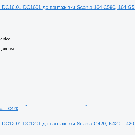
 DC16.01 DC1601 до вантажівки Scania 164 C580, 164 G58
anice
одавцем
es – C420
 DC12.01 DC1201 до вантажівки Scania G420, K420, L420,