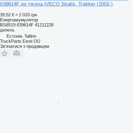
II39614F до тягача IVECO Stralis, Trakker (2002-)
39,52 €
≈ 2 033 грн
Енергоакумулятор
BS8519 II39614F 41211228
дизель
Естонія, Tallinn
TruckParts Eesti OÜ
Зв'язатися з продавцем