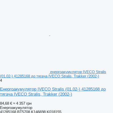
енергоакумулятор IVECO Stralis
(01.02-) 41285168 до тягача IVECO Stralis, Trakker (2002-)
4
Енергоакумулятор IVECO Stralis (01.02-) 41285168 до
тягача IVECO Stralis, Trakker (2002-)
84,68 €
≈ 4 357 грн
Енергоакумулятор
41285168 BT5708 K146698 K018155