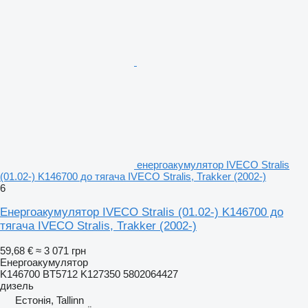
енергоакумулятор IVECO Stralis
(01.02-) K146700 до тягача IVECO Stralis, Trakker (2002-)
6
Енергоакумулятор IVECO Stralis (01.02-) K146700 до
тягача IVECO Stralis, Trakker (2002-)
59,68 €
≈ 3 071 грн
Енергоакумулятор
K146700 BT5712 K127350 5802064427
дизель
Естонія, Tallinn