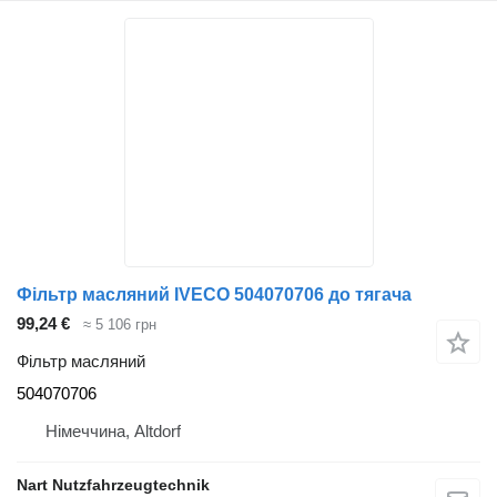
Фільтр масляний IVECO 504070706 до тягача
99,24 €
≈ 5 106 грн
Фільтр масляний
504070706
Німеччина, Altdorf
Nart Nutzfahrzeugtechnik