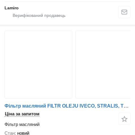
Lamiro
Фільтр масляний FILTR OLEJU IVECO, STRALIS, TRAKKER/ CASE IH/ NEW HOLLAND до вантажівки IVECO STRALIS, TRAKKER
Ціна за запитом
Фільтр масляний
Стан
новий