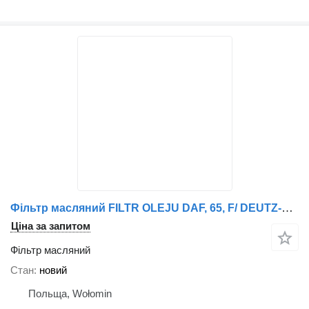
Фільтр масляний FILTR OLEJU DAF, 65, F/ DEUTZ-FAHR/ FENDT/ IVECO, M, MK/ NEOPLAN до вантажівки IVECO
Ціна за запитом
Фільтр масляний
Стан
новий
Польща, Wołomin