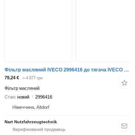
Фільтр масляний IVECO 2996416 до тягача IVECO STRALIS
79,24 €
≈ 4 077 грн
Фільтр масляний
Стан
новий
2996416
Німеччина, Altdorf
Nart Nutzfahrzeugtechnik