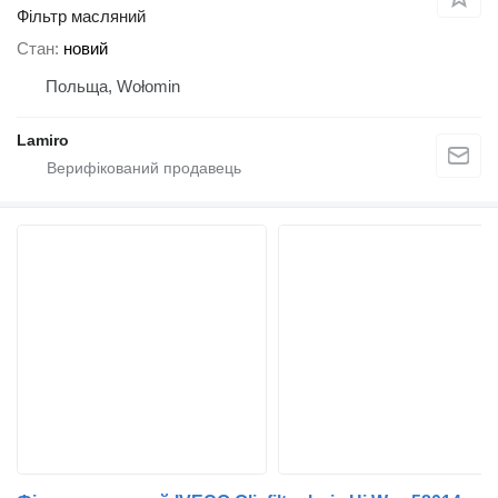
Фільтр масляний
Стан
новий
Польща, Wołomin
Lamiro