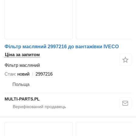
Фільтр масляний 2997216 до вантажівки IVECO
Ціна за запитом
Фільтр масляний
Стан
новий
2997216
Польща
MULTI-PARTS.PL