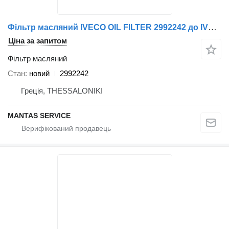
Фільтр масляний IVECO OIL FILTER 2992242 до IVECO
Ціна за запитом
Фільтр масляний
Стан
новий
2992242
Греція, THESSALONIKI
MANTAS SERVICE