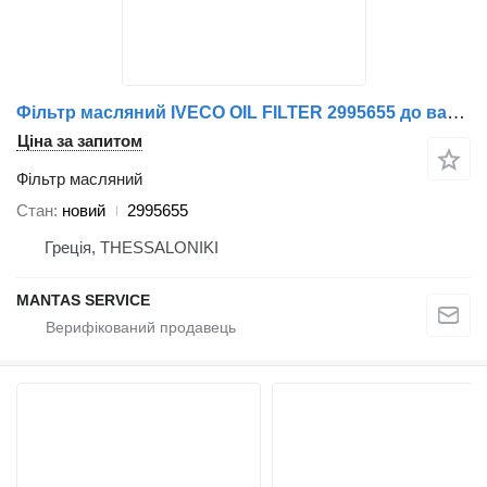
Фільтр масляний IVECO OIL FILTER 2995655 до вантажівки IVECO
Ціна за запитом
Фільтр масляний
Стан
новий
2995655
Греція, THESSALONIKI
MANTAS SERVICE