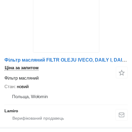
Фільтр масляний FILTR OLEJU IVECO, DAILY I, DAILY II, DAILY III, EUROCARGO, EURO до вантажівки IVECO DAILY I, DAILY II, DAILY III, EUROCARGO, EURO
Ціна за запитом
Фільтр масляний
Стан
новий
Польща, Wołomin
Lamiro