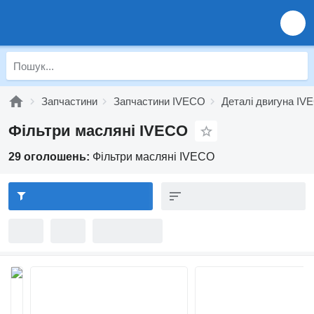
Запчастини
Запчастини IVECO
Деталі двигуна IV
Фільтри масляні IVECO
29 оголошень:
Фільтри масляні IVECO