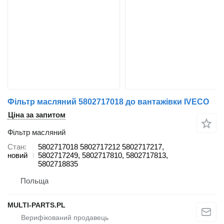
Фільтр масляний 5802717018 до вантажівки IVECO
Ціна за запитом
Фільтр масляний
Стан
5802717018 5802717212 5802717217,
новий
5802717249, 5802717810, 5802717813,
5802718835
Польща
MULTI-PARTS.PL