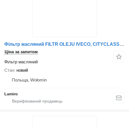
Фільтр масляний FILTR OLEJU IVECO, CITYCLASS, EUROSTAR, EUROTECH, EUROTRAKKER, S до автобуса IVECO CITYCLASS, EUROSTAR, EUROTECH, EUROTRAKKER
Ціна за запитом
Фільтр масляний
Стан
новий
Польща, Wołomin
Lamiro