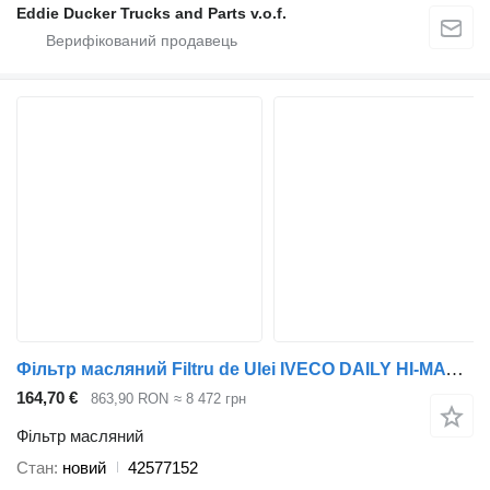
Eddie Ducker Trucks and Parts v.o.f.
Фільтр масляний Filtru de Ulei IVECO DAILY HI-MATIC 42577152 до мікроавтобуса IVECO DAILY
164,70 €
863,90 RON
≈ 8 472 грн
Фільтр масляний
Стан
новий
42577152