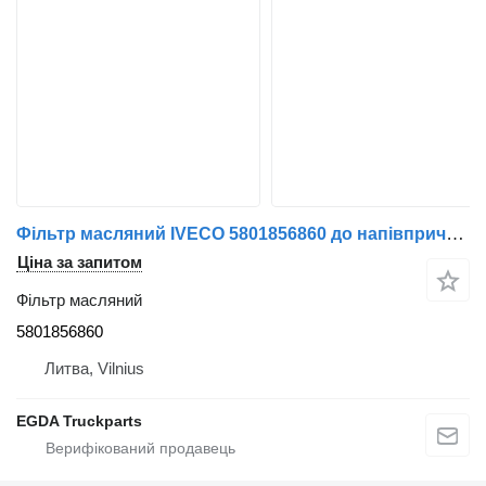
Фільтр масляний IVECO 5801856860 до напівпричепа IVECO
Ціна за запитом
Фільтр масляний
5801856860
Литва, Vilnius
EGDA Truckparts