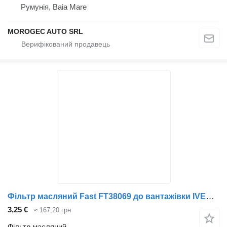
Румунія, Baia Mare
MOROGEC AUTO SRL
Фільтр масляний Fast FT38069 до вантажівки IVECO Daily
3,25 €
≈ 167,20 грн
Фільтр масляний