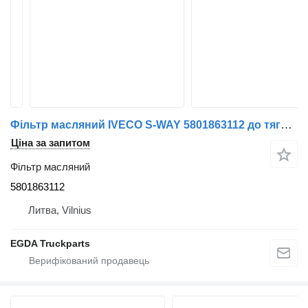
Фільтр масляний IVECO S-WAY 5801863112 до тягача IVECO
Ціна за запитом
Фільтр масляний
5801863112
Литва, Vilnius
EGDA Truckparts