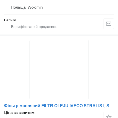
Польща, Wołomin
Lamiro
Фільтр масляний FILTR OLEJU IVECO STRALIS I, STRALIS II, TRAKKER до вантажівки IVECO STRALIS I, STRALIS II, TRAKKER
Ціна за запитом