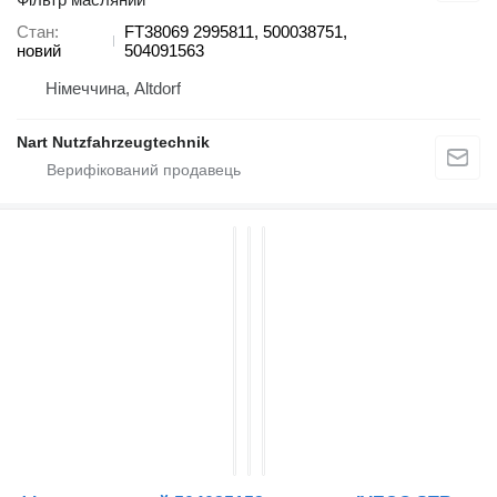
Стан
FT38069 2995811, 500038751,
новий
504091563
Німеччина, Altdorf
Nart Nutzfahrzeugtechnik