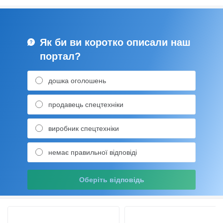
Як би ви коротко описали наш
портал?
дошка оголошень
продавець спецтехніки
виробник спецтехніки
немає правильної відповіді
Оберіть відповідь