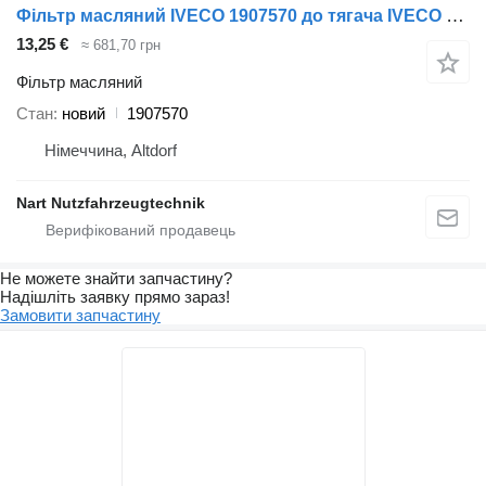
Фільтр масляний IVECO 1907570 до тягача IVECO 180-26
13,25 €
≈ 681,70 грн
Фільтр масляний
Стан
новий
1907570
Німеччина, Altdorf
Nart Nutzfahrzeugtechnik
Не можете знайти запчастину?
Надішліть заявку прямо зараз!
Замовити запчастину