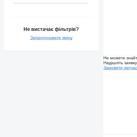
Не вистачає фільтрів?
Запропонувати зміну
Не можете знайт
Надішліть заявк
Замовити запча