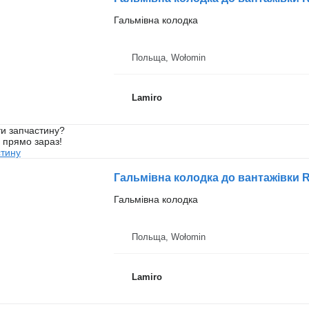
Гальмівна колодка
Польща, Wołomin
Lamiro
и запчастину?
у прямо зараз!
стину
Гальмівна колодка до вантажівки
Гальмівна колодка
Польща, Wołomin
Lamiro