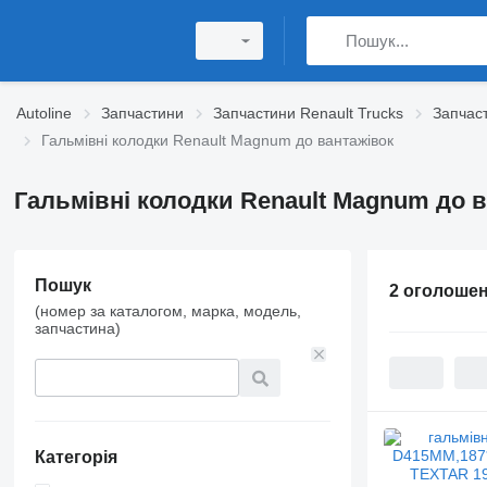
Autoline
Запчастини
Запчастини Renault Trucks
Запчас
Гальмівні колодки Renault Magnum до вантажівок
Гальмівні колодки Renault Magnum до 
Пошук
2 оголоше
(номер за каталогом, марка, модель,
запчастина)
Категорія