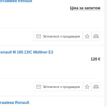
нтажівки Renault
Ціна за запитом
Зв'язатися з продавцем
nault M 180.13/C Midliner E2
120 €
Зв'язатися з продавцем
тажівки Renault