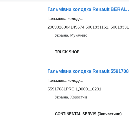
Гальмівна колодка
2909028004145674 5001831161, 50018331
Україна, Мукачево
TRUCK SHOP
Гальмівна колодка Renault 559170
Гальмівна колодка
55917081PRO Ц0000110291
Україна, Хоростків
CONTINENTAL SERVIS (Запчастини)