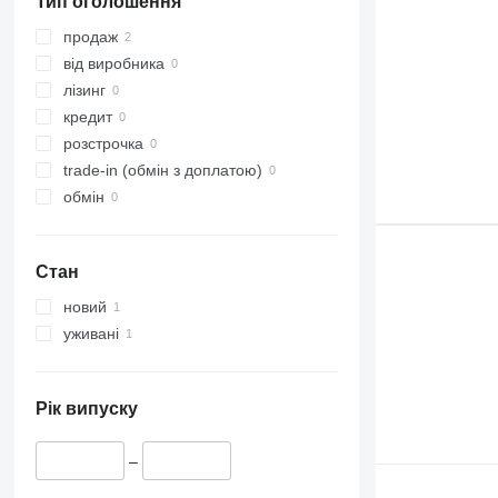
Тип оголошення
продаж
від виробника
лізинг
кредит
розстрочка
trade-in (обмін з доплатою)
обмін
Стан
новий
уживані
Рік випуску
–