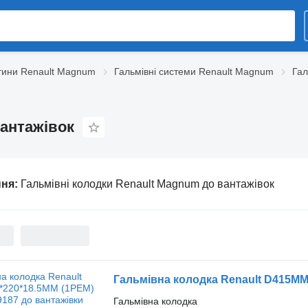
тини Renault Magnum
Гальмівні системи Renault Magnum
Гал
вантажівок
ння:
Гальмівні колодки Renault Magnum до вантажівок
Гальмівна колодка