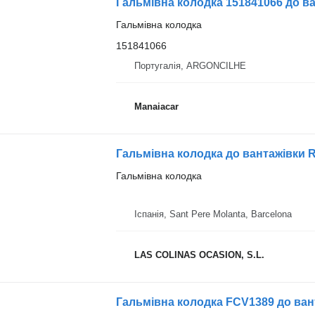
Гальмівна колодка 151841066 до ва
Гальмівна колодка
151841066
Португалія, ARGONCILHE
Manaiacar
Гальмівна колодка до вантажівки Re
Гальмівна колодка
Іспанія, Sant Pere Molanta, Barcelona
LAS COLINAS OCASION, S.L.
Гальмівна колодка FCV1389 до ван