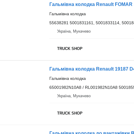
Гальмівна колодка
55638281 5001831161, 5001833114, 50018
Україна, Мукачево
TRUCK SHOP
Гальмівна колодка
65001982N10A8 / RL001982N10A8 500185
Україна, Мукачево
TRUCK SHOP
Гальмівна колодка до вантажівки 