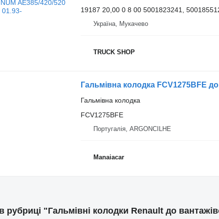
19187 20,00 0 8 00 5001823241, 50018551
Україна, Мукачево
TRUCK SHOP
Гальмівна колодка
FCV1275BFE
Португалія, ARGONCILHE
Manaiacar
 в рубриці "Гальмівні колодки Renault до вантажів