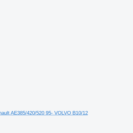
ault AE385/420/520 95- VOLVO B10/12