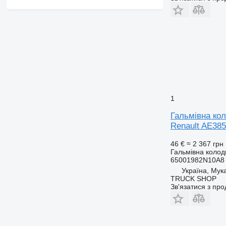
1
Гальмівна ко
Renault AE385
46 €
≈ 2 367 грн
Гальмівна колод
65001982N10A8 
Україна, Мук
TRUCK SHOP
Зв'язатися з пр