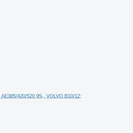
 AE385/420/520 95-, VOLVO B10/12;