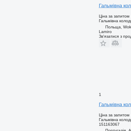
Гальмівна ко
Ціна за запитом
Гальмівна колод
Польща, Woł
Lamiro
Зв'язатися з пр
1
Гальмівна кол
Ціна за запитом
Гальмівна колод
151163067
Португалія,