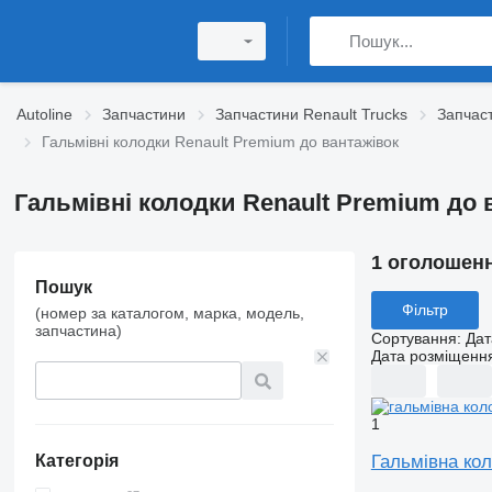
Autoline
Запчастини
Запчастини Renault Trucks
Запчас
Гальмівні колодки Renault Premium до вантажівок
Гальмівні колодки Renault Premium до 
1 оголошен
Пошук
Фільтр
(номер за каталогом, марка, модель,
запчастина)
Сортування
:
Дат
Дата розміщенн
1
Гальмівна к
Категорія