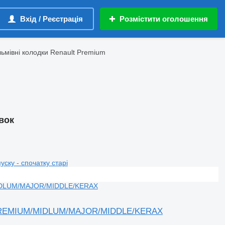
Вхід / Реєстрація
Розмістити оголошення
ьмівні колодки Renault Premium
вок
пуску - спочатку старі
M/PREMIUM/MIDLUM/MAJOR/MIDDLE/KERAX