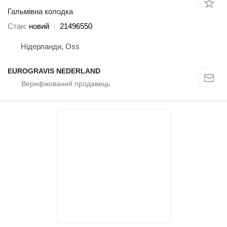
Гальмівна колодка
Стан
новий
21496550
Нідерланди, Oss
EUROGRAVIS NEDERLAND