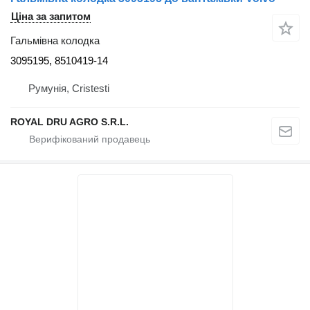
Ціна за запитом
Гальмівна колодка
3095195, 8510419-14
Румунія, Cristesti
ROYAL DRU AGRO S.R.L.