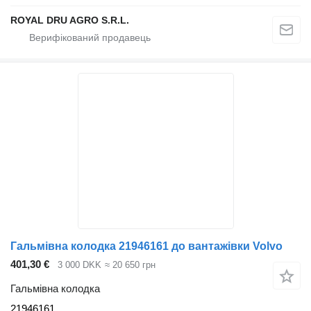
ROYAL DRU AGRO S.R.L.
Гальмівна колодка 21946161 до вантажівки Volvo
401,30 €
3 000 DKK
≈ 20 650 грн
Гальмівна колодка
21946161