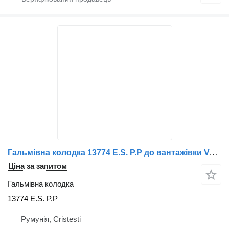
Гальмівна колодка 13774 E.S. P.P до вантажівки Volvo
Ціна за запитом
Гальмівна колодка
13774 E.S. P.P
Румунія, Cristesti