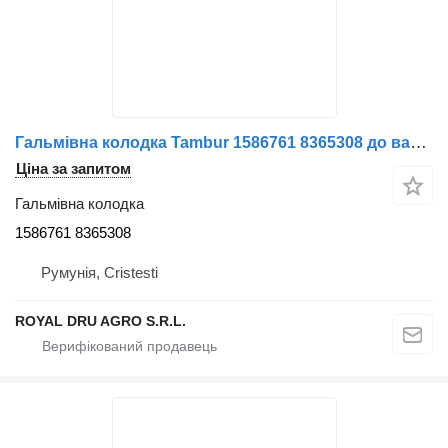
Гальмівна колодка Tambur 1586761 8365308 до вантажівки Volvo
Ціна за запитом
Гальмівна колодка
1586761 8365308
Румунія, Cristesti
ROYAL DRU AGRO S.R.L.