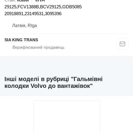
29125,FCV1388B,BCV29125,GDB5085
20918891,23149531,3095396
Латвія, Rīga
SIA KING TRANS
Інші моделі в рубриці "Гальмівні
колодки Volvo до вантажівок"