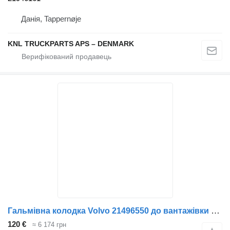
Данія, Tappernøje
KNL TRUCKPARTS APS – DENMARK
Гальмівна колодка Volvo 21496550 до вантажівки Volvo
120 €
≈ 6 174 грн