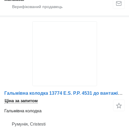
Гальмівна колодка 13774 E.S. P.P. 4531 до вантажівки Volvo
Ціна за запитом
Гальмівна колодка
Румунія, Cristesti