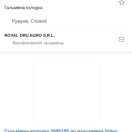
Гальмівна колодка
Румунія, Cristesti
ROYAL DRU AGRO S.R.L.
Гальмівна колодка 3095195 до вантажівки Volvo