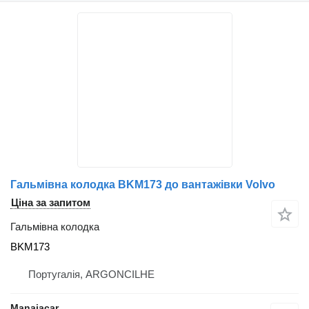
Гальмівна колодка BKM173 до вантажівки Volvo
Ціна за запитом
Гальмівна колодка
BKM173
Португалія, ARGONCILHE
Manaiacar