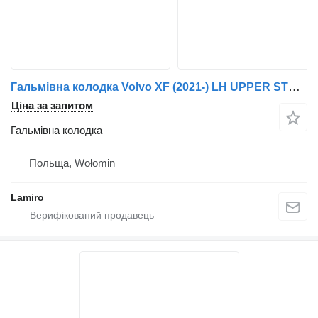
Гальмівна колодка Volvo XF (2021-) LH UPPER STEP до вантажівки DAF FL6 (2002-2005)
Ціна за запитом
Гальмівна колодка
Польща, Wołomin
Lamiro