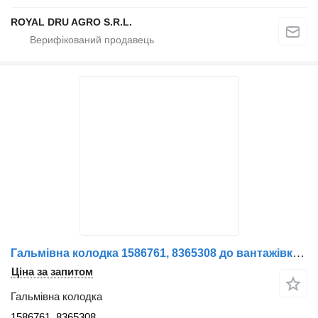
ROYAL DRU AGRO S.R.L.
Гальмівна колодка 1586761, 8365308 до вантажівки Volvo
Ціна за запитом
Гальмівна колодка
1586761, 8365308