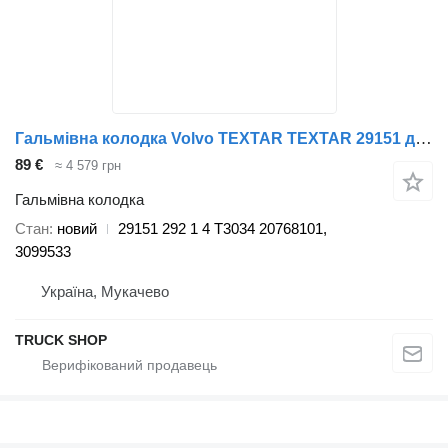
Гальмівна колодка Volvo TEXTAR TEXTAR 29151 до вантажівки Volvo FM 9, 12 08.98-09.05
89 €
≈ 4 579 грн
Гальмівна колодка
Стан
новий
29151 292 1 4 T3034 20768101,
3099533
Україна, Мукачево
TRUCK SHOP