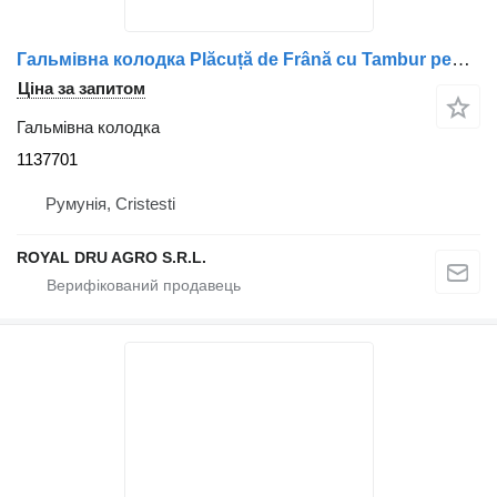
Гальмівна колодка Plăcuță de Frână cu Tambur pentru 1137701 до вантажівки Volvo – 14
Ціна за запитом
Гальмівна колодка
1137701
Румунія, Cristesti
ROYAL DRU AGRO S.R.L.