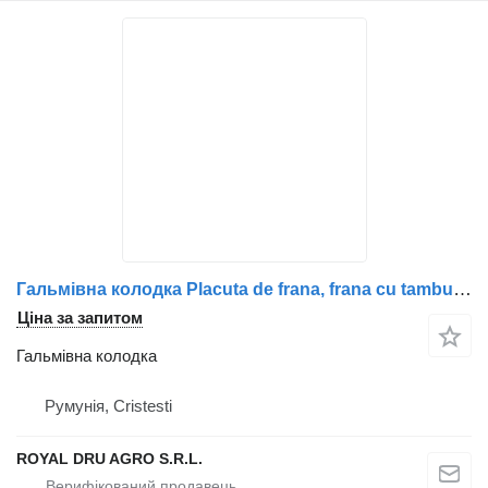
Гальмівна колодка Placuta de frana, frana cu tambur до вантажівки Volvo – 3095195, 8510419
Ціна за запитом
Гальмівна колодка
Румунія, Cristesti
ROYAL DRU AGRO S.R.L.