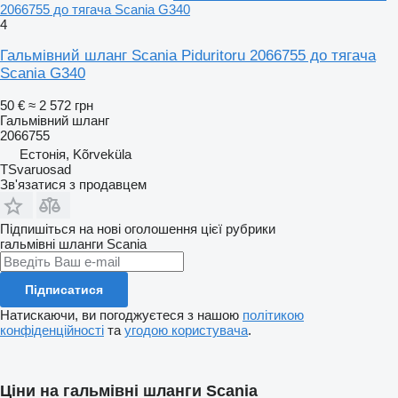
2066755 до тягача Scania G340
4
Гальмівний шланг Scania Piduritoru 2066755 до тягача
Scania G340
50 €
≈ 2 572 грн
Гальмівний шланг
2066755
Естонія, Kõrveküla
TSvaruosad
Зв'язатися з продавцем
Підпишіться на нові оголошення цієї рубрики
гальмівні шланги
Scania
Підписатися
Натискаючи, ви погоджуєтеся з нашою
політикою
конфіденційності
та
угодою користувача
.
Ціни на гальмівні шланги Scania