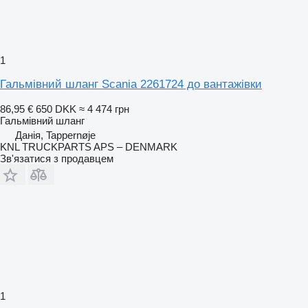
1
Гальмівний шланг Scania 2261724 до вантажівки
86,95 €
650 DKK
≈ 4 474 грн
Гальмівний шланг
Данія, Tappernøje
KNL TRUCKPARTS APS – DENMARK
Зв'язатися з продавцем
1