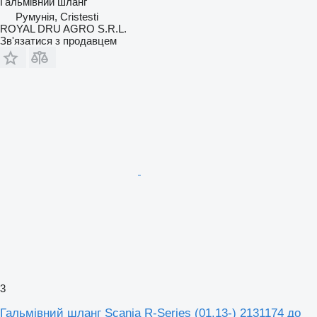
Гальмівний шланг
Румунія, Cristesti
ROYAL DRU AGRO S.R.L.
Зв'язатися з продавцем
3
Гальмівний шланг Scania R-Series (01.13-) 2131174 до