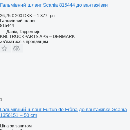
Гальмівний шланг Scania 815444 до вантажівки
26,75 €
200 DKK
≈ 1 377 грн
Гальмівний шланг
815444
Данія, Tappernøje
KNL TRUCKPARTS APS – DENMARK
Зв'язатися з продавцем
1
Гальмівний шланг Furtun de Frână до вантажівки Scania
1356151 – 50 cm
Ціна за запитом