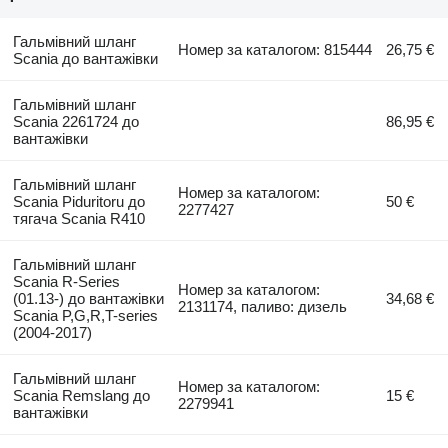
Гальмівний шланг
Номер за каталогом: 815444
26,75 €
Scania до вантажівки
Гальмівний шланг
Scania 2261724 до
86,95 €
вантажівки
Гальмівний шланг
Номер за каталогом:
Scania Piduritoru до
50 €
2277427
тягача Scania R410
Гальмівний шланг
Scania R-Series
Номер за каталогом:
(01.13-) до вантажівки
34,68 €
2131174, паливо: дизель
Scania P,G,R,T-series
(2004-2017)
Гальмівний шланг
Номер за каталогом:
Scania Remslang до
15 €
2279941
вантажівки