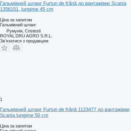
Гальмівний шланг Furtun de frână до вантажівки Scania
1356151, lungime 45 cm
Ціна за запитом
Гальмівний шланг
Румунія, Cristesti
ROYAL DRU AGRO S.R.L.
Зв'язатися з продавцем
1
Гальмівний шланг Furtun de frână 1123477 до вантажівки
Scania lungime 50 cm
Ціна за запитом
Гальмівний шланг