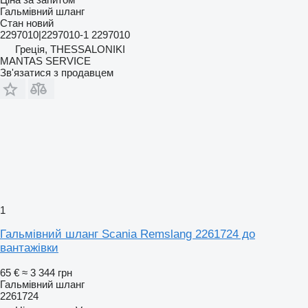
Гальмівний шланг
Стан
новий
2297010|2297010-1 2297010
Греція, THESSALONIKI
MANTAS SERVICE
Зв'язатися з продавцем
1
Гальмівний шланг Scania Remslang 2261724 до
вантажівки
65 €
≈ 3 344 грн
Гальмівний шланг
2261724