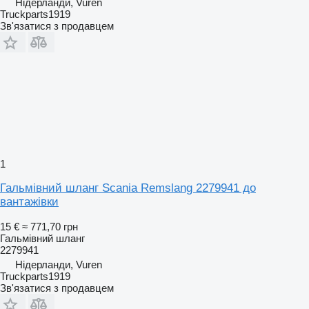
Нідерланди, Vuren
Truckparts1919
Зв'язатися з продавцем
1
Гальмівний шланг Scania Remslang 2279941 до
вантажівки
15 €
≈ 771,70 грн
Гальмівний шланг
2279941
Нідерланди, Vuren
Truckparts1919
Зв'язатися з продавцем