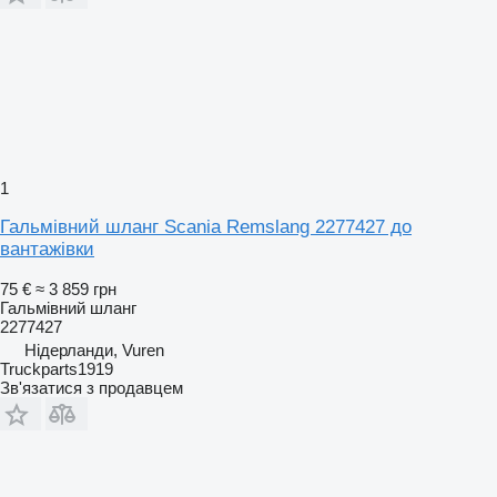
1
Гальмівний шланг Scania Remslang 2277427 до
вантажівки
75 €
≈ 3 859 грн
Гальмівний шланг
2277427
Нідерланди, Vuren
Truckparts1919
Зв'язатися з продавцем