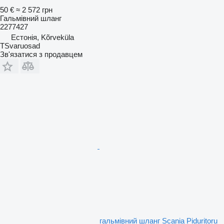
50 €
≈ 2 572 грн
Гальмівний шланг
2277427
Естонія, Kõrveküla
TSvaruosad
Зв'язатися з продавцем
гальмівний шланг Scania Piduritoru