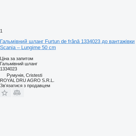
1
Гальмівний шланг Furtun de frână 1334023 до вантажівки
Scania – Lungime 50 cm
Ціна за запитом
Гальмівний шланг
1334023
Румунія, Cristesti
ROYAL DRU AGRO S.R.L.
Зв'язатися з продавцем