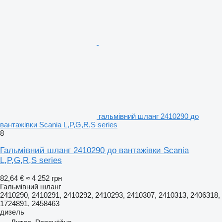
гальмівний шланг 2410290 до
вантажівки Scania L,P,G,R,S series
8
Гальмівний шланг 2410290 до вантажівки Scania
L,P,G,R,S series
82,64 €
≈ 4 252 грн
Гальмівний шланг
2410290, 2410291, 2410292, 2410293, 2410307, 2410313, 2406318,
1724891, 2458463
дизель