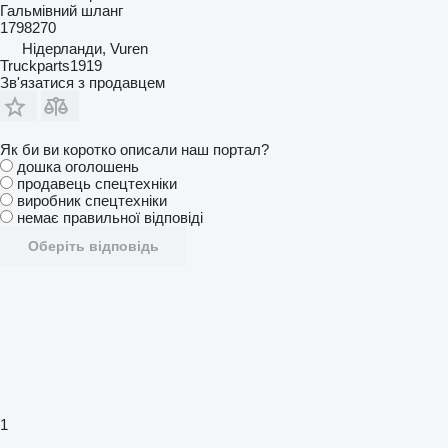
Гальмівний шланг
1798270
Нідерланди, Vuren
Truckparts1919
Зв'язатися з продавцем
Як би ви коротко описали наш портал?
дошка оголошень
продавець спецтехніки
виробник спецтехніки
немає правильної відповіді
Оберіть відповідь
1