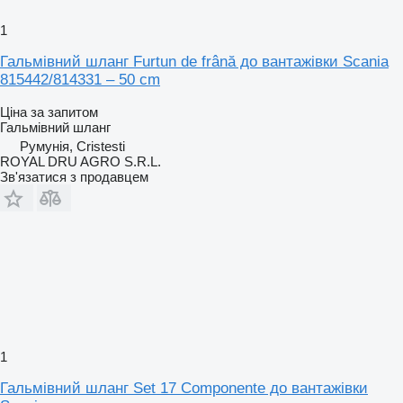
1
Гальмівний шланг Furtun de frână до вантажівки Scania
815442/814331 – 50 cm
Ціна за запитом
Гальмівний шланг
Румунія, Cristesti
ROYAL DRU AGRO S.R.L.
Зв'язатися з продавцем
1
Гальмівний шланг Set 17 Componente до вантажівки