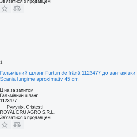
Зв'язатися з продавцем
1
Гальмівний шланг Furtun de frână 1123477 до вантажівки
Scania lungime aproximativ 45 cm
Ціна за запитом
Гальмівний шланг
1123477
Румунія, Cristesti
ROYAL DRU AGRO S.R.L.
Зв'язатися з продавцем