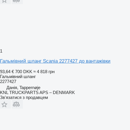
1
Гальмівний шланг Scania 2277427 до вантажівки
93,64 €
700 DKK
≈ 4 818 грн
Гальмівний шланг
2277427
Данія, Tappernøje
KNL TRUCKPARTS APS – DENMARK
Зв'язатися з продавцем