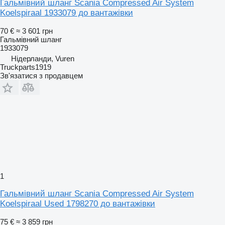
Гальмівний шланг Scania Compressed Air System
Koelspiraal 1933079 до вантажівки
70 €
≈ 3 601 грн
Гальмівний шланг
1933079
Нідерланди, Vuren
Truckparts1919
Зв'язатися з продавцем
1
Гальмівний шланг Scania Compressed Air System
Koelspiraal Used 1798270 до вантажівки
75 €
≈ 3 859 грн