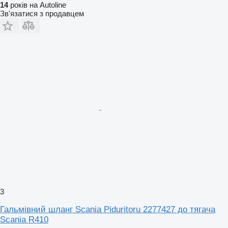
14
років на Autoline
Зв'язатися з продавцем
3
Гальмівний шланг Scania Piduritoru 2277427 до тягача
Scania R410