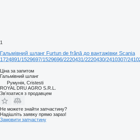
1
Гальмівний шланг Furtun de frână до вантажівки Scania
1724891/1529697/1529696/2220431/2220430/2410307/2410
Ціна за запитом
Гальмівний шланг
Румунія, Cristesti
ROYAL DRU AGRO S.R.L.
Зв'язатися з продавцем
Не можете знайти запчастину?
Надішліть заявку прямо зараз!
Замовити запчастину