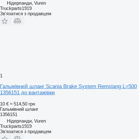
Нідерланди, Vuren
Truckparts1919
Зв'язатися з продавцем
1
Гальмівний шланг Scania Brake System Remslang L=500
1356151 до вантажівки
10 €
≈ 514,50 грн
Гальмівний шланг
1356151
Нідерланди, Vuren
Truckparts1919
Зв'язатися з продавцем