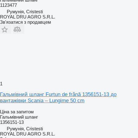
1123477
Румунія, Cristesti
ROYAL DRU AGRO S.R.L.
Зв'язатися з продавцем
1
Гальмівний шланг Furtun de frână 1356151-13 до
вантажівки Scania – Lungime 50 cm
Ціна за запитом
Гальмівний шланг
1356151-13
Румунія, Cristesti
ROYAL DRU AGRO S.R.L.