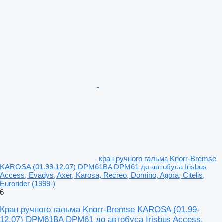
кран ручного гальма Knorr-Bremse
KAROSA (01.99-12.07) DPM61BA DPM61 до автобуса Irisbus
Access, Evadys, Axer, Karosa, Recreo, Domino, Agora, Citelis,
Eurorider (1999-)
6
Кран ручного гальма Knorr-Bremse KAROSA (01.99-
12.07) DPM61BA DPM61 до автобуса Irisbus Access,