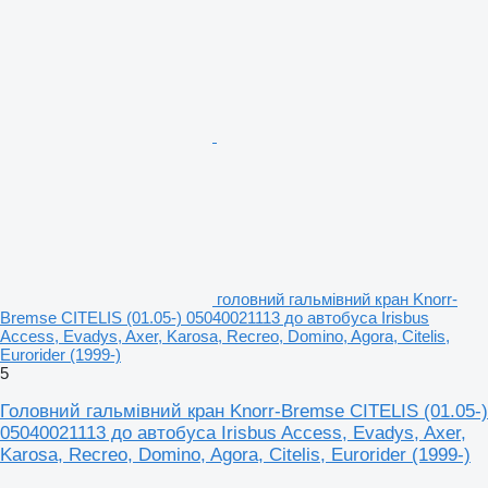
головний гальмівний кран Knorr-
Bremse CITELIS (01.05-) 05040021113 до автобуса Irisbus
Access, Evadys, Axer, Karosa, Recreo, Domino, Agora, Citelis,
Eurorider (1999-)
5
Головний гальмівний кран Knorr-Bremse CITELIS (01.05-)
05040021113 до автобуса Irisbus Access, Evadys, Axer,
Karosa, Recreo, Domino, Agora, Citelis, Eurorider (1999-)