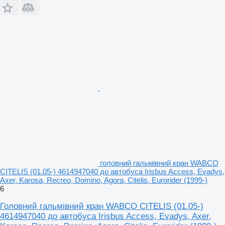
головний гальмівний кран WABCO
CITELIS (01.05-) 4614947040 до автобуса Irisbus Access, Evadys,
Axer, Karosa, Recreo, Domino, Agora, Citelis, Eurorider (1999-)
6
Головний гальмівний кран WABCO CITELIS (01.05-)
4614947040 до автобуса Irisbus Access, Evadys, Axer,