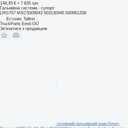
148,39 €
≈ 7 635 грн
Гальмівна система - супорт
LRG757 MXC9309043 503130945 500061208
Естонія, Tallinn
TruckParts Eesti OÜ
Зв'язатися з продавцем
головний гальмівний кран Knorr-