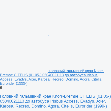
головний гальмівний кран Knorr-
Bremse CITELIS (01.05-) 05040021113 до автобуса Irisbus
Access, Evadys, Axer, Karosa, Recreo, Domino, Agora, Citelis,
Eurorider (1999-)
6
Головний гальмівний кран Knorr-Bremse CITELIS (01.05-)
05040021113 до автобуса Irisbus Access, Evadys, Axer,
Karosa, Recreo, Domino, Agora, Citelis, Eurorider (1999-)