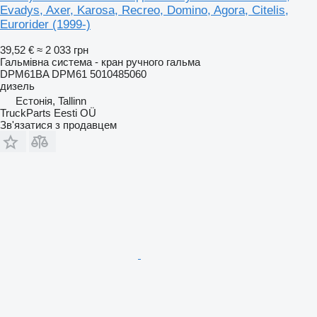
Evadys, Axer, Karosa, Recreo, Domino, Agora, Citelis,
Eurorider (1999-)
39,52 €
≈ 2 033 грн
Гальмівна система - кран ручного гальма
DPM61BA DPM61 5010485060
дизель
Естонія, Tallinn
TruckParts Eesti OÜ
Зв'язатися з продавцем