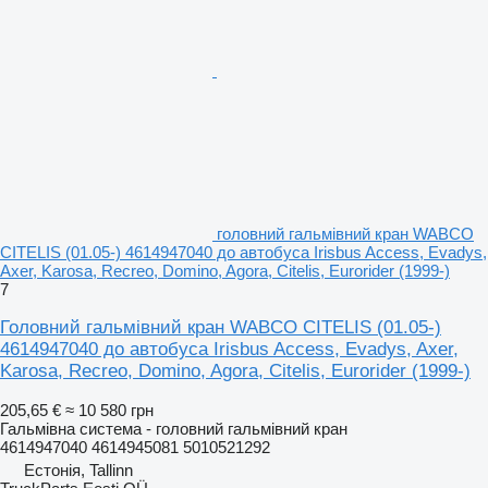
головний гальмівний кран WABCO
CITELIS (01.05-) 4614947040 до автобуса Irisbus Access, Evadys,
Axer, Karosa, Recreo, Domino, Agora, Citelis, Eurorider (1999-)
7
Головний гальмівний кран WABCO CITELIS (01.05-)
4614947040 до автобуса Irisbus Access, Evadys, Axer,
Karosa, Recreo, Domino, Agora, Citelis, Eurorider (1999-)
205,65 €
≈ 10 580 грн
Гальмівна система - головний гальмівний кран
4614947040 4614945081 5010521292
Естонія, Tallinn