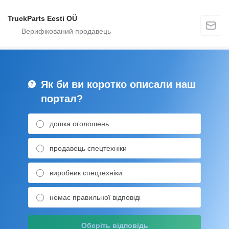
TruckParts Eesti OÜ
Як би ви коротко описали наш
портал?
дошка оголошень
продавець спецтехніки
виробник спецтехніки
немає правильної відповіді
Оберіть відповідь