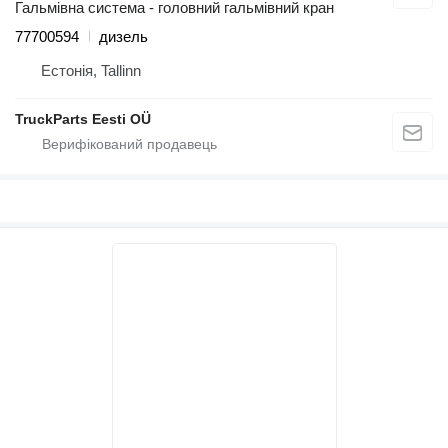
Гальмівна система - головний гальмівний кран
77700594
дизель
Естонія, Tallinn
TruckParts Eesti OÜ