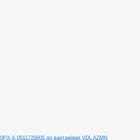
CB20PX-S 0511725605 до вантажівки VDL AZMN