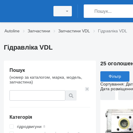
Autoline
Запчастини
Запчастини VDL
Гідравліка VDL
Гідравліка VDL
25 оголоше
Пошук
Фільтр
(номер за каталогом, марка, модель,
запчастина)
Сортування
:
Дат
Дата розміщенн
Категорія
гідродвигуни