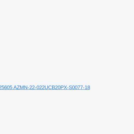
511725605 AZMN-22-022UCB20PX-S0077-18