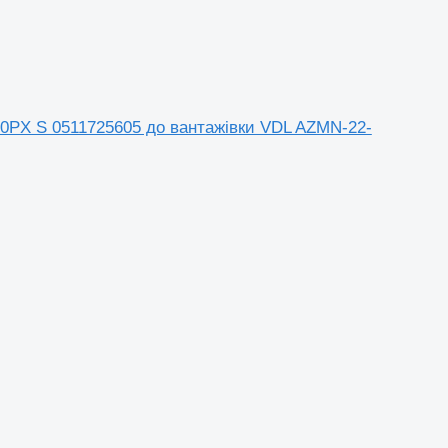
CB20PX S 0511725605 до вантажівки VDL AZMN-22-