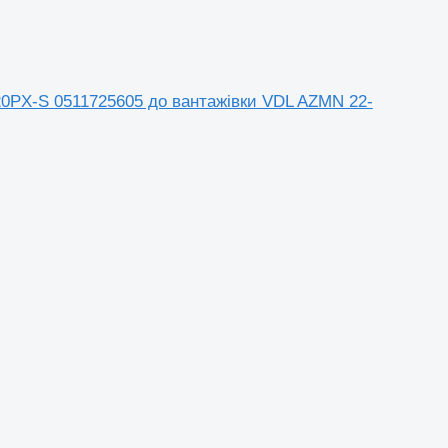
CB20PX-S 0511725605 до вантажівки VDL AZMN 22-