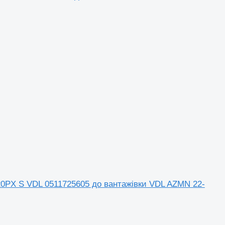
CB20PX S VDL 0511725605 до вантажівки VDL AZMN 22-