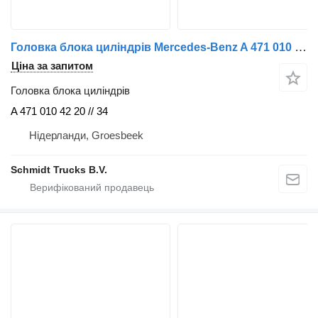
Головка блока циліндрів Mercedes-Benz A 471 010 42 20 // A 471 010 34 20 CILINDERKOP 1845 MP4 до тягача
Ціна за запитом
Головка блока циліндрів
A 471 010 42 20 // 34
Нідерланди, Groesbeek
Schmidt Trucks B.V.