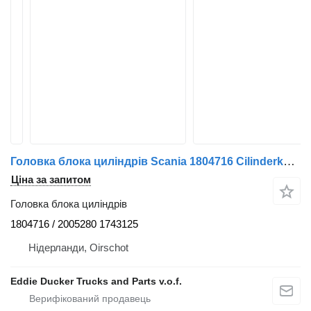
Головка блока циліндрів Scania 1804716 Cilinderkop 1743125 до вантажівки
Ціна за запитом
Головка блока циліндрів
1804716 / 2005280 1743125
Нідерланди, Oirschot
Eddie Ducker Trucks and Parts v.o.f.