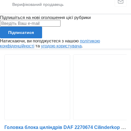
Підпишіться на нові оголошення цієї рубрики
Підписатися
Натискаючи, ви погоджуєтеся з нашою
політикою
конфіденційності
та
угодою користувача
.
Головка блока циліндрів DAF 2270674 Cilinderkop MX-11 до тягача