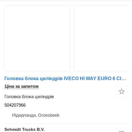
Головка блока циліндрів IVECO HI WAY EURO 6 CILINDERKOP 504207966 до тягача
Ціна за запитом
Головка блока циліндрів
504207966
Нідерланди, Groesbeek
Schmidt Trucks B.V.