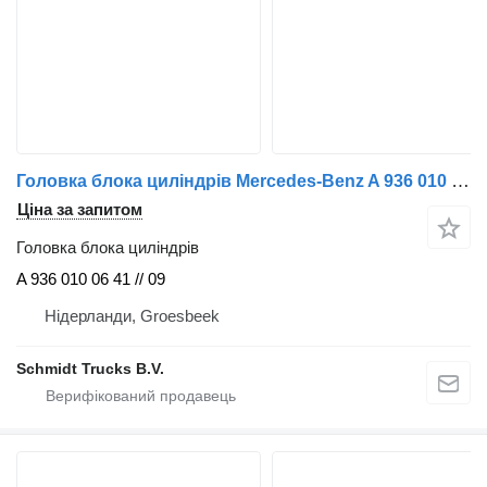
Головка блока циліндрів Mercedes-Benz A 936 010 06 41 // A 936 010 09 41 CILINDER KOP 1222 EURO 6 4CEL до вантажівки
Ціна за запитом
Головка блока циліндрів
A 936 010 06 41 // 09
Нідерланди, Groesbeek
Schmidt Trucks B.V.