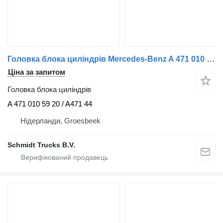
Головка блока циліндрів Mercedes-Benz A 471 010 59 20 / A471 010 44 20 / A 471 010 52 20/ A 471 010 54 до вантажівки
Ціна за запитом
Головка блока циліндрів
A 471 010 59 20 / A471 44
Нідерланди, Groesbeek
Schmidt Trucks B.V.