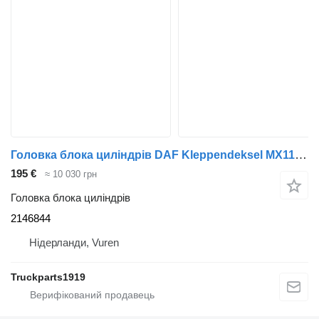
Головка блока циліндрів DAF Kleppendeksel MX11 2146844 до вантажівки
195 €
≈ 10 030 грн
Головка блока циліндрів
2146844
Нідерланди, Vuren
Truckparts1919