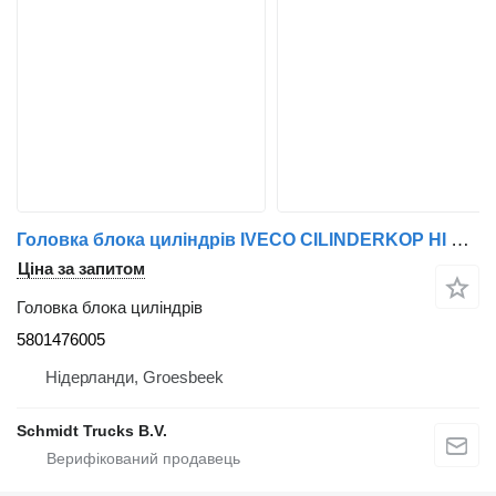
Головка блока циліндрів IVECO CILINDERKOP HI WAY EURO 6 5801476005 до вантажівки
Ціна за запитом
Головка блока циліндрів
5801476005
Нідерланди, Groesbeek
Schmidt Trucks B.V.