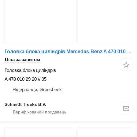
Головка блока циліндрів Mercedes-Benz A 470 010 29 20 // A 470 010 05 20 // A 470 010 27 20 OM470LA EU до вантажівки
Ціна за запитом
Головка блока циліндрів
A 470 010 29 20 // 05
Нідерланди, Groesbeek
Schmidt Trucks B.V.