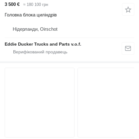
3 500 €
≈ 180 100 грн
Головка блока циліндрів
Нідерланди, Oirschot
Eddie Ducker Trucks and Parts v.o.f.