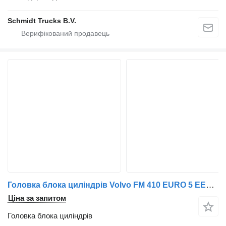
Schmidt Trucks B.V.
Головка блока циліндрів Volvo FM 410 EURO 5 EEV D11 21576282 до тягача
Ціна за запитом
Головка блока циліндрів