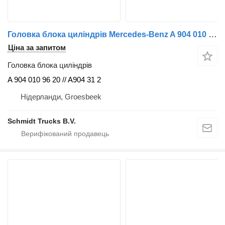
Головка блока циліндрів Mercedes-Benz A 904 010 96 20 // A904 010 31 21 // A 904 010 39 21 ATEGO EURO до вантажівки
Ціна за запитом
Головка блока циліндрів
A 904 010 96 20 // A904 31 2
Нідерланди, Groesbeek
Schmidt Trucks B.V.