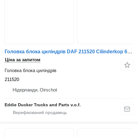
Головка блока циліндрів DAF 211520 Cilinderkop 615 до вантажівки DAF 615
Ціна за запитом
Головка блока циліндрів
211520
Нідерланди, Oirschot
Eddie Ducker Trucks and Parts v.o.f.