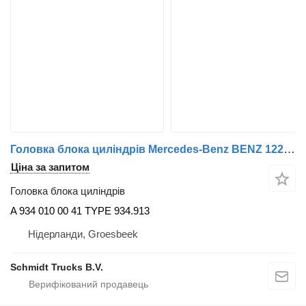
Головка блока циліндрів Mercedes-Benz BENZ 1221 EURO 6 MODEL 2018 A до вантажівки
Ціна за запитом
Головка блока циліндрів
A 934 010 00 41 TYPE 934.913
Нідерланди, Groesbeek
Schmidt Trucks B.V.