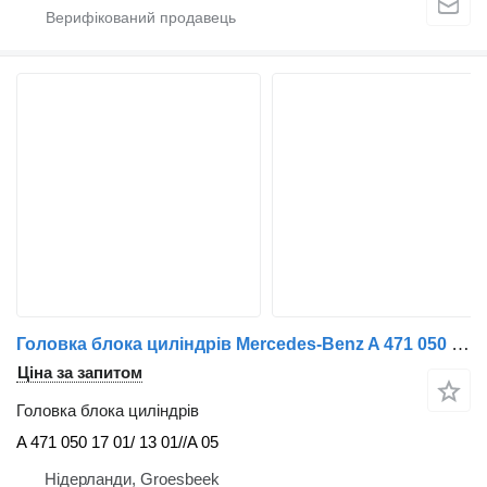
Головка блока циліндрів Mercedes-Benz A 471 050 17 01/ 13 01//A 471 050 14 01// A 471 050 71 02 БОВЕ Н до вантажівки
Ціна за запитом
Головка блока циліндрів
A 471 050 17 01/ 13 01//A 05
Нідерланди, Groesbeek