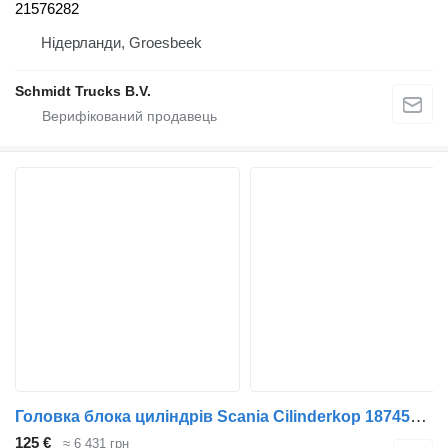
21576282
Нідерланди, Groesbeek
Schmidt Trucks B.V.
Головка блока циліндрів Scania Cilinderkop 1874583 до вантажівки
125 €
≈ 6 431 грн