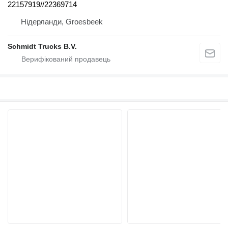
22157919//22369714
Нідерланди, Groesbeek
Schmidt Trucks B.V.