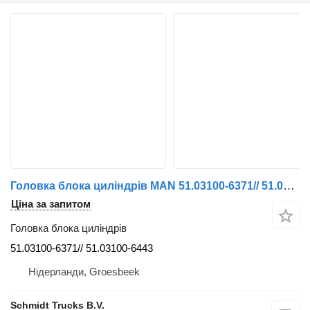
Головка блока циліндрів MAN 51.03100-6371// 51.03100-6443 D 2066 LF61 EURO 6 до вантажівки
Ціна за запитом
Головка блока циліндрів
51.03100-6371// 51.03100-6443
Нідерланди, Groesbeek
Schmidt Trucks B.V.