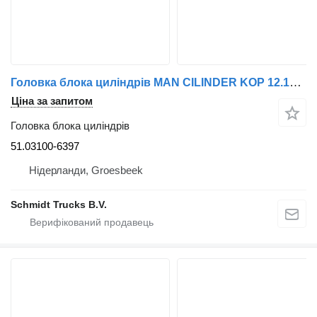
Головка блока циліндрів MAN CILINDER KOP 12.180 EURO 6 MODEL 2020 51.03100-6397 до вантажівки
Ціна за запитом
Головка блока циліндрів
51.03100-6397
Нідерланди, Groesbeek
Schmidt Trucks B.V.