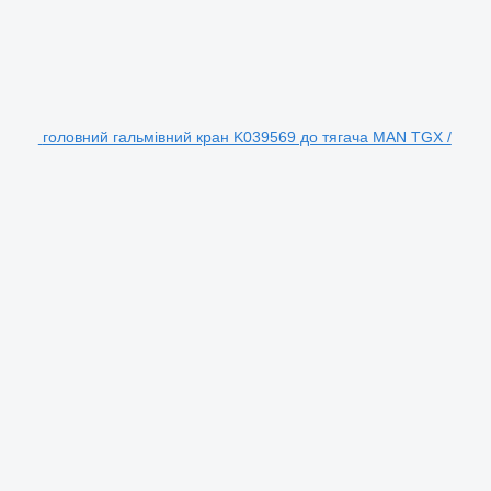
головний гальмівний кран K039569 до тягача MAN TGX /