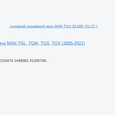
головний гальмівний кран MAN TGX 33.680 (01.07-)
гача MAN TGL, TGM, TGS, TGX (2005-2021)
110474 1448082 41200708...