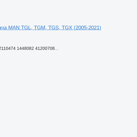
гача MAN TGL, TGM, TGS, TGX (2005-2021)
110474 1448082 41200708...