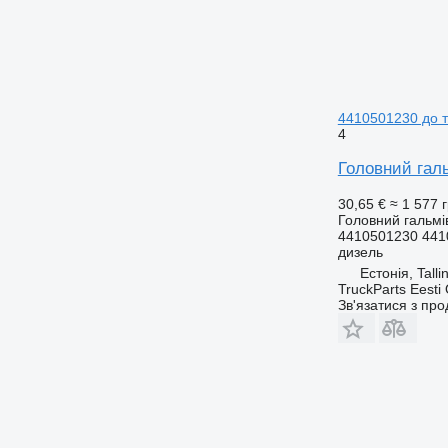
4410501230 до 
4
Головний гал
30,65 €
≈ 1 577 
Головний гальмі
4410501230 441
дизель
Естонія, Talli
TruckParts Eesti
Зв'язатися з пр