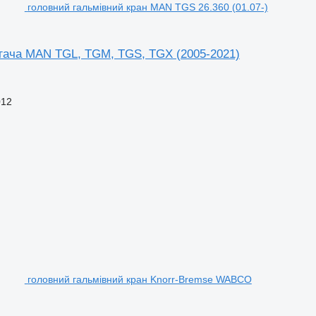
головний гальмівний кран MAN TGS 26.360 (01.07-)
ягача MAN TGL, TGM, TGS, TGX (2005-2021)
012
головний гальмівний кран Knorr-Bremse WABCO