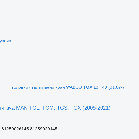
увача
.
головний гальмівний кран WABCO TGX 18.440 (01.07-)
 тягача MAN TGL, TGM, TGS, TGX (2005-2021)
 81259026145 81259029145...