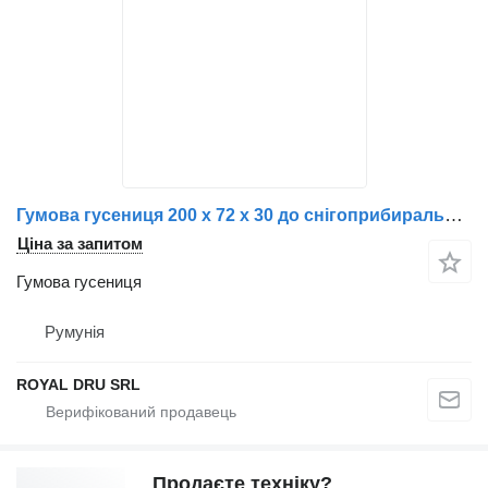
Гумова гусениця 200 x 72 x 30 до снігоприбиральної машини KOBASCHI ST10
Ціна за запитом
Гумова гусениця
Румунія
ROYAL DRU SRL
Продаєте техніку?