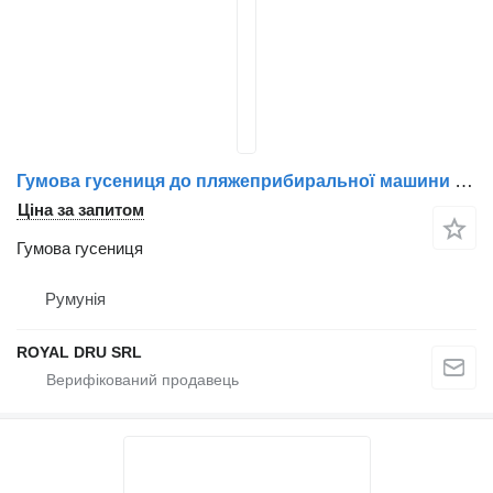
Гумова гусениця до пляжеприбиральної машини CFC SPEED
Ціна за запитом
Гумова гусениця
Румунія
ROYAL DRU SRL