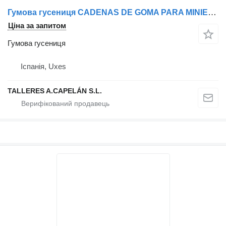
Гумова гусениця CADENAS DE GOMA PARA MINIEXCAVADORA 180X72X37
Ціна за запитом
Гумова гусениця
Іспанія, Uxes
TALLERES A.CAPELÁN S.L.