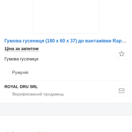
Гумова гусениця (180 x 60 x 37) до вантажівки Rapid DS601
Ціна за запитом
Гумова гусениця
Румунія
ROYAL DRU SRL