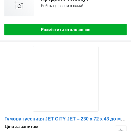
Робіть це разом з нами!
Розмістити оголошення
Гумова гусениця JET CITY JET – 230 x 72 x 43 до мотовсюдихіда
Ціна за запитом