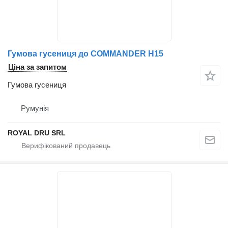
Гумова гусениця до COMMANDER H15
Ціна за запитом
Гумова гусениця
Румунія
ROYAL DRU SRL