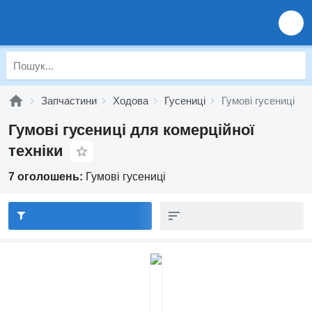
Запчастини
Ходова
Гусениці
Гумові гусениці
Гумові гусениці для комерційної
техніки
7 оголошень:
Гумові гусениці