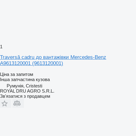
1
Traversă cadru до вантажівки Mercedes-Benz
A9613120001 (9613120001)
Ціна за запитом
Інша запчастина кузова
Румунія, Cristesti
ROYAL DRU AGRO S.R.L.
Зв'язатися з продавцем