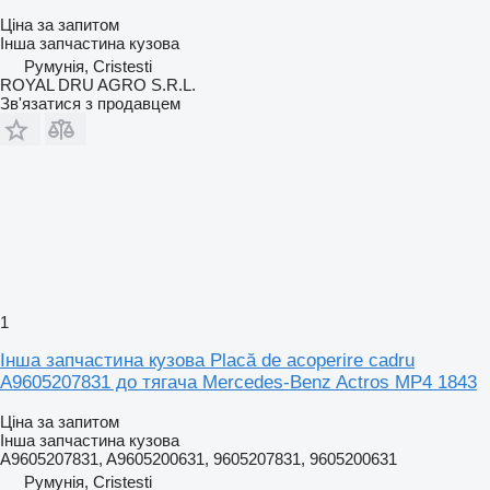
Ціна за запитом
Інша запчастина кузова
Румунія, Cristesti
ROYAL DRU AGRO S.R.L.
Зв'язатися з продавцем
1
Інша запчастина кузова Placă de acoperire cadru
A9605207831 до тягача Mercedes-Benz Actros MP4 1843
Ціна за запитом
Інша запчастина кузова
A9605207831, A9605200631, 9605207831, 9605200631
Румунія, Cristesti