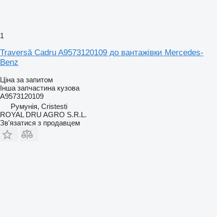
1
Traversă Cadru A9573120109 до вантажівки Mercedes-
Benz
Ціна за запитом
Інша запчастина кузова
A9573120109
Румунія, Cristesti
ROYAL DRU AGRO S.R.L.
Зв'язатися з продавцем