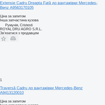
Extensie Cadru Dreapta Față до вантажівки Mercedes-
Benz A9563170105
Ціна за запитом
Інша запчастина кузова
Румунія, Cristesti
ROYAL DRU AGRO S.R.L.
Зв'язатися з продавцем
1
Traversă Cadru до вантажівки Mercedes-Benz
A9413120010
Ціна за запитом