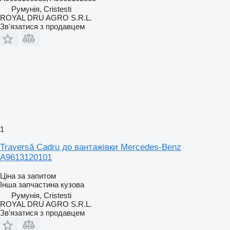
Румунія, Cristesti
ROYAL DRU AGRO S.R.L.
Зв'язатися з продавцем
1
Traversă Cadru до вантажівки Mercedes-Benz
A9613120101
Ціна за запитом
Інша запчастина кузова
Румунія, Cristesti
ROYAL DRU AGRO S.R.L.
Зв'язатися з продавцем