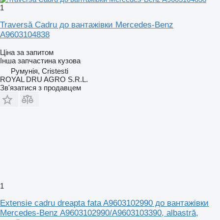
1
Traversă Cadru до вантажівки Mercedes-Benz
A9603104838
Ціна за запитом
Інша запчастина кузова
Румунія, Cristesti
ROYAL DRU AGRO S.R.L.
Зв'язатися з продавцем
1
Extensie cadru dreapta fata A9603102990 до вантажівки
Mercedes-Benz A9603102990/A9603103390, albastră,