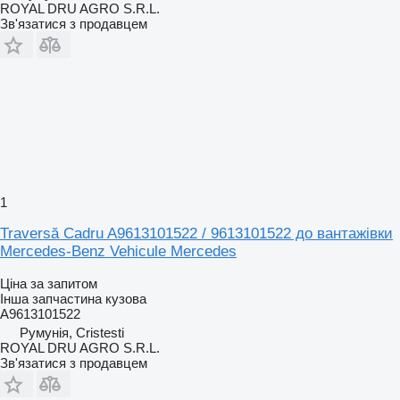
ROYAL DRU AGRO S.R.L.
Зв'язатися з продавцем
1
Traversă Cadru A9613101522 / 9613101522 до вантажівки
Mercedes-Benz Vehicule Mercedes
Ціна за запитом
Інша запчастина кузова
A9613101522
Румунія, Cristesti
ROYAL DRU AGRO S.R.L.
Зв'язатися з продавцем