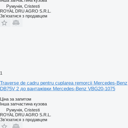
Інша запчастина кузова
Румунія, Cristesti
ROYAL DRU AGRO S.R.L.
Зв'язатися з продавцем
1
Traverse de cadru pentru cuplarea remorcii Mercedes-Benz
DB75V 2 до вантажівки Mercedes-Benz VBG20-1075
Ціна за запитом
Інша запчастина кузова
Румунія, Cristesti
ROYAL DRU AGRO S.R.L.
Зв'язатися з продавцем