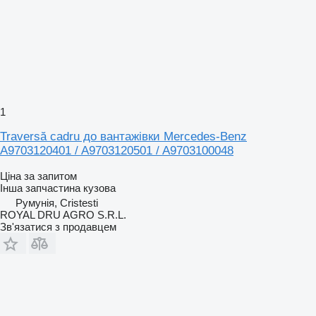
1
Traversă cadru до вантажівки Mercedes-Benz
A9703120401 / A9703120501 / A9703100048
Ціна за запитом
Інша запчастина кузова
Румунія, Cristesti
ROYAL DRU AGRO S.R.L.
Зв'язатися з продавцем