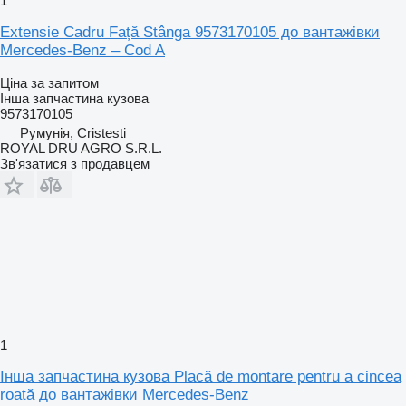
1
Extensie Cadru Față Stânga 9573170105 до вантажівки
Mercedes-Benz – Cod A
Ціна за запитом
Інша запчастина кузова
9573170105
Румунія, Cristesti
ROYAL DRU AGRO S.R.L.
Зв'язатися з продавцем
1
Інша запчастина кузова Placă de montare pentru a cincea
roată до вантажівки Mercedes-Benz