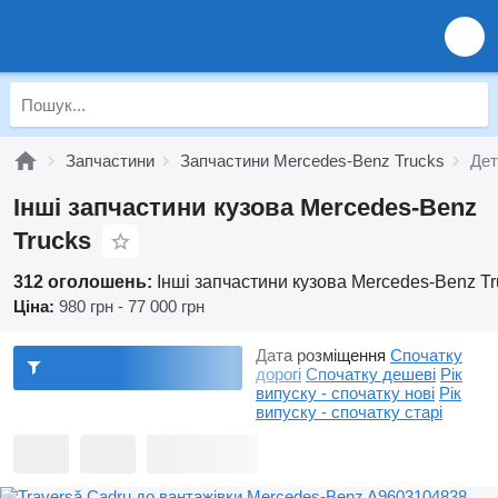
Запчастини
Запчастини Mercedes-Benz Trucks
Дет
Інші запчастини кузова Mercedes-Benz
Trucks
312 оголошень:
Інші запчастини кузова Mercedes-Benz Tr
Ціна:
980 грн - 77 000 грн
Дата розміщення
Спочатку
дорогі
Спочатку дешеві
Рік
випуску - спочатку нові
Рік
випуску - спочатку старі