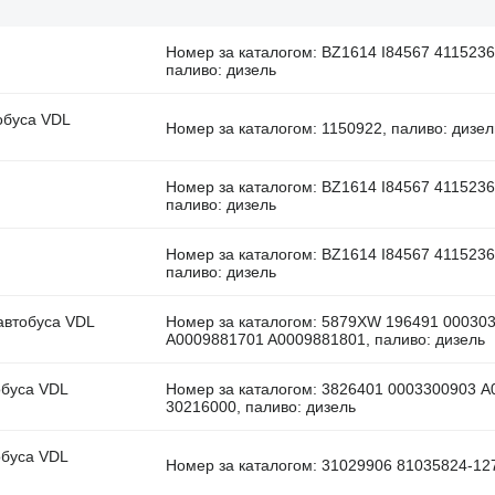
Номер за каталогом: BZ1614 I84567 411523
паливо: дизель
тобуса VDL
Номер за каталогом: 1150922, паливо: дизел
Номер за каталогом: BZ1614 I84567 411523
паливо: дизель
Номер за каталогом: BZ1614 I84567 411523
паливо: дизель
 автобуса VDL
Номер за каталогом: 5879XW 196491 00030
A0009881701 A0009881801, паливо: дизель
обуса VDL
Номер за каталогом: 3826401 0003300903 
30216000, паливо: дизель
обуса VDL
Номер за каталогом: 31029906 81035824-127