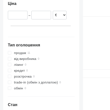
Ціна
–
Тип оголошення
продаж
від виробника
лізинг
кредит
розстрочка
trade-in (обмін з доплатою)
обмін
Стан