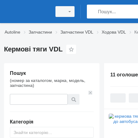
Autoline
Запчастини
Запчастини VDL
Ходова VDL
К
Кермові тяги VDL
Пошук
11 оголош
(номер за каталогом, марка, модель,
запчастина)
Категорія