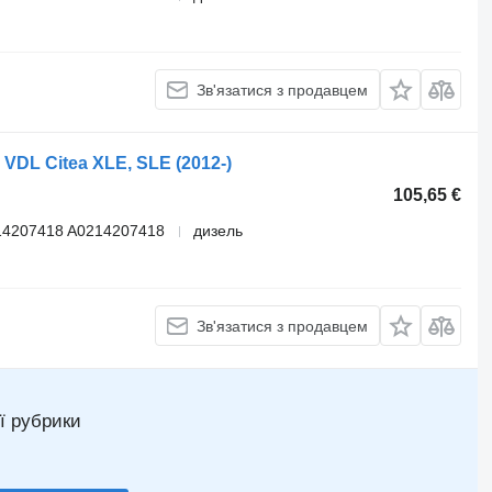
Зв'язатися з продавцем
VDL Citea XLE, SLE (2012-)
105,65 €
14207418 A0214207418
дизель
Зв'язатися з продавцем
ї рубрики