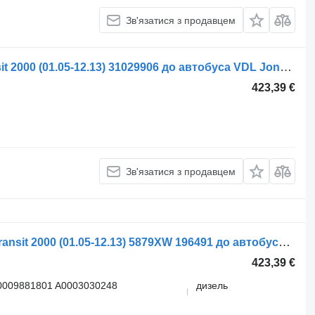
Зв'язатися з продавцем
Кермова тяга VDL Jonckheere Transit 2000 (01.05-12.13) 31029906 до автобуса VDL Jonckheere Transit 2000 (2005-2013)
423,39 €
Зв'язатися з продавцем
Кермова тяга Stabilus Jonckheere Transit 2000 (01.05-12.13) 5879XW 196491 до автобуса VDL Jonckheere Transit 2000 (2005-2013)
423,39 €
0009881801 A0003030248
дизель