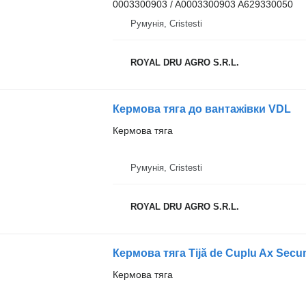
0003300903 / A0003300903 A629330050
Румунія, Cristesti
ROYAL DRU AGRO S.R.L.
Кермова тяга до вантажівки VDL
Кермова тяга
Румунія, Cristesti
ROYAL DRU AGRO S.R.L.
Кермова тяга