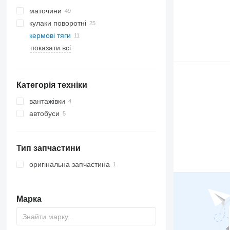
маточини
кулаки поворотні
кермові тяги
показати всі
Категорія техніки
вантажівки
автобуси
Тип запчастини
оригінальна запчастина
Марка