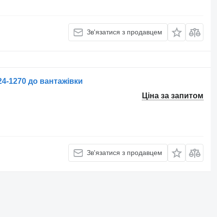
Зв'язатися з продавцем
4-1270 до вантажівки
Ціна за запитом
Зв'язатися з продавцем