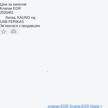
Ціна за запитом
Клапан EGR
2520461
Литва, KAUNO raj.
UAB FERIKAS
Зв'язатися з продавцем
клапан EGR Scania EGR Klapp +