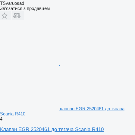
TSvaruosad
Зв'язатися з продавцем
клапан EGR 2520461 до тягача
Scania R410
4
Клапан EGR 2520461 до тягача Scania R410