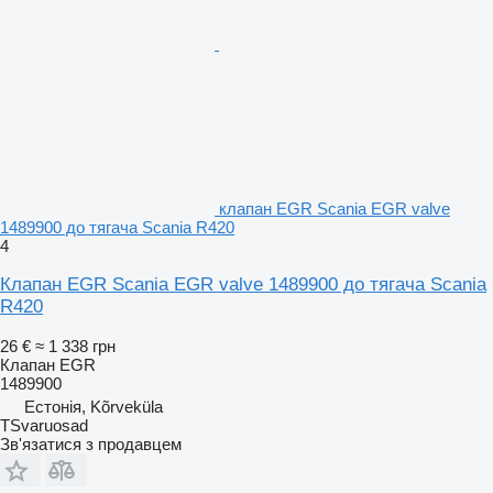
клапан EGR Scania EGR valve
1489900 до тягача Scania R420
4
Клапан EGR Scania EGR valve 1489900 до тягача Scania
R420
26 €
≈ 1 338 грн
Клапан EGR
1489900
Естонія, Kõrveküla
TSvaruosad
Зв'язатися з продавцем