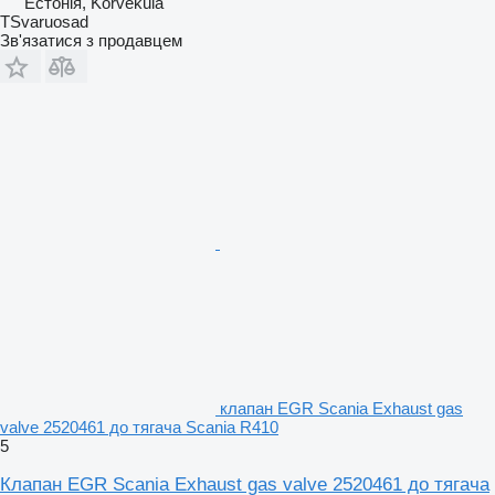
Естонія, Kõrveküla
TSvaruosad
Зв'язатися з продавцем
клапан EGR Scania Exhaust gas
valve 2520461 до тягача Scania R410
5
Клапан EGR Scania Exhaust gas valve 2520461 до тягача