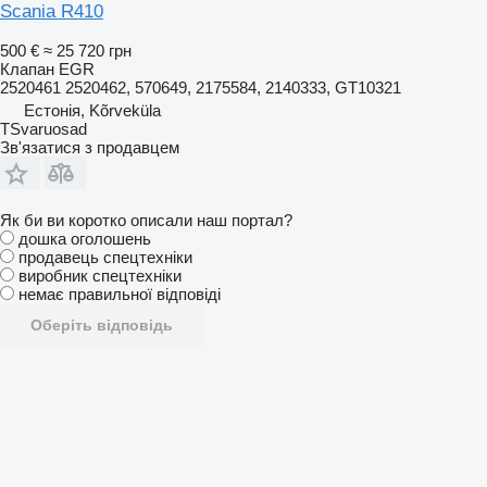
Scania R410
500 €
≈ 25 720 грн
Клапан EGR
2520461 2520462, 570649, 2175584, 2140333, GT10321
Естонія, Kõrveküla
TSvaruosad
Зв'язатися з продавцем
Як би ви коротко описали наш портал?
дошка оголошень
продавець спецтехніки
виробник спецтехніки
немає правильної відповіді
Оберіть відповідь