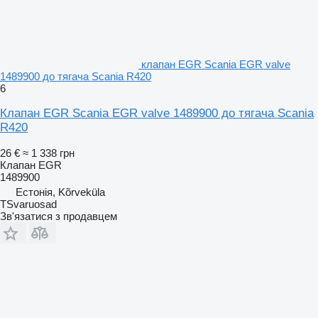
клапан EGR Scania EGR valve
1489900 до тягача Scania R420
6
Клапан EGR Scania EGR valve 1489900 до тягача Scania
R420
26 €
≈ 1 338 грн
Клапан EGR
1489900
Естонія, Kõrveküla
TSvaruosad
Зв'язатися з продавцем