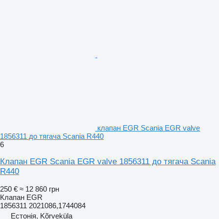
клапан EGR Scania EGR valve
1856311 до тягача Scania R440
6
Клапан EGR Scania EGR valve 1856311 до тягача Scania
R440
250 €
≈ 12 860 грн
Клапан EGR
1856311 2021086,1744084
Естонія, Kõrveküla