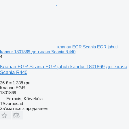
клапан EGR Scania EGR jahuti
kandur 1801869 до тягача Scania R440
4
Клапан EGR Scania EGR jahuti kandur 1801869 до тягача
Scania R440
26 €
≈ 1 338 грн
Клапан EGR
1801869
Естонія, Kõrveküla
TSvaruosad
Зв'язатися з продавцем