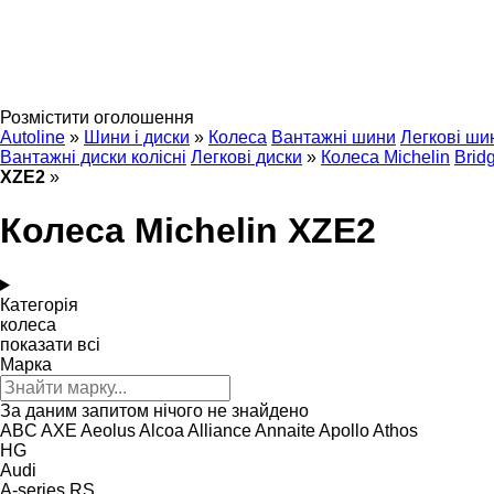
Розмістити оголошення
Autoline
»
Шини і диски
»
Колеса
Вантажні шини
Легкові ши
Вантажні диски колісні
Легкові диски
»
Колеса Michelin
Brid
XZE2
»
Колеса Michelin XZE2
Категорія
колеса
показати всі
Марка
За даним запитом нічого не знайдено
ABC
AXE
Aeolus
Alcoa
Alliance
Annaite
Apollo
Athos
HG
Audi
A-series
RS