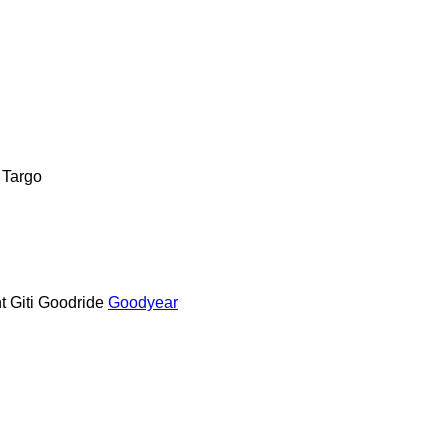
Targo
t
Giti
Goodride
Goodyear