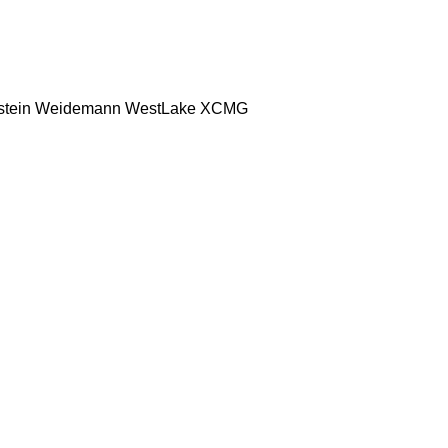
stein
Weidemann
WestLake
XCMG