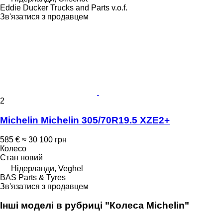
Eddie Ducker Trucks and Parts v.o.f.
Зв'язатися з продавцем
2
Michelin Michelin 305/70R19.5 XZE2+
585 €
≈ 30 100 грн
Колесо
Стан
новий
Нідерланди, Veghel
BAS Parts & Tyres
Зв'язатися з продавцем
Інші моделі в рубриці "Колеса Michelin"