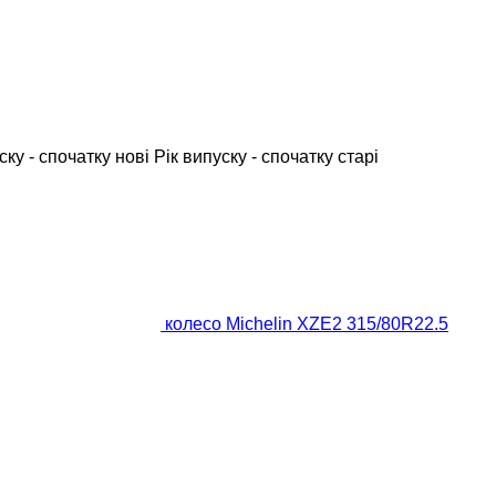
ску - спочатку нові
Рік випуску - спочатку старі
колесо Michelin XZE2 315/80R22.5