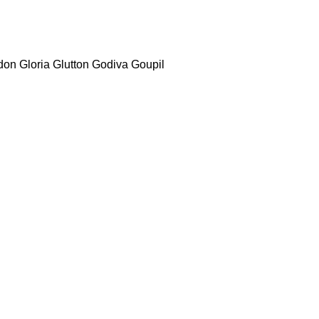
don
Gloria
Glutton
Godiva
Goupil