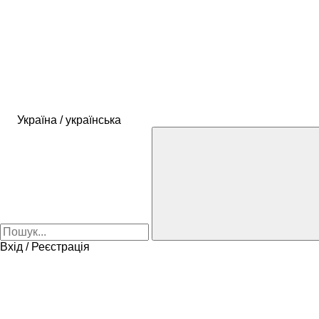
Україна / українська
Вхід / Реєстрація