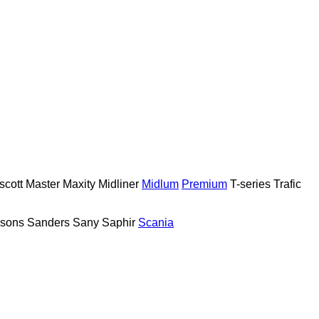
scott
Master
Maxity
Midliner
Midlum
Premium
T-series
Trafic
sons
Sanders
Sany
Saphir
Scania