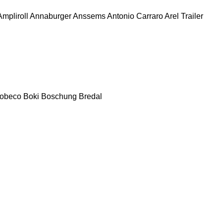
Ampliroll
Annaburger
Anssems
Antonio Carraro
Arel Trailer
obeco
Boki
Boschung
Bredal