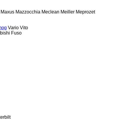
Maxus
Mazzocchia
Meclean
Meiller
Meprozet
mog
Vario
Vito
bishi Fuso
erbilt