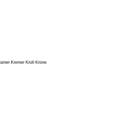
ramer
Kremer
Kroll
Krone