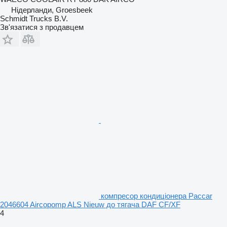
Нідерланди, Groesbeek
Schmidt Trucks B.V.
Зв'язатися з продавцем
компресор кондиціонера Paccar
2046604 Aircopomp ALS Nieuw до тягача DAF CF/XF
4