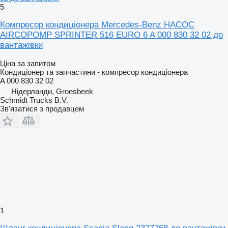
5
Компресор кондиціонера Mercedes-Benz НАСОС
AIRCOPOMP SPRINTER 516 EURO 6 A 000 830 32 02 до
вантажівки
Ціна за запитом
Кондиціонер та запчастини - компресор кондиціонера
A 000 830 32 02
Нідерланди, Groesbeek
Schmidt Trucks B.V.
Зв'язатися з продавцем
1