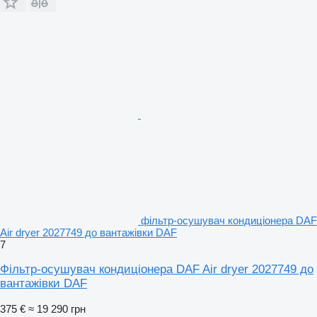
фільтр-осушувач кондиціонера DAF
Air dryer 2027749 до вантажівки DAF
7
Фільтр-осушувач кондиціонера DAF Air dryer 2027749 до
вантажівки DAF
375 €
≈ 19 290 грн