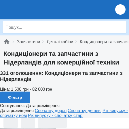
Запчастини
Деталі кабіни
Кондиціонери та запчас
Кондиціонери та запчастини з
Нідерландів для комерційної техніки
331 оголошення:
Кондиціонери та запчастини з
Нідерландів
Ціна:
1 500 грн - 82 000 грн
Фільтр
Сортування
:
Дата розміщення
Дата розміщення
Спочатку дорогі
Спочатку дешеві
Рік випуску -
спочатку нові
Рік випуску - спочатку старі