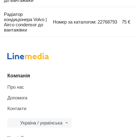
до вантажівки
Радіатор
кондиціонера Volvo |
Номер за каталогом: 22768793
75 €
Airco condensor до
вантажівки
Компанія
Про нас
Допомога
Контакти
Україна / українська