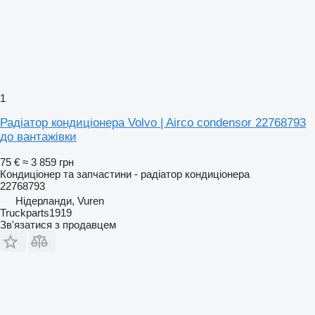
1
Радіатор кондиціонера Volvo | Airco condensor 22768793
до вантажівки
75 €
≈ 3 859 грн
Кондиціонер та запчастини - радіатор кондиціонера
22768793
Нідерланди, Vuren
Truckparts1919
Зв'язатися з продавцем