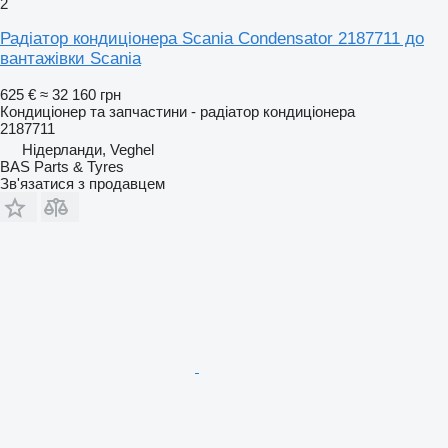
2
Радіатор кондиціонера Scania Condensator 2187711 до
вантажівки Scania
625 €
≈ 32 160 грн
Кондиціонер та запчастини - радіатор кондиціонера
2187711
Нідерланди, Veghel
BAS Parts & Tyres
Зв'язатися з продавцем