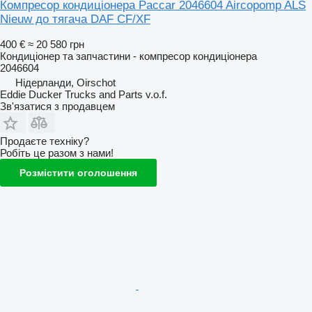
Компресор кондиціонера Paccar 2046604 Aircopomp ALS
Nieuw до тягача DAF CF/XF
400 €
≈ 20 580 грн
Кондиціонер та запчастини - компресор кондиціонера
2046604
Нідерланди, Oirschot
Eddie Ducker Trucks and Parts v.o.f.
Зв'язатися з продавцем
Продаєте техніку?
Робіть це разом з нами!
Розмістити оголошення