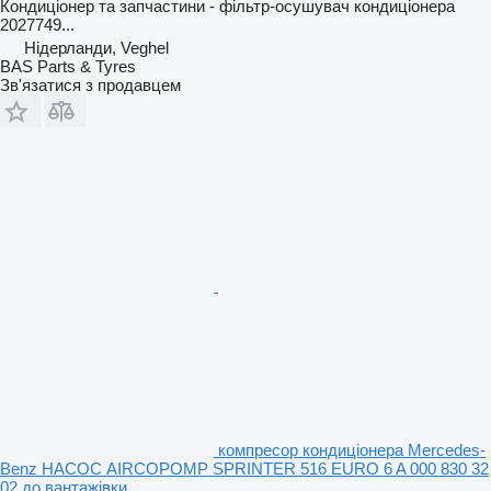
Кондиціонер та запчастини - фільтр-осушувач кондиціонера
2027749...
Нідерланди, Veghel
BAS Parts & Tyres
Зв'язатися з продавцем
компресор кондиціонера Mercedes-
Benz НАСОС AIRCOPOMP SPRINTER 516 EURO 6 A 000 830 32
02 до вантажівки