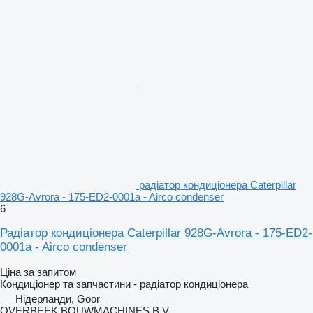
радіатор кондиціонера Caterpillar
928G-Avrora - 175-ED2-0001a - Airco condenser
6
Радіатор кондиціонера Caterpillar 928G-Avrora - 175-ED2-
0001a - Airco condenser
Ціна за запитом
Кондиціонер та запчастини - радіатор кондиціонера
Нідерланди, Goor
OVERBEEK BOUWMACHINES B.V.