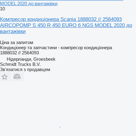
MODEL 2020 до вантажівки
10
Компресор кондиціонера Scania 1888032 // 2564093
AIRCOPOMP S 450 R 450 EURO 6 NGS MODEL 2020 до
вантажівки
Ціна за запитом
Кондиціонер та запчастини - компресор кондиціонера
1888032 // 2564093
Нідерланди, Groesbeek
Schmidt Trucks B.V.
Зв'язатися з продавцем