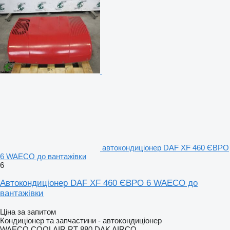
автокондиціонер DAF XF 460 ЄВРО
6 WAECO до вантажівки
6
Автокондиціонер DAF XF 460 ЄВРО 6 WAECO до
вантажівки
Ціна за запитом
Кондиціонер та запчастини - автокондиціонер
WAECO COOLAIR RT 880 DAK AIRCO