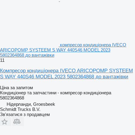
компресор кондиціонера IVECO
ARICOPOMP SYSTEEM S WAY 440S46 MODEL 2023
5802364868 до вантажівки
11
Компресор кондиціонера IVECO ARICOPOMP SYSTEEM
S WAY 440S46 MODEL 2023 5802364868 до вантажівки
Ціна за запитом
Кондиціонер та запчастини - компресор кондиціонера
5802364868
Нідерланди, Groesbeek
Schmidt Trucks B.V.
Зв'язатися з продавцем