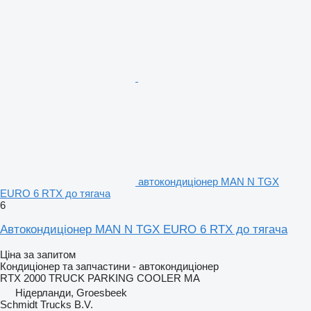
автокондиціонер MAN N TGX
EURO 6 RTX до тягача
6
Автокондиціонер MAN N TGX EURO 6 RTX до тягача
Ціна за запитом
Кондиціонер та запчастини - автокондиціонер
RTX 2000 TRUCK PARKING COOLER MA
Нідерланди, Groesbeek
Schmidt Trucks B.V.