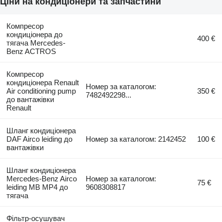
Ціни на кондиціонери та запчастини
Компресор
кондиціонера до
400 €
тягача Mercedes-
Benz ACTROS
Компресор
кондиціонера Renault
Номер за каталогом:
Air conditioning pump
350 €
7482492298...
до вантажівки
Renault
Шланг кондиціонера
DAF Airco leiding до
Номер за каталогом: 2142452
100 €
вантажівки
Шланг кондиціонера
Mercedes-Benz Airco
Номер за каталогом:
75 €
leiding MB MP4 до
9608308817
тягача
Фільтр-осушувач