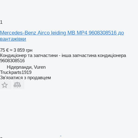
1
Mercedes-Benz Airco leiding MB MP4 9608308516 до
вантажівки
75 €
≈ 3 859 грн
Кондиціонер та запчастини - інша запчастина кондиціонера
9608308516
Нідерланди, Vuren
Truckparts1919
Зв'язатися з продавцем