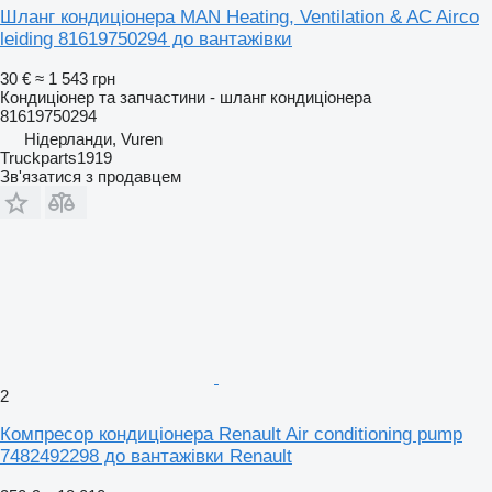
Шланг кондиціонера MAN Heating, Ventilation & AC Airco
leiding 81619750294 до вантажівки
30 €
≈ 1 543 грн
Кондиціонер та запчастини - шланг кондиціонера
81619750294
Нідерланди, Vuren
Truckparts1919
Зв'язатися з продавцем
2
Компресор кондиціонера Renault Air conditioning pump
7482492298 до вантажівки Renault