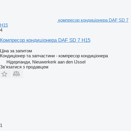
компресор кондиціонера DAF SD 7
H15
4
Компресор кондиціонера DAF SD 7 H15
Ціна за запитом
Кондиціонер та запчастини - компресор кондиціонера
Нідерланди, Nieuwerkerk aan den IJssel
Зв'язатися з продавцем
1