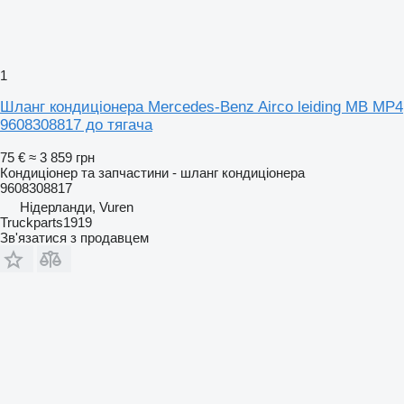
1
Шланг кондиціонера Mercedes-Benz Airco leiding MB MP4
9608308817 до тягача
75 €
≈ 3 859 грн
Кондиціонер та запчастини - шланг кондиціонера
9608308817
Нідерланди, Vuren
Truckparts1919
Зв'язатися з продавцем