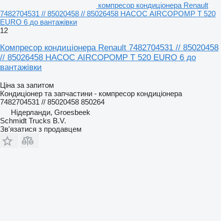
компресор кондиціонера Renault
7482704531 // 85020458 // 85026458 НАСОС AIRCOPOMP T 520
EURO 6 до вантажівки
12
Компресор кондиціонера Renault 7482704531 // 85020458
// 85026458 НАСОС AIRCOPOMP T 520 EURO 6 до
вантажівки
Ціна за запитом
Кондиціонер та запчастини - компресор кондиціонера
7482704531 // 85020458 850264
Нідерланди, Groesbeek
Schmidt Trucks B.V.
Зв'язатися з продавцем