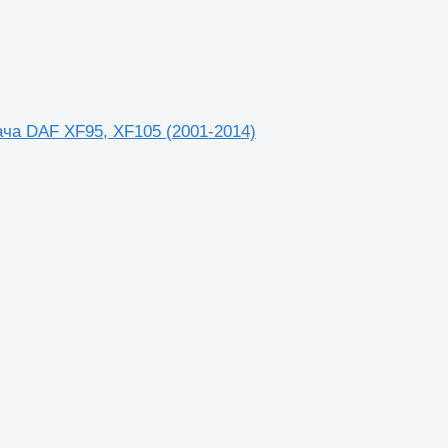
ача DAF XF95, XF105 (2001-2014)