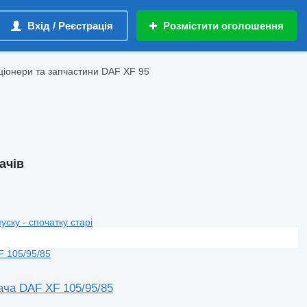
Вхід / Реєстрація
Розмістити оголошення
ціонери та запчастини DAF XF 95
ачів
пуску - спочатку старі
ача DAF XF 105/95/85