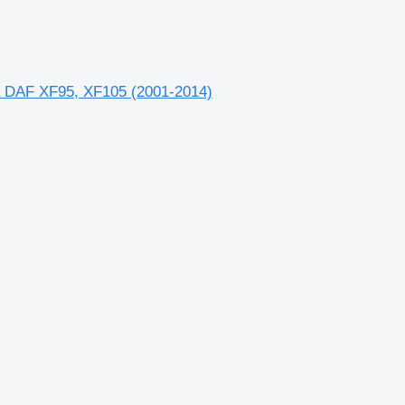
а DAF XF95, XF105 (2001-2014)