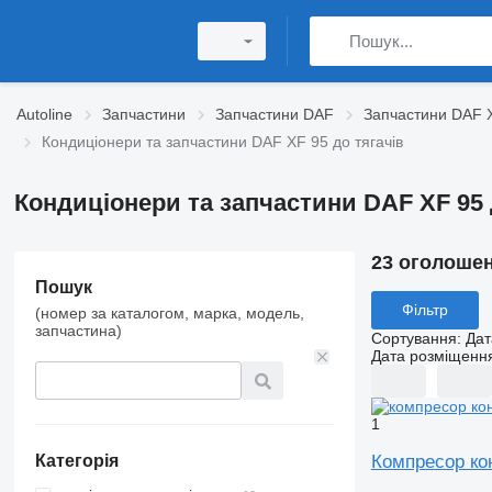
Autoline
Запчастини
Запчастини DAF
Запчастини DAF 
Кондиціонери та запчастини DAF XF 95 до тягачів
Кондиціонери та запчастини DAF XF 95 
23 оголоше
Пошук
Фільтр
(номер за каталогом, марка, модель,
запчастина)
Сортування
:
Дат
Дата розміщенн
1
Компресор ко
Категорія