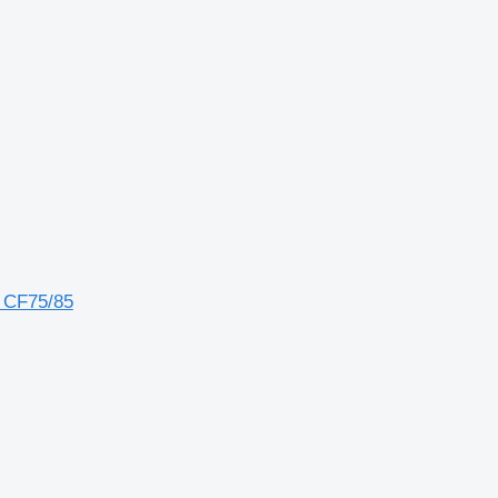
 CF75/85