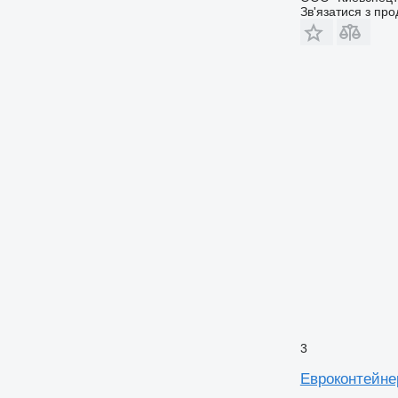
Зв'язатися з пр
3
Евроконтейне