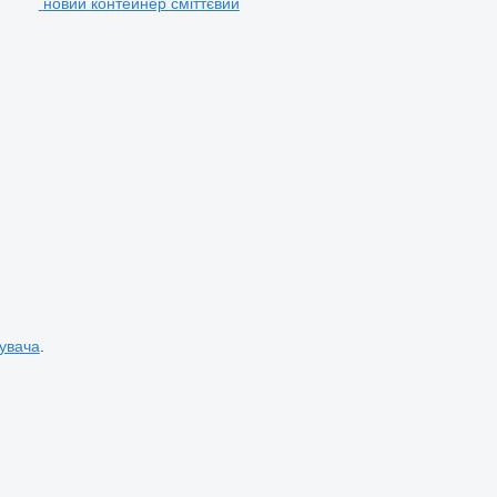
новий контейнер сміттєвий
увача
.