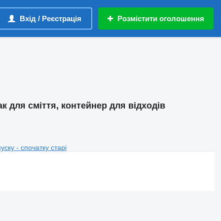
Вхід / Реєстрація
Розмістити оголошення
ак для сміття, контейнер для відходів
пуску - спочатку старі