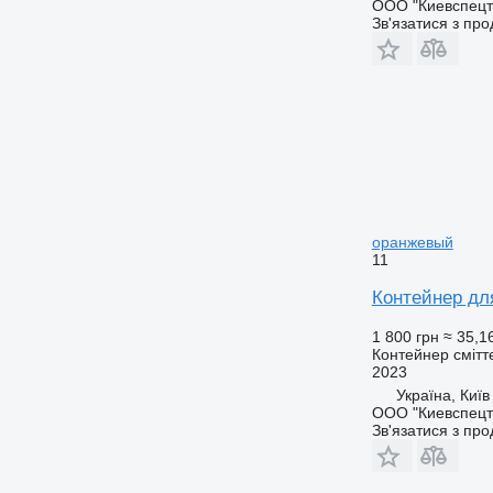
ООО "Киевспецт
Зв'язатися з пр
оранжевый
11
Контейнер дл
1 800 грн
≈ 35,1
Контейнер смітт
2023
Україна, Київ
ООО "Киевспецт
Зв'язатися з пр