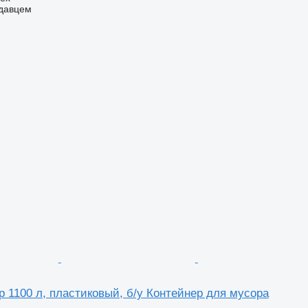
одавцем
р 1100 л, пластиковый, б/у Контейнер для мусора