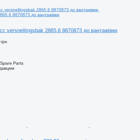
2865.6 8870873 до вантажівки
 versnellingsbak 2865.6 8870873 до вантажівки
 грн
Spare Parts
одавцем