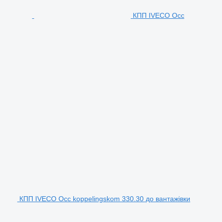
КПП IVECO Occ
КПП IVECO Occ koppelingskom 330.30 до вантажівки