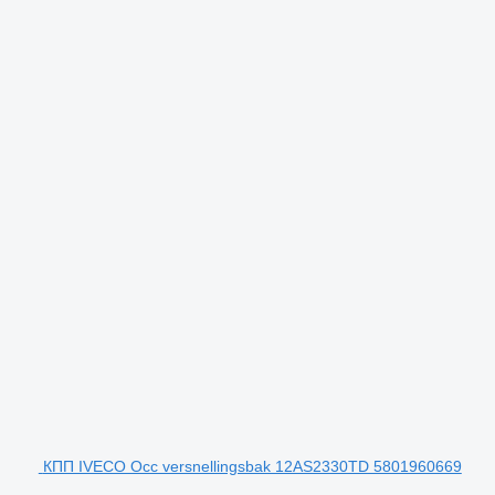
КПП IVECO Occ versnellingsbak 12AS2330TD 5801960669