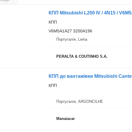
КПП
V6M5A1A27 3200A196
Португалія, Leiria
PERALTA & COUTINHO S.A.
КПП до вантажівки Mitsubishi Canter 
КПП
Португалія, ARGONCILHE
Manaiacar