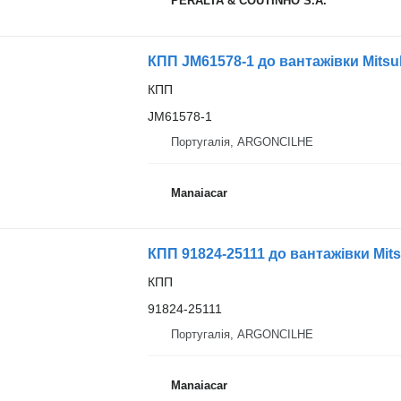
PERALTA & COUTINHO S.A.
КПП JM61578-1 до вантажівки Mitsubi
КПП
JM61578-1
Португалія, ARGONCILHE
Manaiacar
КПП 91824-25111 до вантажівки Mits
КПП
91824-25111
Португалія, ARGONCILHE
Manaiacar