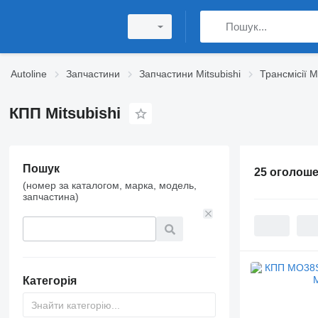
Autoline
Запчастини
Запчастини Mitsubishi
Трансмісії M
КПП Mitsubishi
Пошук
25 оголош
(номер за каталогом, марка, модель,
запчастина)
Категорія