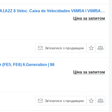
КПП Mitsubishi L200 IV / 4N15 / V6M5A1A2Z 6 Veloc. Caixa de Velocidades V6M5A I V6M5A1A27 до автомобіля Mitsubishi L200
Ціна за запитом
Зв'язатися з продавцем
(FE5, FE6) 6.Generation | 86
Ціна за запитом
Зв'язатися з продавцем