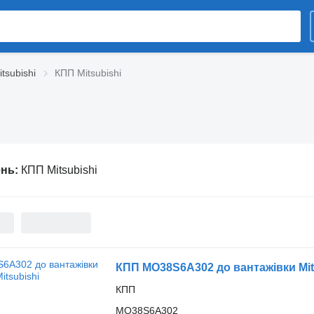
itsubishi
КПП Mitsubishi
ень:
КПП Mitsubishi
КПП MO38S6A302 до вантажівки Mit
КПП
MO38S6A302