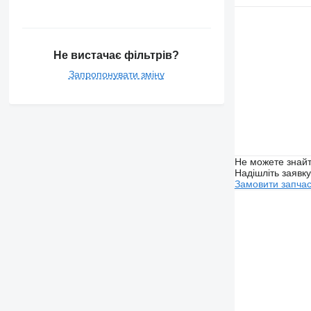
Не вистачає фільтрів?
Запропонувати зміну
Не можете знайт
Надішліть заявк
Замовити запча