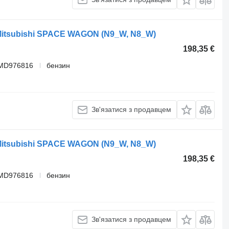
Mitsubishi SPACE WAGON (N9_W, N8_W)
198,35 €
 MD976816
бензин
Зв'язатися з продавцем
Mitsubishi SPACE WAGON (N9_W, N8_W)
198,35 €
 MD976816
бензин
Зв'язатися з продавцем