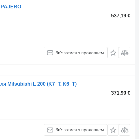
i PAJERO
537,19 €
Зв'язатися з продавцем
 Mitsubishi L 200 (K7_T, K6_T)
371,90 €
Зв'язатися з продавцем