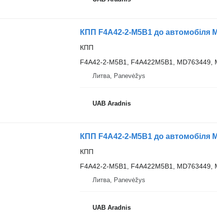
КПП F4A42-2-M5B1 до автомобіля 
КПП
F4A42-2-M5B1, F4A422M5B1, MD763449,
Литва, Panevėžys
UAB Aradnis
КПП F4A42-2-M5B1 до автомобіля 
КПП
F4A42-2-M5B1, F4A422M5B1, MD763449,
Литва, Panevėžys
UAB Aradnis