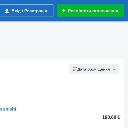
Вхід / Реєстрація
Розмістити оголошення
Дата розміщення
subishi
190,60 €