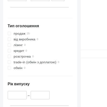
Тип оголошення
продаж
від виробника
лізинг
кредит
розстрочка
trade-in (обмін з доплатою)
обмін
Рік випуску
–