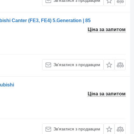
Зв'язатися з продавцем
shi Canter (FE3, FE4) 5.Generation | 85
Ціна за запитом
Зв'язатися з продавцем
ubishi
Ціна за запитом
Зв'язатися з продавцем