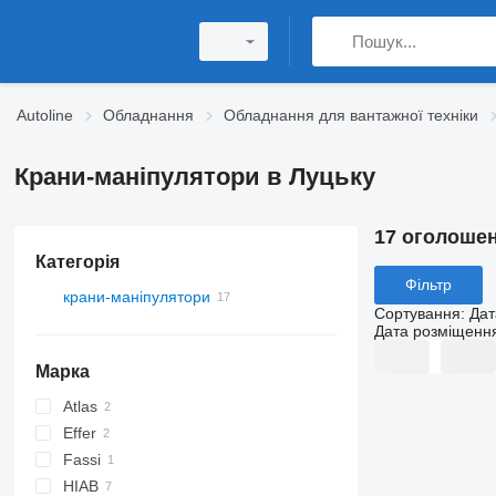
Autoline
Обладнання
Обладнання для вантажної техніки
Крани-маніпулятори в Луцьку
17 оголоше
Категорія
Фільтр
крани-маніпулятори
Сортування
:
Дат
Дата розміщенн
Марка
Atlas
Effer
Fassi
HIAB