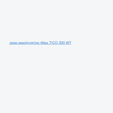
кран-маніпулятор Atlas TICO 300 WT