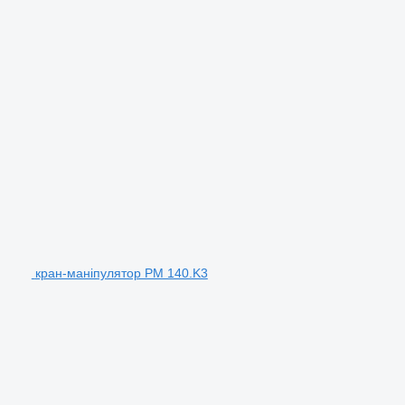
кран-маніпулятор PM 140.K3