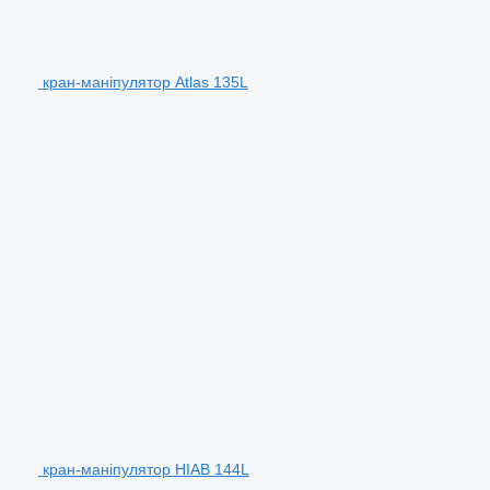
кран-маніпулятор Atlas 135L
кран-маніпулятор HIAB 144L