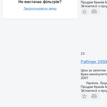
Не вистачає фільтрів?
Продаж Кранів-М
Зв'язатися з пр
Запропонувати зміну
13
Palfinger 2450
Ціна за запитом
Кран-маніпулят
2007
Україна, Луц
Продаж Кранів-М
Зв'язатися з пр