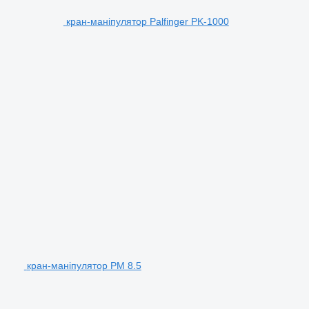
кран-маніпулятор Palfinger PK-1000
кран-маніпулятор PM 8.5