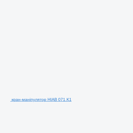
кран-маніпулятор HIAB 071.K1