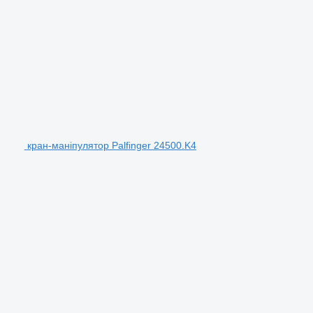
кран-маніпулятор Palfinger 24500.K4