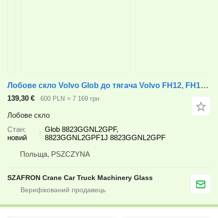
Лобове скло Volvo Glob до тягача Volvo FH12, FH13, FM
139,30 €
600 PLN
≈ 7 169 грн
Лобове скло
Стан
Glob 8823GGNL2GPF,
новий
8823GGNL2GPF1J 8823GGNL2GPF
Польща, PSZCZYNA
SZAFRON Crane Car Truck Machinery Glass