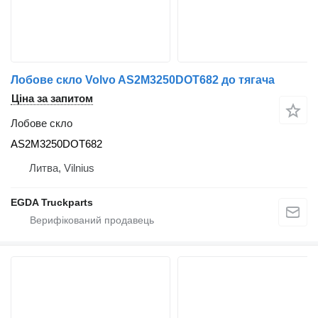
Лобове скло Volvo AS2M3250DOT682 до тягача
Ціна за запитом
Лобове скло
AS2M3250DOT682
Литва, Vilnius
EGDA Truckparts