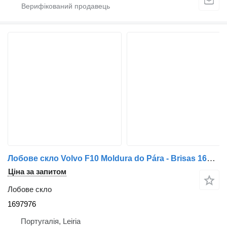
Лобове скло Volvo F10 Moldura do Pára - Brisas 1697976 до вантажівки Volvo F10
Ціна за запитом
Лобове скло
1697976
Португалія, Leiria