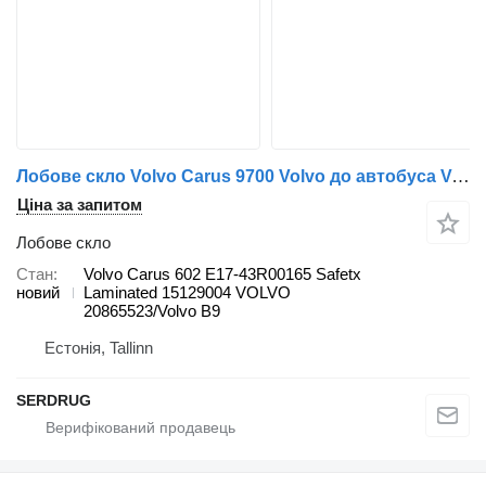
Лобове скло Volvo Carus 9700 Volvo до автобуса Volvo 9700 S/ 9700H/ 9700HD
Ціна за запитом
Лобове скло
Стан
Volvo Carus 602 E17-43R00165 Safetx
новий
Laminated 15129004 VOLVO
20865523/Volvo B9
Естонія, Tallinn
SERDRUG