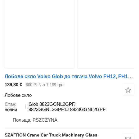
Лобове скло Volvo Glob до тягача Volvo FH12, FH13, FM
139,30 €
600 PLN
≈ 7 169 грн
Лобове скло
Стан
Glob 8823GGNL2GPF,
новий
8823GGNL2GPF1J 8823GGNL2GPF
Польща, PSZCZYNA
SZAFRON Crane Car Truck Machinery Glass