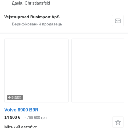
Данія, Christiansfeld
Vejstruproed Busimport ApS
ВІДЕО
Volvo 8900 B9R
14 900 €
≈ 766 600 грн
Міський автобус