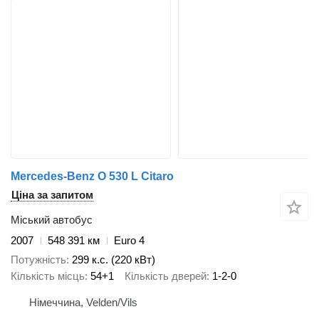
Mercedes-Benz O 530 L Citaro
Ціна за запитом
Міський автобус
2007
548 391 км
Euro 4
Потужність
299 к.с. (220 кВт)
Кількість місць
54+1
Кількість дверей
1-2-0
Німеччина, Velden/Vils