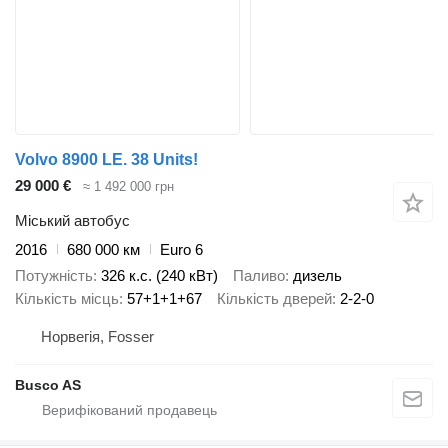
Volvo 8900 LE. 38 Units!
29 000 €
≈ 1 492 000 грн
Міський автобус
2016
680 000 км
Euro 6
Потужність
326 к.с. (240 кВт)
Паливо
дизель
Кількість місць
57+1+1+67
Кількість дверей
2-2-0
Норвегія, Fosser
Busco AS