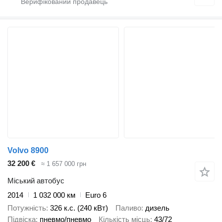
Volvo 8900
32 200 €
≈ 1 657 000 грн
Міський автобус
2014
1 032 000 км
Euro 6
Потужність
326 к.с. (240 кВт)
Паливо
дизель
Підвіска
пневмо/пневмо
Кількість місць
43/72