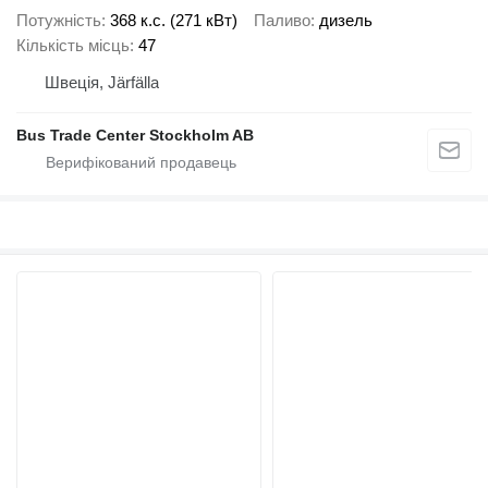
Потужність
368 к.с. (271 кВт)
Паливо
дизель
Кількість місць
47
Швеція, Järfälla
Bus Trade Center Stockholm AB