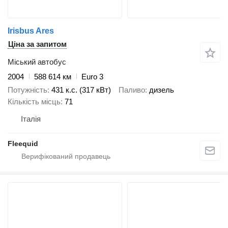
Irisbus Ares
Ціна за запитом
Міський автобус
2004
588 614 км
Euro 3
Потужність
431 к.с. (317 кВт)
Паливо
дизель
Кількість місць
71
Італія
Fleequid