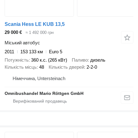
Scania Hess LE KUB 13,5
29 000 €
≈ 1 492 000 грн
Міський автобус
2011
153 133 км
Euro 5
Потужність
360 к.с. (265 кВт)
Паливо
дизель
Кількість місць
48
Кількість дверей
2-2-0
Німеччина, Untersteinach
Omnibushandel Mario Röttgen GmbH