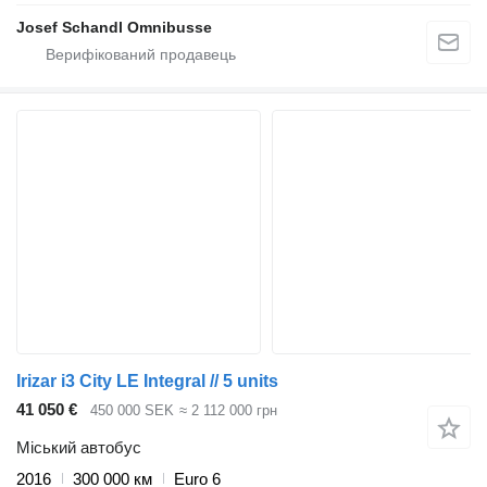
Josef Schandl Omnibusse
Irizar i3 City LE Integral // 5 units
41 050 €
450 000 SEK
≈ 2 112 000 грн
Міський автобус
2016
300 000 км
Euro 6