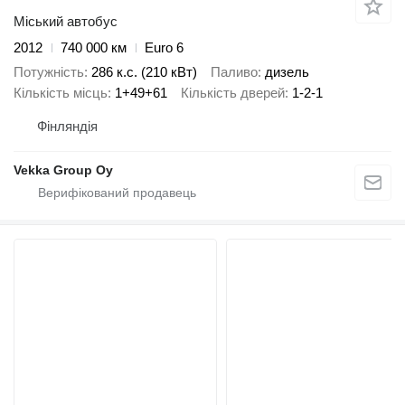
Міський автобус
2012
740 000 км
Euro 6
Потужність
286 к.с. (210 кВт)
Паливо
дизель
Кількість місць
1+49+61
Кількість дверей
1-2-1
Фінляндія
Vekka Group Oy