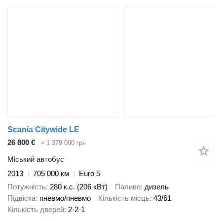
Scania Citywide LE
26 800 €
≈ 1 379 000 грн
Міський автобус
2013
705 000 км
Euro 5
Потужність
280 к.с. (206 кВт)
Паливо
дизель
Підвіска
пневмо/пневмо
Кількість місць
43/61
Кількість дверей
2-2-1