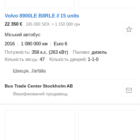
Volvo 8900LE B8RLE // 15 units
22 350 €
245 000 SEK
≈ 1 150 000 грн
Міський автобус
2016
1 080 000 км
Euro 6
Потужність
358 к.с. (263 кВт)
Паливо
дизель
Кількість місць
47
Кількість дверей
1-1-0
Швеція, Järfälla
Bus Trade Center Stockholm AB