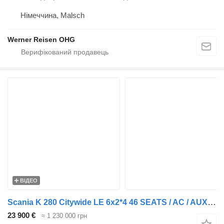
Німеччина, Malsch
Werner Reisen OHG
ВІДЕО
Scania K 280 Citywide LE 6x2*4 46 SEATS / AC / AUXILIARY HEATER
23 900 €
≈ 1 230 000 грн