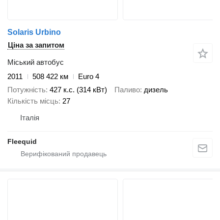
Solaris Urbino
Ціна за запитом
Міський автобус
2011
508 422 км
Euro 4
Потужність
427 к.с. (314 кВт)
Паливо
дизель
Кількість місць
27
Італія
Fleequid