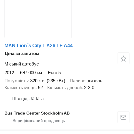
MAN Lion´s City L A26 LE A44
Ціна за запитом
Міський автобус
2012
697 000 км
Euro 5
Потужність
320 к.с. (235 кВт)
Паливо
дизель
Кількість місць
52
Кількість дверей
2-2-0
Швеція, Järfälla
Bus Trade Center Stockholm AB