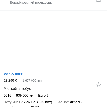
Volvo 8900
32 200 €
≈ 1 657 000 грн
Міський автобус
2016
609 000 км
Euro 6
Потужність
326 к.с. (240 кВт)
Паливо
дизель