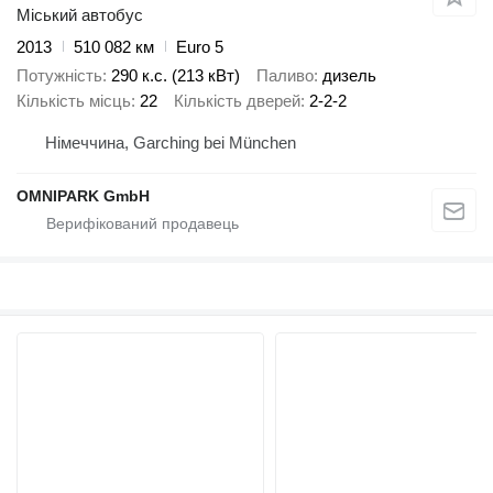
Міський автобус
2013
510 082 км
Euro 5
Потужність
290 к.с. (213 кВт)
Паливо
дизель
Кількість місць
22
Кількість дверей
2-2-2
Німеччина, Garching bei München
OMNIPARK GmbH