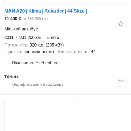
MAN A20 | Klima | Retarder | 44 Sitze |
11 400 €
≈ 586 500 грн
Міський автобус
2011
901 206 км
Euro 5
Потужність
320 к.с. (235 кВт)
Підвіска
пневмо/пневмо
Кількість місць
44
Німеччина, Eschenburg
TriNufa