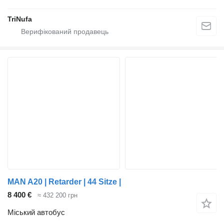
TriNufa
MAN A20 | Retarder | 44 Sitze |
8 400 €
≈ 432 200 грн
Міський автобус