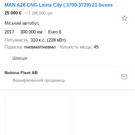
MAN A26 CNG Lions City ( 3709-3729) 21 buses
25 000 €
≈ 1 286 000 грн
Міський автобус
2017
300 000 км
Euro 6
Потужність
310 к.с. (228 кВт)
Підвіска
пневмо/пневмо
Кількість місць
45
Швеція
Nobina Fleet AB