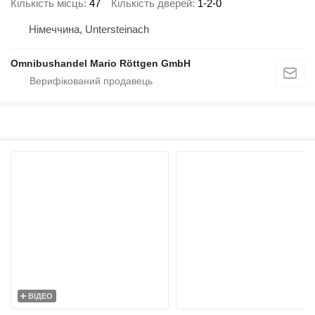
Кількість місць
47
Кількість дверей
1-2-0
Німеччина, Untersteinach
Omnibushandel Mario Röttgen GmbH
ВІДЕО