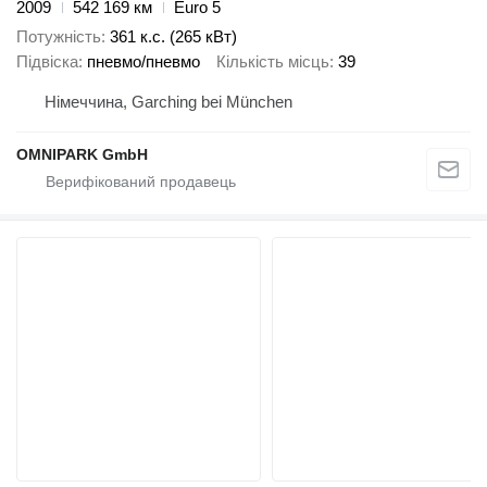
2009
542 169 км
Euro 5
Потужність
361 к.с. (265 кВт)
Підвіска
пневмо/пневмо
Кількість місць
39
Німеччина, Garching bei München
OMNIPARK GmbH