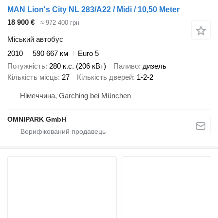
MAN Lion's City NL 283/A22 / Midi / 10,50 Meter
18 900 €
≈ 972 400 грн
Міський автобус
2010
590 667 км
Euro 5
Потужність
280 к.с. (206 кВт)
Паливо
дизель
Кількість місць
27
Кількість дверей
1-2-2
Німеччина, Garching bei München
OMNIPARK GmbH