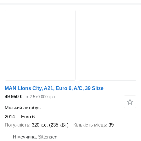
MAN Lions City, A21, Euro 6, A/C, 39 Sitze
49 950 €
≈ 2 570 000 грн
Міський автобус
2014
Euro 6
Потужність
320 к.с. (235 кВт)
Кількість місць
39
Німеччина, Sittensen