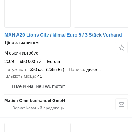
MAN A20 Lions City / klima/ Euro 5 / 3 Stück Vorhand
Ціна за запитом
Міський автобус
2009
950 000 км
Euro 5
Потужність
320 к.с. (235 кВт)
Паливо
дизель
Кількість місць
45
Німеччина, Neu Wulmstorf
Matien Omnibushandel GmbH