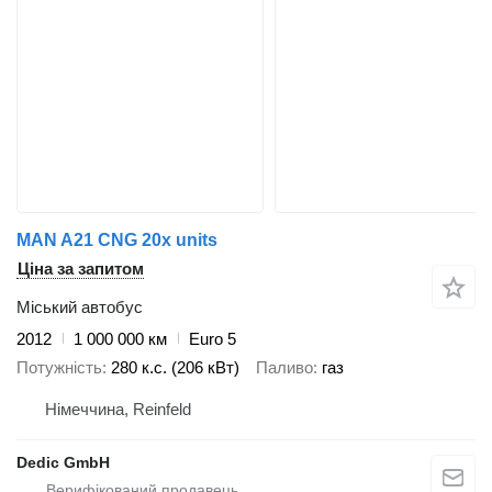
MAN A21 CNG 20x units
Ціна за запитом
Міський автобус
2012
1 000 000 км
Euro 5
Потужність
280 к.с. (206 кВт)
Паливо
газ
Німеччина, Reinfeld
Dedic GmbH