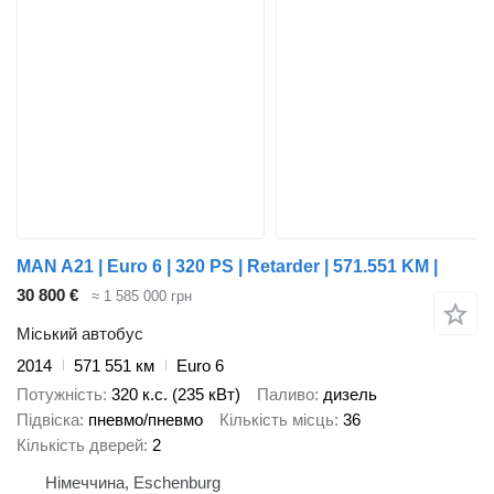
MAN A21 | Euro 6 | 320 PS | Retarder | 571.551 KM |
30 800 €
≈ 1 585 000 грн
Міський автобус
2014
571 551 км
Euro 6
Потужність
320 к.с. (235 кВт)
Паливо
дизель
Підвіска
пневмо/пневмо
Кількість місць
36
Кількість дверей
2
Німеччина, Eschenburg