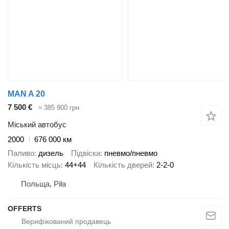
MAN A 20
7 500 €
≈ 385 900 грн
Міський автобус
2000
676 000 км
Паливо
дизель
Підвіска
пневмо/пневмо
Кількість місць
44+44
Кількість дверей
2-2-0
Польща, Piła
OFFERTS