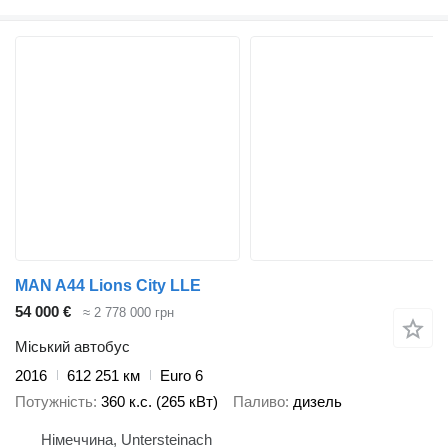
MAN A44 Lions City LLE
54 000 €
≈ 2 778 000 грн
Міський автобус
2016
612 251 км
Euro 6
Потужність
360 к.с. (265 кВт)
Паливо
дизель
Німеччина, Untersteinach