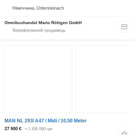
Німеччина, Untersteinach
Omnibushandel Mario Röttgen GmbH
MAN NL 293/ A47 / Midi / 10,50 Meter
27 900 €
≈ 1 435 000 грн