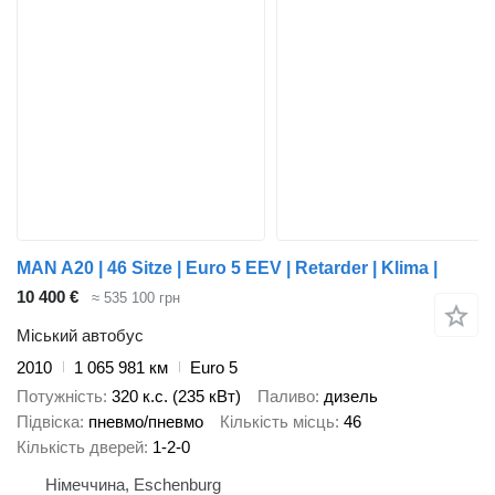
MAN A20 | 46 Sitze | Euro 5 EEV | Retarder | Klima |
10 400 €
≈ 535 100 грн
Міський автобус
2010
1 065 981 км
Euro 5
Потужність
320 к.с. (235 кВт)
Паливо
дизель
Підвіска
пневмо/пневмо
Кількість місць
46
Кількість дверей
1-2-0
Німеччина, Eschenburg