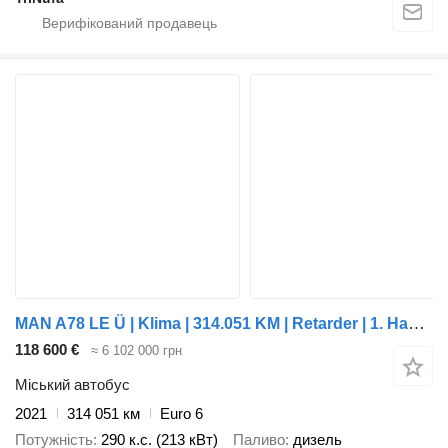
MAN A78 LE Ü | Klima | 314.051 KM | Retarder | 1. Hand |
118 600 €
≈ 6 102 000 грн
Міський автобус
2021
314 051 км
Euro 6
Потужність
290 к.с. (213 кВт)
Паливо
дизель