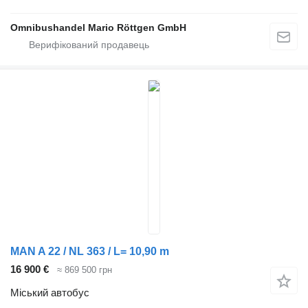
Omnibushandel Mario Röttgen GmbH
MAN A 22 / NL 363 / L= 10,90 m
16 900 €
≈ 869 500 грн
Міський автобус