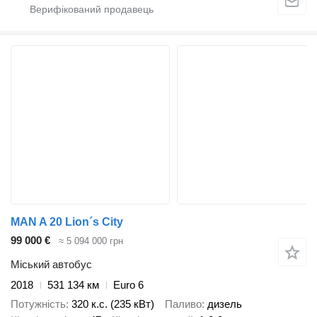
MAN A 20 Lion´s City
99 000 €
≈ 5 094 000 грн
Міський автобус
2018
531 134 км
Euro 6
Потужність
320 к.с. (235 кВт)
Паливо
дизель