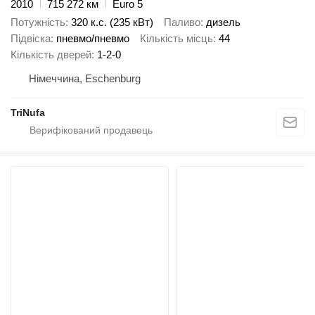
2010
715 272 км
Euro 5
Потужність
320 к.с. (235 кВт)
Паливо
дизель
Підвіска
пневмо/пневмо
Кількість місць
44
Кількість дверей
1-2-0
Німеччина, Eschenburg
TriNufa