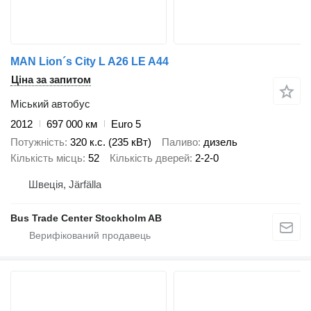
MAN Lion´s City L A26 LE A44
Ціна за запитом
Міський автобус
2012
697 000 км
Euro 5
Потужність
320 к.с. (235 кВт)
Паливо
дизель
Кількість місць
52
Кількість дверей
2-2-0
Швеція, Järfälla
Bus Trade Center Stockholm AB