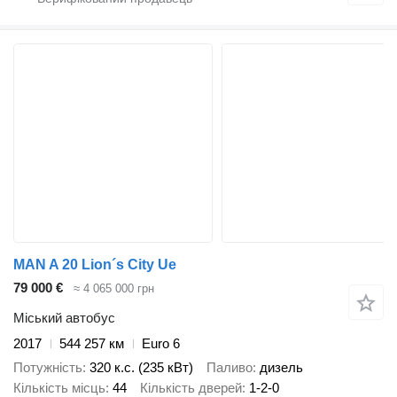
MAN A 20 Lion´s City Ue
79 000 €
≈ 4 065 000 грн
Міський автобус
2017
544 257 км
Euro 6
Потужність
320 к.с. (235 кВт)
Паливо
дизель
Кількість місць
44
Кількість дверей
1-2-0