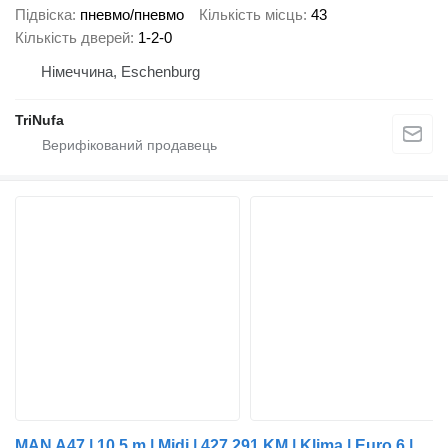
Підвіска
пневмо/пневмо
Кількість місць
43
Кількість дверей
1-2-0
Німеччина, Eschenburg
TriNufa
MAN A47 | 10,5 m | Midi | 427.291 KM | Klima | Euro 6 |