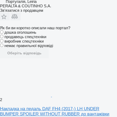
Португалія, Leiria
PERALTA & COUTINHO S.A.
Зв'язатися з продавцем
Як би ви коротко описали наш портал?
дошка оголошень
продавець спецтехніки
виробник спецтехніки
немає правильної відповіді
Оберіть відповідь
2
Накладка на педаль DAF FH4 (2017-) LH UNDER
BUMPER SPOILER WITHOUT RUBBER до вантажівки