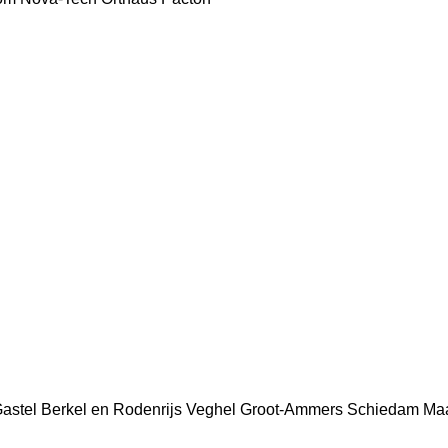
astel
Berkel en Rodenrijs
Veghel
Groot-Ammers
Schiedam
Maa