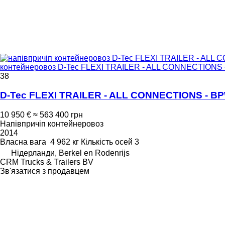
контейнеровоз D-Tec FLEXI TRAILER - ALL CONNECTIONS 
38
D-Tec FLEXI TRAILER - ALL CONNECTIONS - BP
10 950 €
≈ 563 400 грн
Напівпричіп контейнеровоз
2014
Власна вага
4 962 кг
Кількість осей
3
Нідерланди, Berkel en Rodenrijs
CRM Trucks & Trailers BV
Зв'язатися з продавцем