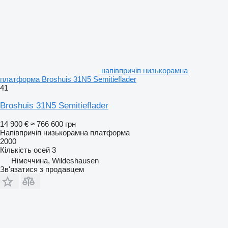
напівпричіп низькорамна
платформа Broshuis 31N5 Semitieflader
41
Broshuis 31N5 Semitieflader
14 900 €
≈ 766 600 грн
Напівпричіп низькорамна платформа
2000
Кількість осей
3
Німеччина, Wildeshausen
Зв'язатися з продавцем