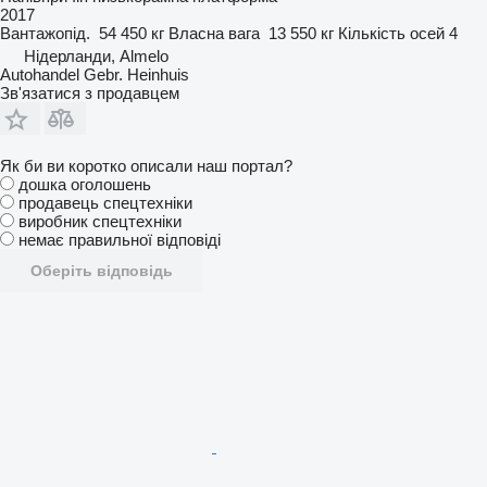
2017
Вантажопід.
54 450 кг
Власна вага
13 550 кг
Кількість осей
4
Нідерланди, Almelo
Autohandel Gebr. Heinhuis
Зв'язатися з продавцем
Як би ви коротко описали наш портал?
дошка оголошень
продавець спецтехніки
виробник спецтехніки
немає правильної відповіді
Оберіть відповідь