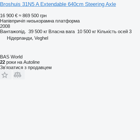
Broshuis 31N5 A Extendable 640cm Steering Axle
16 900 €
≈ 869 500 грн
Напівпричіп низькорамна платформа
2008
Вантажопід.
39 500 кг
Власна вага
10 500 кг
Кількість осей
3
Нідерланди, Veghel
BAS World
22
роки на Autoline
Зв'язатися з продавцем