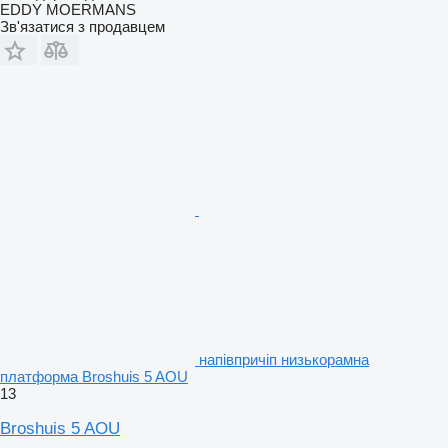
EDDY MOERMANS
Зв'язатися з продавцем
напівпричіп низькорамна
платформа Broshuis 5 AOU
13
Broshuis 5 AOU