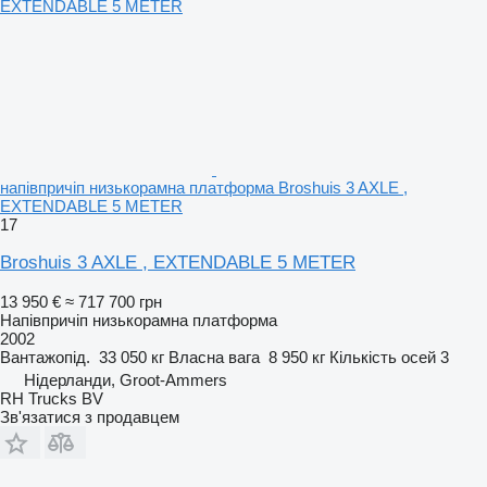
напівпричіп низькорамна платформа Broshuis 3 AXLE ,
EXTENDABLE 5 METER
17
Broshuis 3 AXLE , EXTENDABLE 5 METER
13 950 €
≈ 717 700 грн
Напівпричіп низькорамна платформа
2002
Вантажопід.
33 050 кг
Власна вага
8 950 кг
Кількість осей
3
Нідерланди, Groot-Ammers
RH Trucks BV
Зв'язатися з продавцем