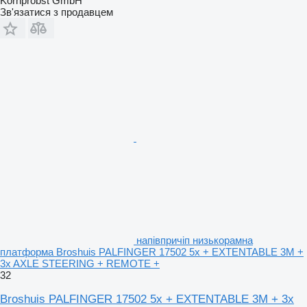
Kornprobst GmbH
Зв'язатися з продавцем
напівпричіп низькорамна
платформа Broshuis PALFINGER 17502 5x + EXTENTABLE 3M +
3x AXLE STEERING + REMOTE +
32
Broshuis PALFINGER 17502 5x + EXTENTABLE 3M + 3x