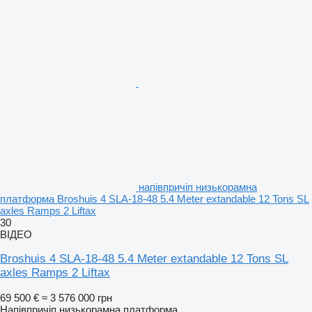
напівпричіп низькорамна
платформа Broshuis 4 SLA-18-48 5.4 Meter extandable 12 Tons SL
axles Ramps 2 Liftax
30
ВІДЕО
Broshuis 4 SLA-18-48 5.4 Meter extandable 12 Tons SL
axles Ramps 2 Liftax
69 500 €
≈ 3 576 000 грн
Напівпричіп низькорамна платформа