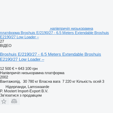
напівпричіп низькорамна
платформа Broshuis E/2190/27 - 6.5 Meters Extendable Broshuis
E2190/27 Low Loader –
27
ВІДЕО
Broshuis E/2190/27 - 6.5 Meters Extendable Broshuis
E2190/27 Low Loader –
12 500 €
≈ 643 100 грн
Напівпричіп низькорамна платформа
2002
Вантажопід.
30 780 кг
Власна вага
7 220 кг
Кількість осей
3
Нідерланди, Lamswaarde
P. Mostert Import-Export B.V.
Зв'язатися з продавцем