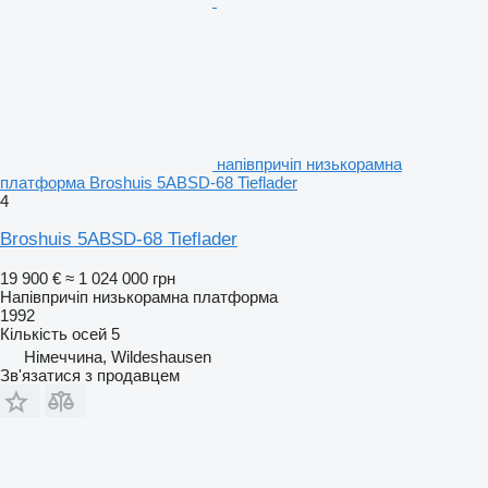
напівпричіп низькорамна
платформа Broshuis 5ABSD-68 Tieflader
4
Broshuis 5ABSD-68 Tieflader
19 900 €
≈ 1 024 000 грн
Напівпричіп низькорамна платформа
1992
Кількість осей
5
Німеччина, Wildeshausen
Зв'язатися з продавцем