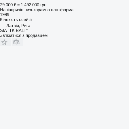
29 000 €
≈ 1 492 000 грн
Напівпричіп низькорамна платформа
1999
Кількість осей
5
Латвія, Рига
SIA “TK BALT”
Зв'язатися з продавцем