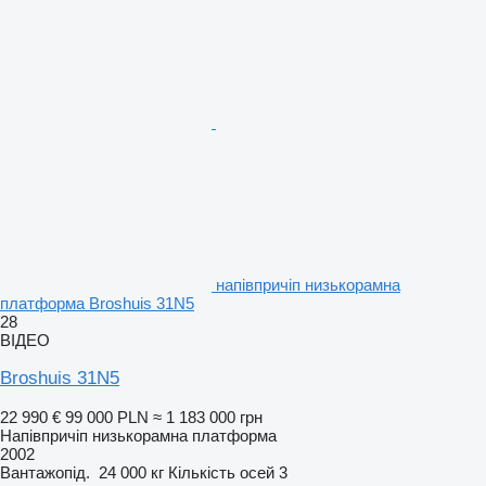
напівпричіп низькорамна
платформа Broshuis 31N5
28
ВІДЕО
Broshuis 31N5
22 990 €
99 000 PLN
≈ 1 183 000 грн
Напівпричіп низькорамна платформа
2002
Вантажопід.
24 000 кг
Кількість осей
3