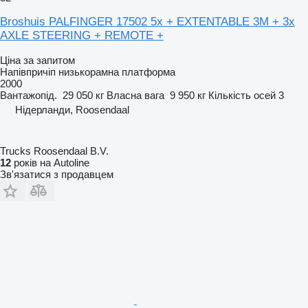
Broshuis PALFINGER 17502 5x + EXTENTABLE 3M + 3x
AXLE STEERING + REMOTE +
Ціна за запитом
Напівпричіп низькорамна платформа
2000
Вантажопід.
29 050 кг
Власна вага
9 950 кг
Кількість осей
3
Нідерланди, Roosendaal
Trucks Roosendaal B.V.
12
років на Autoline
Зв'язатися з продавцем