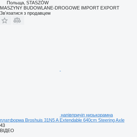
Польща, STASZÓW
MASZYNY BUDOWLANE-DROGOWE IMPORT EXPORT
Зв'язатися з продавцем
напівпричіп низькорамна
платформа Broshuis 31N5 A Extendable 640cm Steering Axle
43
ВІДЕО