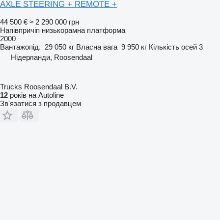
AXLE STEERING + REMOTE +
44 500 €
≈ 2 290 000 грн
Напівпричіп низькорамна платформа
2000
Вантажопід.
29 050 кг
Власна вага
9 950 кг
Кількість осей
3
Нідерланди, Roosendaal
Trucks Roosendaal B.V.
12
років на Autoline
Зв'язатися з продавцем