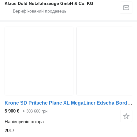
Klaus Dold Nutzfahrzeuge GmbH & Co. KG
Krone SD Pritsche Plane XL MegaLiner Edscha Bordwände
5 900 €
≈ 303 600 грн
Напівпричіп штора
2017