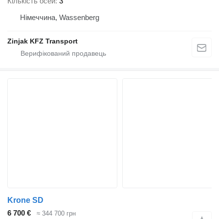
Кількість осей
3
Німеччина, Wassenberg
Zinjak KFZ Transport
Krone SD
6 700 €
≈ 344 700 грн