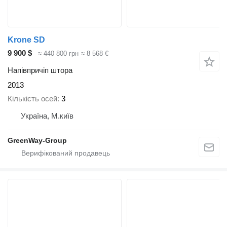
Krone SD
9 900 $
≈ 440 800 грн
≈ 8 568 €
Напівпричіп штора
2013
Кількість осей
3
Україна, М.київ
GreenWay-Group