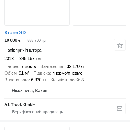
Krone SD
10 800 €
≈ 555 700 грн
Напівпричіп штора
2018
345 167 км
Паливо
дизель
Вантажопід.
32 170 кг
Об'єм
91 м³
Підвіска
пневмо/пневмо
Власна вага
6 830 кг
Кількість осей
3
Німеччина, Bakum
A1-Truck GmbH