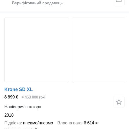
Krone SD XL
8 999 €
≈ 463 000 грн
Напівпричіп штора
2018
Підвіска
пневмо/пневмо
Власна вага
6 614 кг