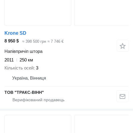
Krone SD
8 950 $
≈ 398 500 грн
≈ 7 746 €
Напівпричіп штора
2011
250 км
Кількість осей
3
Україна, Вінниця
ТОВ "ТРАКС-ВІНН"