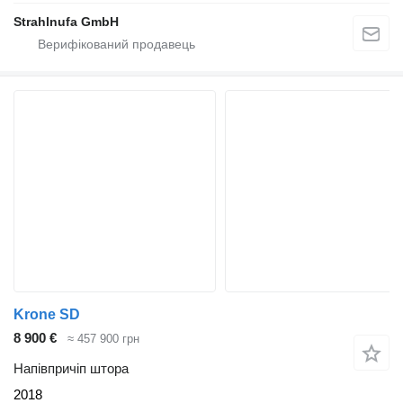
Strahlnufa GmbH
Krone SD
8 900 €
≈ 457 900 грн
Напівпричіп штора
2018