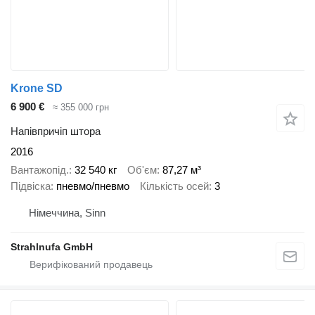
Krone SD
6 900 €
≈ 355 000 грн
Напівпричіп штора
2016
Вантажопід.
32 540 кг
Об'єм
87,27 м³
Підвіска
пневмо/пневмо
Кількість осей
3
Німеччина, Sinn
Strahlnufa GmbH