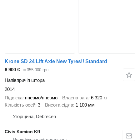
Krone SD 24 Lift Axle New Tyres!! Standard
6 900 €
≈ 355 000 грн
Напівпричіп штора
2014
Підвіска
пневмо/пневмо
Власна вага
6 320 кг
Кількість осей
3
Висота сідла
1 100 мм
Угорщина, Debrecen
Cívis Kamion Kft