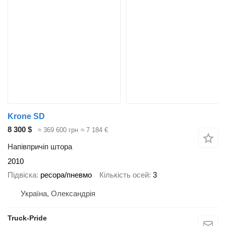
Krone SD
8 300 $
≈ 369 600 грн
≈ 7 184 €
Напівпричіп штора
2010
Підвіска
ресора/пневмо
Кількість осей
3
Україна, Олександрія
Truck-Pride