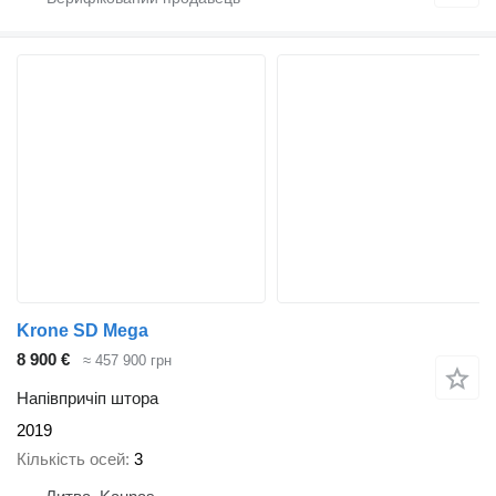
Krone SD Mega
8 900 €
≈ 457 900 грн
Напівпричіп штора
2019
Кількість осей
3