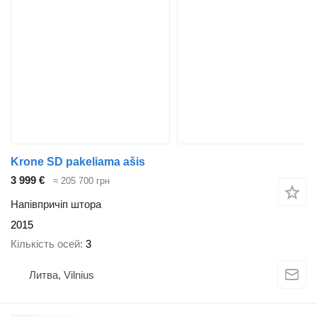
Krone SD pakeliama ašis
3 999 €
≈ 205 700 грн
Напівпричіп штора
2015
Кількість осей
3
Литва, Vilnius