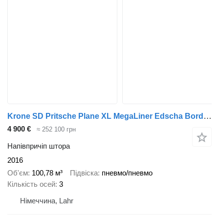
Krone SD Pritsche Plane XL MegaLiner Edscha Bordwände
4 900 €
≈ 252 100 грн
Напівпричіп штора
2016
Об'єм
100,78 м³
Підвіска
пневмо/пневмо
Кількість осей
3
Німеччина, Lahr