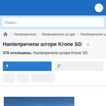
Напівпричепи
Напівпричепи штори
Напівпричепи ш
Напівпричепи штори Krone SD
370 оголошень:
Напівпричепи штори Krone SD