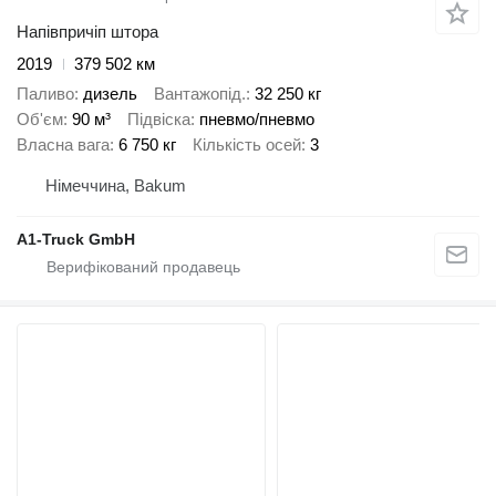
Напівпричіп штора
2019
379 502 км
Паливо
дизель
Вантажопід.
32 250 кг
Об'єм
90 м³
Підвіска
пневмо/пневмо
Власна вага
6 750 кг
Кількість осей
3
Німеччина, Bakum
A1-Truck GmbH