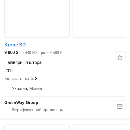
Krone SD
9 900 $
≈ 440 800 грн
≈ 8 568 €
Напівпричіп штора
2012
Кількість осей
3
Україна, М.київ
GreenWay-Group