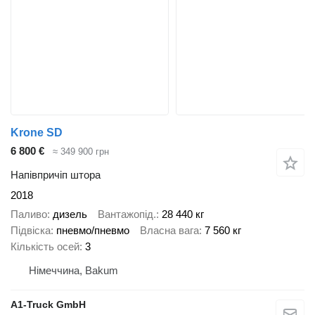
Krone SD
6 800 €
≈ 349 900 грн
Напівпричіп штора
2018
Паливо
дизель
Вантажопід.
28 440 кг
Підвіска
пневмо/пневмо
Власна вага
7 560 кг
Кількість осей
3
Німеччина, Bakum
A1-Truck GmbH