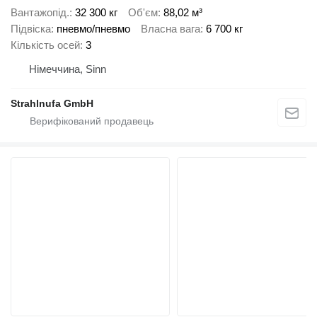
Вантажопід.
32 300 кг
Об'єм
88,02 м³
Підвіска
пневмо/пневмо
Власна вага
6 700 кг
Кількість осей
3
Німеччина, Sinn
Strahlnufa GmbH