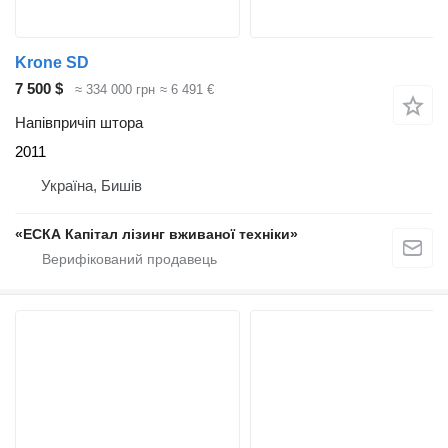
Krone SD
7 500 $
≈ 334 000 грн
≈ 6 491 €
Напівпричіп штора
2011
Україна, Бишів
«ЕСКА Капітал лізинг вживаної техніки»