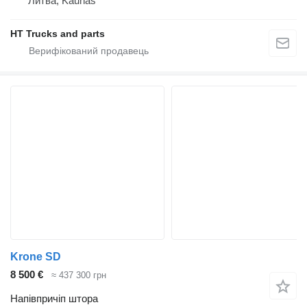
Литва, Kaunas
HT Trucks and parts
Krone SD
8 500 €
≈ 437 300 грн
Напівпричіп штора