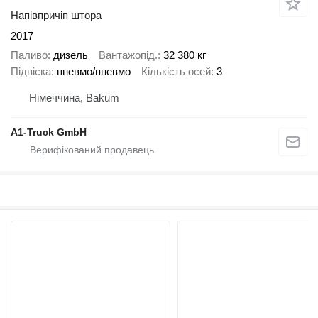
Напівпричіп штора
2017
Паливо
дизель
Вантажопід.
32 380 кг
Підвіска
пневмо/пневмо
Кількість осей
3
Німеччина, Bakum
A1-Truck GmbH