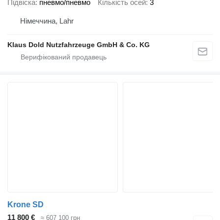
Підвіска
пневмо/пневмо
Кількість осей
3
Німеччина, Lahr
Klaus Dold Nutzfahrzeuge GmbH & Co. KG
Krone SD
11 800 €
≈ 607 100 грн