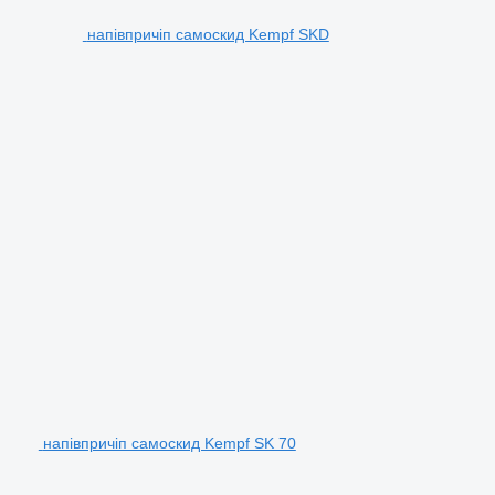
напівпричіп самоскид Kempf SKD
напівпричіп самоскид Kempf SK 70