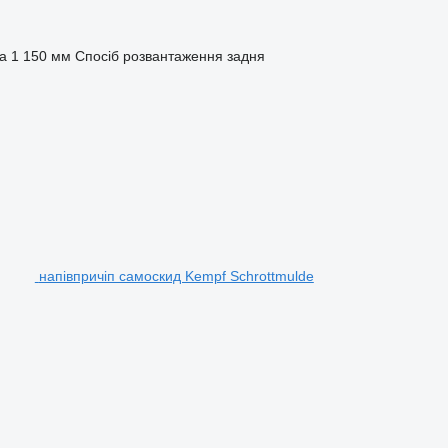
а
1 150 мм
Спосіб розвантаження
задня
напівпричіп самоскид Kempf Schrottmulde