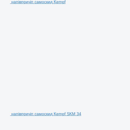
напівпричіп самоскид Kempf
напівпричіп самоскид Kempf SKM 34