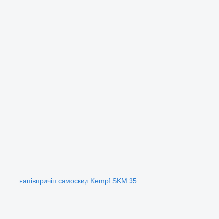
напівпричіп самоскид Kempf SKM 35